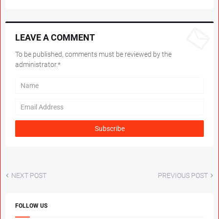
LEAVE A COMMENT
To be published, comments must be reviewed by the
administrator.*
NEXT POST
PREVIOUS POST
FOLLOW US