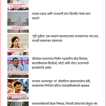
पाऊस पडला आणि राजधानी ठप्प! दिल्लीत नेमकं काय
घडलं?
‘गुंगी गुडीया’ एका शब्दाने महाराष्ट्राच्या राजकारणात नवा वाद;
रुपाली चाकणकर संतापल्या
डीपफेक प्रकरणात नितीन गडकरींना मोठा दिलासा;
बदनामीकारक व्हिडीओ, फोटो आणि पोस्ट हटवण्याचे
हायकोर्टाचे आदेश
राज्यात आजपासून ‘या’ लोकप्रिय खाद्यपदार्थावर बंदी;
सरकारच्या निर्णयाने हॉटेल व्यावसायिकांमध्ये खळबळ
सरकारसोबतची बैठक निष्फळ; निवासी डॉक्टरांचा बेमुदत संप