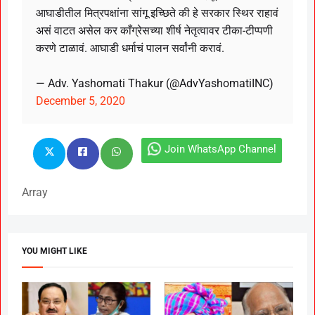
आघाडीतील मित्रपक्षांना सांगू इच्छिते की हे सरकार स्थिर राहावं
असं वाटत असेल कर काँग्रेसच्या शीर्ष नेतृत्वावर टीका-टीप्पणी
करणे टाळावं. आघाडी धर्माचं पालन सर्वांनी करावं.
— Adv. Yashomati Thakur (@AdvYashomatiINC)
December 5, 2020
Join WhatsApp Channel
Array
YOU MIGHT LIKE