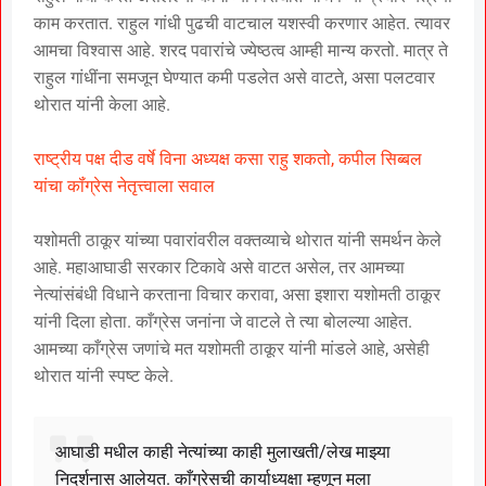
काम करतात. राहुल गांधी पुढची वाटचाल यशस्वी करणार आहेत. त्यावर
आमचा विश्वास आहे. शरद पवारांचे ज्येष्ठत्व आम्ही मान्य करतो. मात्र ते
राहुल गांधींना समजून घेण्यात कमी पडलेत असे वाटते, असा पलटवार
थोरात यांनी केला आहे.
राष्ट्रीय पक्ष दीड वर्षे विना अध्यक्ष कसा राहु शकतो, कपील सिब्बल
यांचा कॉंग्रेस नेतृत्त्वाला सवाल
यशोमती ठाकूर यांच्या पवारांवरील वक्तव्याचे थोरात यांनी समर्थन केले
आहे. महाआघाडी सरकार टिकावे असे वाटत असेल, तर आमच्या
नेत्यांसंबंधी विधाने करताना विचार करावा, असा इशारा यशोमती ठाकूर
यांनी दिला होता. काँग्रेस जनांना जे वाटले ते त्या बोलल्या आहेत.
आमच्या काँग्रेस जणांचे मत यशोमती ठाकूर यांनी मांडले आहे, असेही
थोरात यांनी स्पष्ट केले.
आघाडी मधील काही नेत्यांच्या काही मुलाखती/लेख माझ्या
निदर्शनास आलेयत. काँग्रेसची कार्याध्यक्षा म्हणून मला