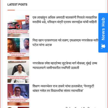
LATEST POSTS
एक लाखांहून अधिक अमराठी चालकांनी गिरवले व्यवहारिक
New
मराठीचे धडे, परिवहन मंत्री प्रताप सरनाईक यांची माहिती
निदा खान प्रकरणाला नवे वळण; एमआयएम नगरसेवक मतीन
पटेल यांना अटक
नगरसेवक रमेश म्हात्रेच्या सुटकेचा मार्ग मोकळा; मुंबई उच्च
न्यायालयाने जामीनावरील स्थगिती उठवली
शिक्षण व्यवस्थेवर राज ठाकरे यांचा हल्लाबोल; ‘पेपरफुटी
थांबत नसेल तर विद्यार्थ्यांचा संताप स्वाभाविक’