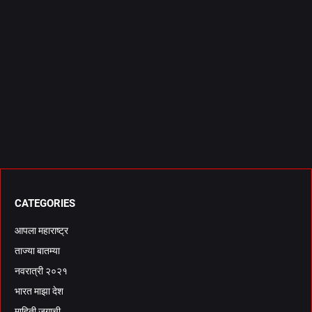
CATEGORIES
आपला महाराष्ट्र
ताज्या बातम्या
नवरात्री २०२१
भारत माझा देश
माहिती जगाची