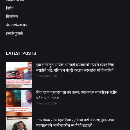
विशेष
विश्लेषण
वेध अर्थजगताचा
हलकं फुलकं
LATEST POSTS
एक लाखांहून अधिक अमराठी चालकांनी गिरवले व्यवहारिक
मराठीचे धडे, परिवहन मंत्री प्रताप सरनाईक यांची माहिती
7 August 2026
निदा खान प्रकरणाला नवे वळण; एमआयएम नगरसेवक मतीन
पटेल यांना अटक
7 August 2026
नगरसेवक रमेश म्हात्रेच्या सुटकेचा मार्ग मोकळा; मुंबई उच्च
न्यायालयाने जामीनावरील स्थगिती उठवली