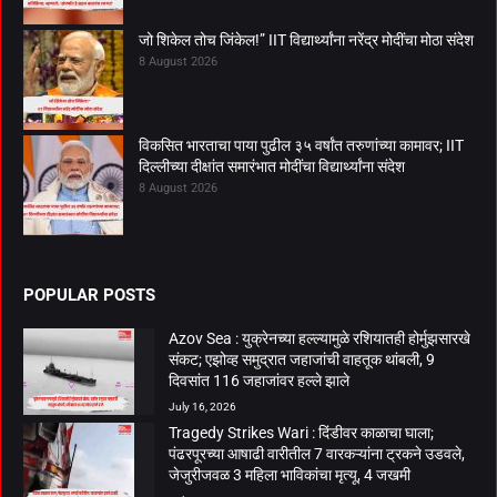
जो शिकेल तोच जिंकेल!” IIT विद्यार्थ्यांना नरेंद्र मोदींचा मोठा संदेश
8 August 2026
विकसित भारताचा पाया पुढील ३५ वर्षांत तरुणांच्या कामावर; IIT
दिल्लीच्या दीक्षांत समारंभात मोदींचा विद्यार्थ्यांना संदेश
8 August 2026
POPULAR POSTS
Azov Sea : युक्रेनच्या हल्ल्यामुळे रशियातही होर्मुझसारखे
संकट; एझोव्ह समुद्रात जहाजांची वाहतूक थांबली, 9
दिवसांत 116 जहाजांवर हल्ले झाले
July 16, 2026
Tragedy Strikes Wari : दिंडीवर काळाचा घाला;
पंढरपूरच्या आषाढी वारीतील 7 वारकऱ्यांना ट्रकने उडवले,
जेजुरीजवळ 3 महिला भाविकांचा मृत्यू, 4 जखमी