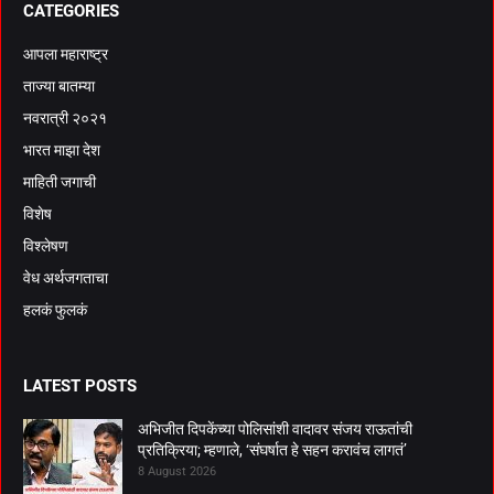
CATEGORIES
आपला महाराष्ट्र
ताज्या बातम्या
नवरात्री २०२१
भारत माझा देश
माहिती जगाची
विशेष
विश्लेषण
वेध अर्थजगताचा
हलकं फुलकं
LATEST POSTS
अभिजीत दिपकेंच्या पोलिसांशी वादावर संजय राऊतांची
प्रतिक्रिया; म्हणाले, ‘संघर्षात हे सहन करावंच लागतं’
8 August 2026