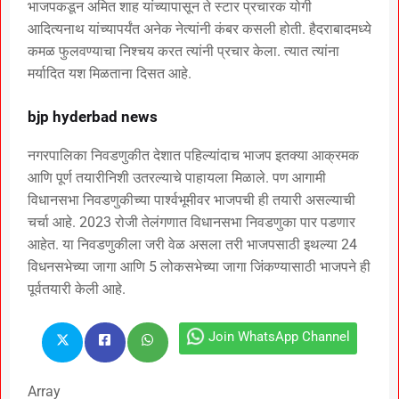
भाजपकडून अमित शाह यांच्यापासून ते स्टार प्रचारक योगी
आदित्यनाथ यांच्यापर्यंत अनेक नेत्यांनी कंबर कसली होती. हैदराबादमध्ये
कमळ फुलवण्याचा निश्चय करत त्यांनी प्रचार केला. त्यात त्यांना
मर्यादित यश मिळताना दिसत आहे.
bjp hyderbad news
नगरपालिका निवडणुकीत देशात पहिल्यांदाच भाजप इतक्या आक्रमक
आणि पूर्ण तयारीनिशी उतरल्याचे पाहायला मिळाले. पण आगामी
विधानसभा निवडणुकीच्या पार्श्वभूमीवर भाजपची ही तयारी असल्याची
चर्चा आहे. 2023 रोजी तेलंगणात विधानसभा निवडणुका पार पडणार
आहेत. या निवडणुकीला जरी वेळ असला तरी भाजपसाठी इथल्या 24
विधनसभेच्या जागा आणि 5 लोकसभेच्या जागा जिंकण्यासाठी भाजपने ही
पूर्वतयारी केली आहे.
Join WhatsApp Channel
Array