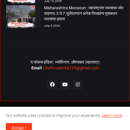
July 14, 2026
Maharashtra Monsoon : महाराष्ट्रात पावसाचा जोर
वाढणार; 3 ते 7 जुलैदरम्यान अनेक जिल्ह्यांना मुसळधार
पावसाचा इशारा
July 4, 2026
‘द फोकस इंडिया’, ज्योतिनगर, औरंगाबाद (महाराष्ट्र)
Email :
thefocusindia123@gmail.com
About Us
Contact Us
The Focus India Policy
Our website uses cookies to improve your experience.
Learn more
© Copyrights 2026. All Rights Reserved. Technical Support by
The
Accept !
Focus India