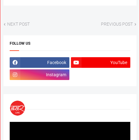
NEXT POST
PREVIOUS POST
FOLLOW US
Facebook
YouTube
Instagram