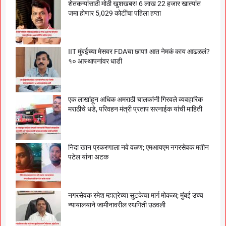
शेतकऱ्यांसाठी मोठी खुशखबर! 6 लाख 22 हजार खात्यांत
जमा होणार 5,029 कोटींचा पहिला हप्ता
IIT मुंबईच्या मेसवर FDAचा छापा! आत नेमकं काय आढळलं?
१० आस्थापनांवर धाडी
एक लाखांहून अधिक अमराठी चालकांनी गिरवले व्यवहारिक
मराठीचे धडे, परिवहन मंत्री प्रताप सरनाईक यांची माहिती
निदा खान प्रकरणाला नवे वळण; एमआयएम नगरसेवक मतीन
पटेल यांना अटक
नगरसेवक रमेश म्हात्रेच्या सुटकेचा मार्ग मोकळा; मुंबई उच्च
न्यायालयाने जामीनावरील स्थगिती उठवली