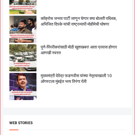
काॅक्राेच जनता पार्टी जाणून घेणार क्या बाेलती पब्लिक,
अभिजित दिपके यांची राष्ट्रव्यापी माेहीमेची घाेषणा
पुणे-पिंपरीकरांसाठी मोठी खुशखबर! आता प्रवास होणार
आणखी स्वस्त
मुख्यमंत्री देवेंद्र फडणवीस यांच्या नेतृत्वाखाली 10
ऑगस्टला मुंबईत भव्य तिरंगा रॅली
WEB STORIES