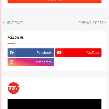
NEXT POST
PREVIOUS POST
FOLLOW US
Facebook
YouTube
Instagram