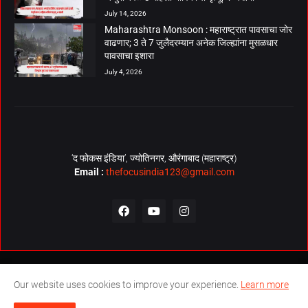
July 14, 2026
Maharashtra Monsoon : महाराष्ट्रात पावसाचा जोर
वाढणार; 3 ते 7 जुलैदरम्यान अनेक जिल्ह्यांना मुसळधार
पावसाचा इशारा
July 4, 2026
‘द फोकस इंडिया’, ज्योतिनगर, औरंगाबाद (महाराष्ट्र)
Email :
thefocusindia123@gmail.com
About Us
Contact Us
The Focus India Policy
Our website uses cookies to improve your experience.
Learn more
© Copyrights 2026. All Rights Reserved. Technical Support by
The