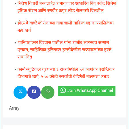
नितेश तिवारी बनवताहेत रामायणावर आधारित बिग बजेट सिनेमा!
हृतिक रोशन आणि रणबीर कपूर लीड रोलमध्ये दिसतील
होऊ दे खर्च! कोरोनाच्या नावाखाली नाशिक महानगरपालिकेचा
महा खर्च
‘पानिपत’कार विश्वास पाटील यांना राजीव सारस्वत सन्मान
प्रदान; साहित्य‍िक हस्तिमल हस्तीदेखील राज्यपालांच्या हस्ते
सन्मानित
फार्मास्युटिकल ग्रुपच्या ६ राज्यांमधील ५० जागांवर प्राप्तिकर
विभागाचे छापे, ५५० कोटी रुपयांची बेहिशेबी मालमत्ता उघड
Join WhatsApp Channel
Array