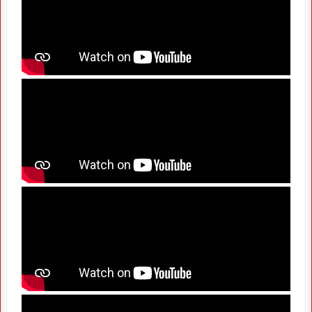
News Hub