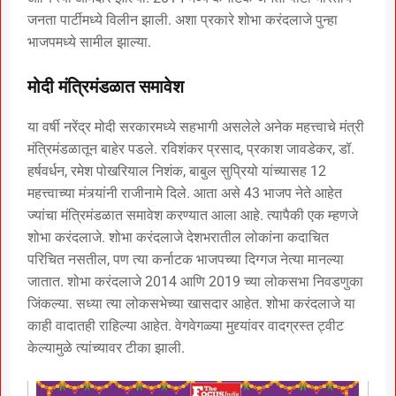
जनता पार्टीमध्ये विलीन झाली. अशा प्रकारे शोभा करंदलाजे पुन्हा
भाजपमध्ये सामील झाल्या.
मोदी मंत्रिमंडळात समावेश
या वर्षी नरेंद्र मोदी सरकारमध्ये सहभागी असलेले अनेक महत्त्वाचे मंत्री
मंत्रिमंडळातून बाहेर पडले. रविशंकर प्रसाद, प्रकाश जावडेकर, डॉ.
हर्षवर्धन, रमेश पोखरियाल निशंक, बाबुल सुप्रियो यांच्यासह 12
महत्त्वाच्या मंत्र्यांनी राजीनामे दिले. आता असे 43 भाजप नेते आहेत
ज्यांचा मंत्रिमंडळात समावेश करण्यात आला आहे. त्यापैकी एक म्हणजे
शोभा करंदलाजे. शोभा करंदलाजे देशभरातील लोकांना कदाचित
परिचित नसतील, पण त्या कर्नाटक भाजपच्या दिग्गज नेत्या मानल्या
जातात. शोभा करंदलाजे 2014 आणि 2019 च्या लोकसभा निवडणुका
जिंकल्या. सध्या त्या लोकसभेच्या खासदार आहेत. शोभा करंदलाजे या
काही वादातही राहिल्या आहेत. वेगवेगळ्या मुद्द्यांवर वादग्रस्त ट्वीट
केल्यामुळे त्यांच्यावर टीका झाली.