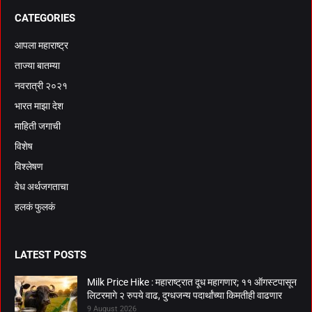
CATEGORIES
आपला महाराष्ट्र
ताज्या बातम्या
नवरात्री २०२१
भारत माझा देश
माहिती जगाची
विशेष
विश्लेषण
वेध अर्थजगताचा
हलकं फुलकं
LATEST POSTS
Milk Price Hike : महाराष्ट्रात दूध महागणार; ११ ऑगस्टपासून
लिटरमागे २ रुपये वाढ, दुग्धजन्य पदार्थांच्या किमतीही वाढणार
9 August 2026