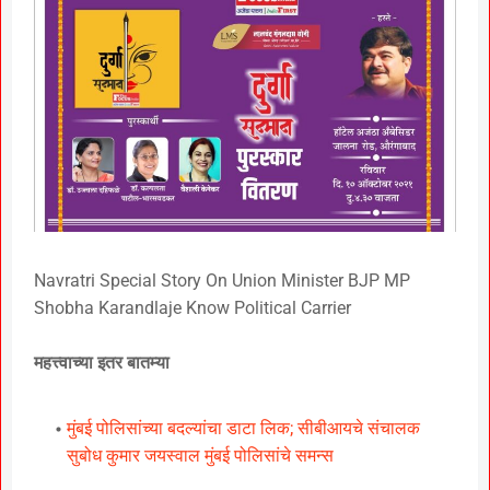
Navratri Special Story On Union Minister BJP MP
Shobha Karandlaje Know Political Carrier
महत्त्वाच्या इतर बातम्या
मुंबई पोलिसांच्या बदल्यांचा डाटा लिक; सीबीआयचे संचालक
सुबोध कुमार जयस्वाल मुंबई पोलिसांचे समन्स