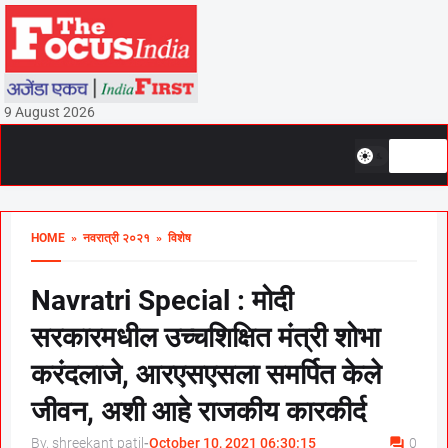
9 August 2026
HOME
» नवरात्री २०२१
» विशेष
Navratri Special : मोदी
सरकारमधील उच्चशिक्षित मंत्री शोभा
करंदलाजे, आरएसएसला समर्पित केले
जीवन, अशी आहे राजकीय कारकीर्द
By, shreekant patil
-
October 10, 2021 06:30:15
0