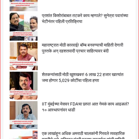
प्रशांत किशोरांबाबत तटकरे काय म्हणाले? सुनेत्रा पवारांच्या
भेटीनंतर पहिली प्रतिक्रिया
महाराष्ट्रात मोठी कारवाई! बॉम्ब बनवण्याची माहिती देणारी
पुस्तके अन् दहशतवादी प्रचार साहित्यावर बंदी
शेतकऱ्यांसाठी मोठी खुशखबर! 6 लाख 22 हजार खात्यांत
जमा होणार 5,029 कोटींचा पहिला हप्ता
IIT मुंबईच्या मेसवर FDAचा छापा! आत नेमकं काय आढळलं?
१० आस्थापनांवर धाडी
एक लाखांहून अधिक अमराठी चालकांनी गिरवले व्यवहारिक