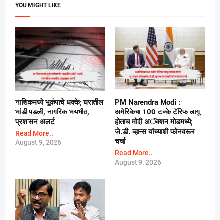
YOU MIGHT LIKE
नाशिकमध्ये भूकंपाचे धक्के; घरातील
PM Narendra Modi :
भांडी पडली, नागरिक भयभीत,
अमेरिकेचा 100 टक्के टॅरिफ लागू
प्रशासन अलर्ट
होताच मोदी अॅक्शन मोडमध्ये;
जे.डी. व्हान्स यांच्याशी फोनवरून
Read More..
चर्चा
August 9, 2026
Read More..
August 9, 2026