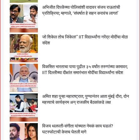
अभिजीत दिपकेंच्या पोलिसांशी वादावर संजय राऊतांची
प्रतिक्रिया; म्हणाले, ‘संघर्षात हे सहन करावंच लागतं’
जो शिकेल तोच जिंकेल!” IIT विद्यार्थ्यांना नरेंद्र मोदींचा मोठा
संदेश
विकसित भारताचा पाया पुढील ३५ वर्षांत तरुणांच्या कामावर;
IIT दिल्लीच्या दीक्षांत समारंभात मोदींचा विद्यार्थ्यांना संदेश
अमित शहा पुन्हा महाराष्ट्रात; पुण्यानंतर आता मुंबई दौरा, दोन
महत्त्वाचे कार्यक्रम अन् राजकीय बैठकांकडे लक्ष
विजय थलपती-संगीता यांच्यात नेमकं काय घडलं?
घटस्फोटाची केसच घेतली मागे