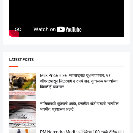
LATEST POSTS
Milk Price Hike : महाराष्ट्रात दूध महागणार; ११
ऑगस्टपासून लिटरमागे २ रुपये वाढ, दुग्धजन्य पदार्थांच्या
किमतीही वाढणार
नाशिकमध्ये भूकंपाचे धक्के; घरातील भांडी पडली, नागरिक
भयभीत, प्रशासन अलर्ट
PM Narendra Modi : अमेरिकेचा 100 टक्के टॅरिफ लागू