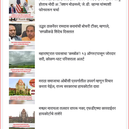
होताच मोदी अॅक्शन मोडमध्ये; जे.डी. व्हान्स यांच्याशी
फोनवरून चर्चा
उद्धव ठाकरेंवर रामदास कदमांची बोचरी टीका; म्हणाले,
‘सगळीकडे शिंदेच दिसतात
महाराष्ट्रात पावसाचा ‘कमबॅक’! १३ ऑगस्टपासून जोरदार
सरी, कोकण-घाट परिसराला अलर्ट
मराठा समाजाचा ओबीसी प्रवर्गातील उपवर्ग म्हणून विचार
करता येईल, राज्य सरकारचा हायकोर्टात दावा
मच्छर मारायला तलवार वापरू नका; एफडीएच्या कारवाईवर
हायकोर्टाचे ताशेरे