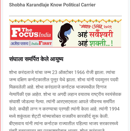
Shobha Karandlaje Know Political Carrier
संघाला समर्पित केले आयुष्य
शोभा करंदलाजे यांचा जन्म 23 ऑक्टोबर 1966 रोजी झाला. त्यांचा
जन्म दक्षिण कर्नाटकातील पुत्तूर येथे झाला. शोभा यांनी पदव्युत्तर पदवी
मिळवलेली आहे. शोभा करंदलाजे कर्नाटक भाजपमधील दिग्गज
नेत्यांपैकी एक आहेत. शोभा या अगदी लहान वयातच राष्ट्रीय स्वयंसेवक
संघाशी जोडल्या गेल्या. त्यांनी आरएसएसला आपले जीवनच समर्पित
केले. कधीही लग्न न करण्याचा प्रणही त्यांनी केला आहे. त्यांनी 1994
मध्ये शकुंतला शेट्टी यांच्यासोबत राजकीय कारकीर्द सुरू केली.
बीएसवाय यांनी त्यांना कर्नाटक राज्यातील पहिल्या भाजप सरकारमध्ये
मंत्री बनवल्यावर त्या प्रकाशझोतात आल्या. शोभा करंदलाजे