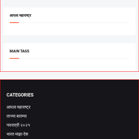
आपला महाराष्ट्र
MAIN TAGS
CATEGORIES
आपला महाराष्ट्र
ताज्या बातम्या
नवरात्री २०२१
भारत माझा देश