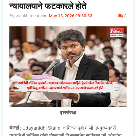
न्यायालयाने फटकारले होते
By, wankhadepravin
-
May 13, 2026 09:30:33
0
वृत्तसंस्था
चेन्नई
: Udayanidhi Stalin तामिळनाडूचे माजी उपमुख्यमंत्री
उदयनिधी स्टॅलिन यांनी मंगळवारी विधानसभेत सांगितले की, लोकांना