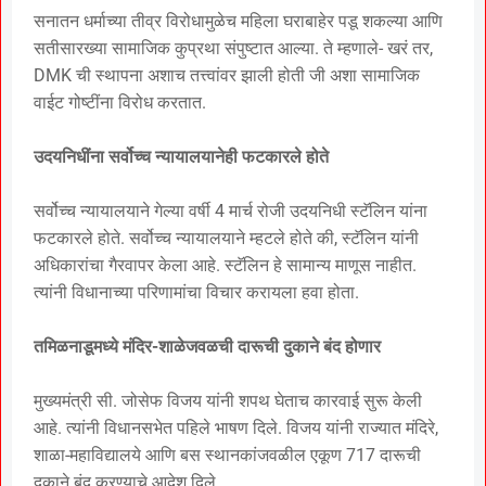
सनातन धर्माच्या तीव्र विरोधामुळेच महिला घराबाहेर पडू शकल्या आणि
सतीसारख्या सामाजिक कुप्रथा संपुष्टात आल्या. ते म्हणाले- खरं तर,
DMK ची स्थापना अशाच तत्त्वांवर झाली होती जी अशा सामाजिक
वाईट गोष्टींना विरोध करतात.
उदयनिधींना सर्वोच्च न्यायालयानेही फटकारले होते
सर्वोच्च न्यायालयाने गेल्या वर्षी 4 मार्च रोजी उदयनिधी स्टॅलिन यांना
फटकारले होते. सर्वोच्च न्यायालयाने म्हटले होते की, स्टॅलिन यांनी
अधिकारांचा गैरवापर केला आहे. स्टॅलिन हे सामान्य माणूस नाहीत.
त्यांनी विधानाच्या परिणामांचा विचार करायला हवा होता.
तमिळनाडूमध्ये मंदिर-शाळेजवळची दारूची दुकाने बंद होणार
मुख्यमंत्री सी. जोसेफ विजय यांनी शपथ घेताच कारवाई सुरू केली
आहे. त्यांनी विधानसभेत पहिले भाषण दिले. विजय यांनी राज्यात मंदिरे,
शाळा-महाविद्यालये आणि बस स्थानकांजवळील एकूण 717 दारूची
दुकाने बंद करण्याचे आदेश दिले.