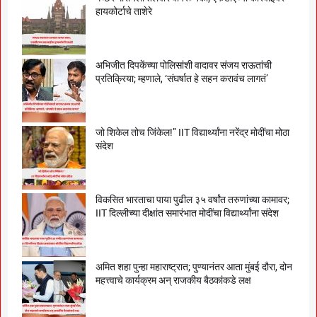
हायकोर्टाचे ताशेरे
अभिजीत दिपकेंच्या पोलिसांशी वादावर संजय राऊतांची
प्रतिक्रिया; म्हणाले, ‘संघर्षात हे सहन करावंच लागतं’
जो शिकेल तोच जिंकेल!” IIT विद्यार्थ्यांना नरेंद्र मोदींचा मोठा
संदेश
विकसित भारताचा पाया पुढील ३५ वर्षांत तरुणांच्या कामावर;
IIT दिल्लीच्या दीक्षांत समारंभात मोदींचा विद्यार्थ्यांना संदेश
अमित शहा पुन्हा महाराष्ट्रात; पुण्यानंतर आता मुंबई दौरा, दोन
महत्त्वाचे कार्यक्रम अन् राजकीय बैठकांकडे लक्ष