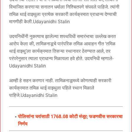
विभाजित करणाऱ्या सनातन धर्माला निश्चितपणे संपवले पाहिजे. त्यांनी
तमिळ थाई वाझ्थुला प्रत्येक सरकारी कार्यक्रमात प्राधान्य देण्याची
मागणीही केली.Udayanidhi Stalin
उदयनिधींनी नुकत्याच झालेल्या शपथविधी समारंभाचा उल्लेख करत
आरोप केला की, तामिळनाडूचे पारंपरिक तमिळ आवाहन गीत ‘तमिळ
थाई वाझ्थु’ला कार्यक्रमात तिसऱ्या स्थानावर ठेवण्यात आले, तर
परंपरेनुसार त्याला प्राधान्य मिळायला हवे होते. उदयनिधी म्हणाले-
Udayanidhi Stalin
आम्ही हे सहन करणार नाही. तामिळनाडूमध्ये कोणत्याही सरकारी
कार्यक्रमात तमिळ थाई वाझ्थुला पहिले स्थान मिळाले
पाहिजे.Udayanidhi Stalin
पोलिसांना घरांसाठी 1768.08 कोटी मंजूर; फडणवीस सरकारचा
निर्णय