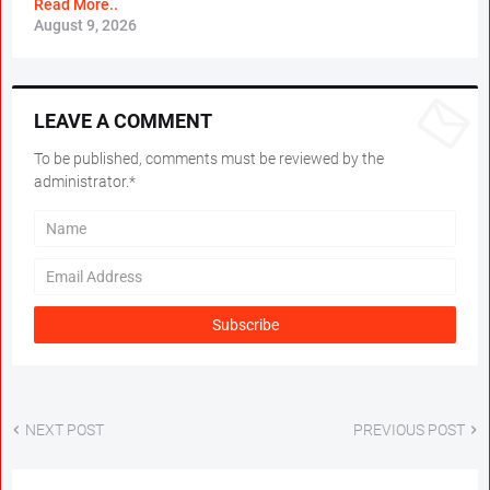
Read More..
August 9, 2026
LEAVE A COMMENT
To be published, comments must be reviewed by the
administrator.*
News Hub
NEXT POST
PREVIOUS POST