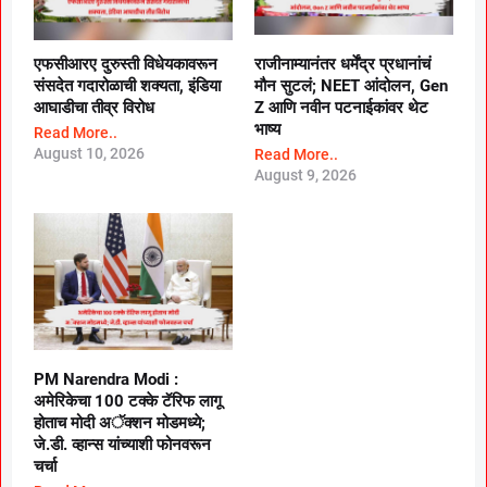
एफसीआरए दुरुस्ती विधेयकावरून
राजीनाम्यानंतर धर्मेंद्र प्रधानांचं
संसदेत गदारोळाची शक्यता, इंडिया
मौन सुटलं; NEET आंदोलन, Gen
आघाडीचा तीव्र विरोध
Z आणि नवीन पटनाईकांवर थेट
भाष्य
Read More..
August 10, 2026
Read More..
August 9, 2026
PM Narendra Modi :
अमेरिकेचा 100 टक्के टॅरिफ लागू
होताच मोदी अॅक्शन मोडमध्ये;
जे.डी. व्हान्स यांच्याशी फोनवरून
चर्चा