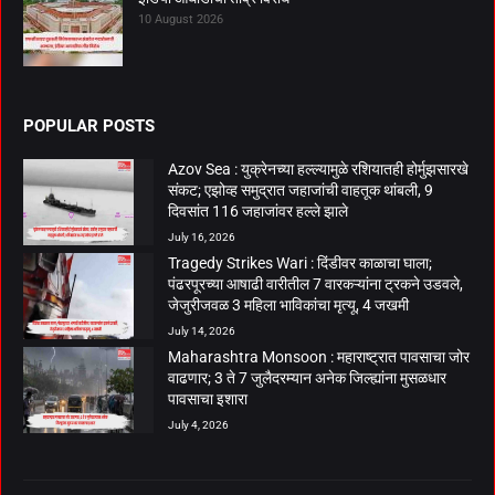
10 August 2026
POPULAR POSTS
Azov Sea : युक्रेनच्या हल्ल्यामुळे रशियातही होर्मुझसारखे
संकट; एझोव्ह समुद्रात जहाजांची वाहतूक थांबली, 9
दिवसांत 116 जहाजांवर हल्ले झाले
July 16, 2026
Tragedy Strikes Wari : दिंडीवर काळाचा घाला;
पंढरपूरच्या आषाढी वारीतील 7 वारकऱ्यांना ट्रकने उडवले,
जेजुरीजवळ 3 महिला भाविकांचा मृत्यू, 4 जखमी
July 14, 2026
Maharashtra Monsoon : महाराष्ट्रात पावसाचा जोर
वाढणार; 3 ते 7 जुलैदरम्यान अनेक जिल्ह्यांना मुसळधार
पावसाचा इशारा
July 4, 2026