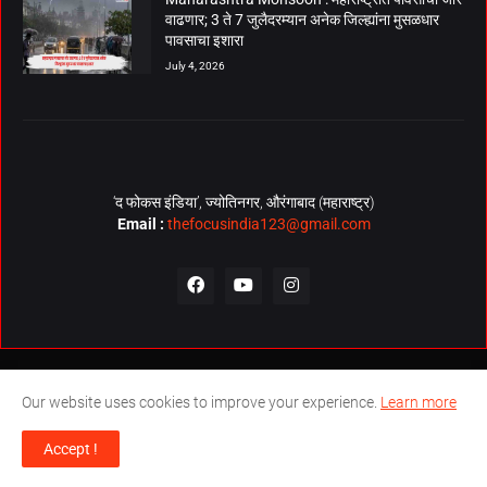
वाढणार; 3 ते 7 जुलैदरम्यान अनेक जिल्ह्यांना मुसळधार
पावसाचा इशारा
July 4, 2026
‘द फोकस इंडिया’, ज्योतिनगर, औरंगाबाद (महाराष्ट्र)
Email :
thefocusindia123@gmail.com
About Us
Contact Us
The Focus India Policy
Our website uses cookies to improve your experience.
Learn more
© Copyrights 2026. All Rights Reserved. Technical Support by
The
Accept !
Focus India