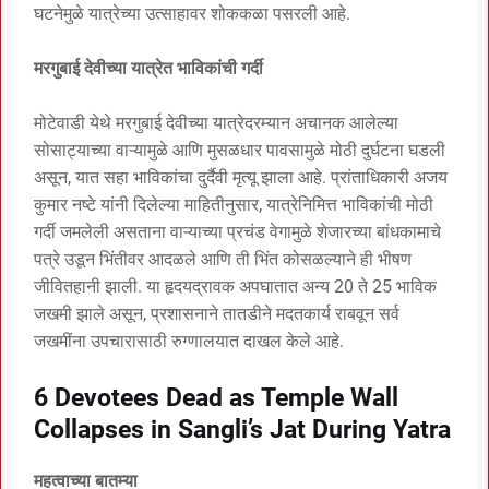
घटनेमुळे यात्रेच्या उत्साहावर शोककळा पसरली आहे.
मरगुबाई देवीच्या यात्रेत भाविकांची गर्दी
मोटेवाडी येथे मरगुबाई देवीच्या यात्रेदरम्यान अचानक आलेल्या
सोसाट्याच्या वाऱ्यामुळे आणि मुसळधार पावसामुळे मोठी दुर्घटना घडली
असून, यात सहा भाविकांचा दुर्दैवी मृत्यू झाला आहे. प्रांताधिकारी अजय
कुमार नष्टे यांनी दिलेल्या माहितीनुसार, यात्रेनिमित्त भाविकांची मोठी
गर्दी जमलेली असताना वाऱ्याच्या प्रचंड वेगामुळे शेजारच्या बांधकामाचे
पत्रे उडून भिंतीवर आदळले आणि ती भिंत कोसळल्याने ही भीषण
जीवितहानी झाली. या हृदयद्रावक अपघातात अन्य 20 ते 25 भाविक
जखमी झाले असून, प्रशासनाने तातडीने मदतकार्य राबवून सर्व
जखमींना उपचारासाठी रुग्णालयात दाखल केले आहे.
6 Devotees Dead as Temple Wall
Collapses in Sangli’s Jat During Yatra
महत्वाच्या बातम्या