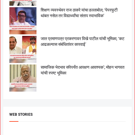
शिक्षण व्यवस्थेवर राज ठाकरे यांचा हल्लाबोल; ‘पेपरफुटी
थांबत नसेल तर विद्यार्थ्यांचा संताप स्वाभाविक’
जात प्रमाणपत्र प्रकरणावर विखे पाटील यांची भूमिका; ‘कट
आढळल्यास संबंधितांवर कारवाई’
सामाजिक भेदभाव संपेपर्यंत आरक्षण आवश्यक’; मोहन भागवत
यांची स्पष्ट भूमिका
WEB STORIES