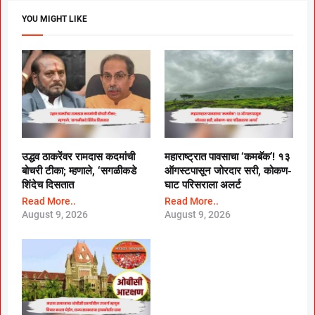
YOU MIGHT LIKE
उद्धव ठाकरेंवर रामदास कदमांची
महाराष्ट्रात पावसाचा ‘कमबॅक’! १३
बोचरी टीका; म्हणाले, ‘सगळीकडे
ऑगस्टपासून जोरदार सरी, कोकण-
शिंदेच दिसतात
घाट परिसराला अलर्ट
Read More..
Read More..
August 9, 2026
August 9, 2026