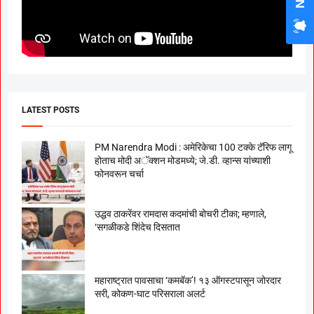
LATEST POSTS
PM Narendra Modi : अमेरिकेचा 100 टक्के टॅरिफ लागू
होताच मोदी अॅक्शन मोडमध्ये; जे.डी. व्हान्स यांच्याशी
फोनवरून चर्चा
उद्धव ठाकरेंवर रामदास कदमांची बोचरी टीका; म्हणाले,
‘सगळीकडे शिंदेच दिसतात
महाराष्ट्रात पावसाचा ‘कमबॅक’! १३ ऑगस्टपासून जोरदार
सरी, कोकण-घाट परिसराला अलर्ट