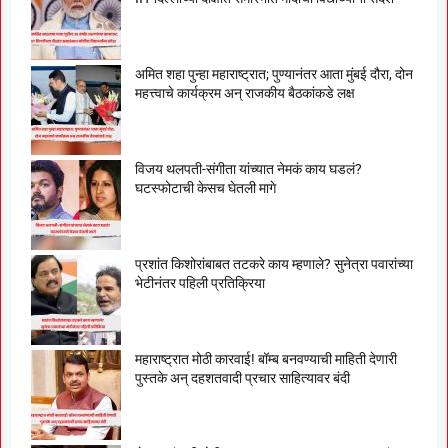
अमित शहा पुन्हा महाराष्ट्रात; पुण्यानंतर आता मुंबई दौरा, दोन
महत्त्वाचे कार्यक्रम अन् राजकीय बैठकांकडे लक्ष
विजय थलपती-संगीता यांच्यात नेमकं काय घडलं?
घटस्फोटाची केसच घेतली मागे
प्रशांत किशोरांबाबत तटकरे काय म्हणाले? सुनेत्रा पवारांच्या
भेटीनंतर पहिली प्रतिक्रिया
महाराष्ट्रात मोठी कारवाई! बॉम्ब बनवण्याची माहिती देणारी
पुस्तके अन् दहशतवादी प्रचार साहित्यावर बंदी