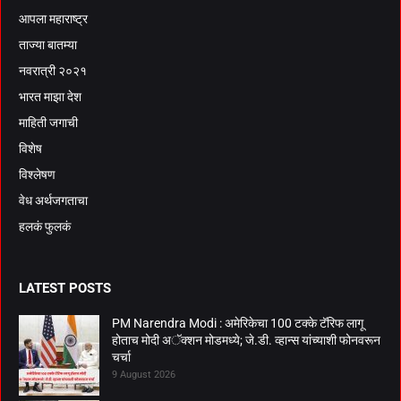
आपला महाराष्ट्र
ताज्या बातम्या
नवरात्री २०२१
भारत माझा देश
माहिती जगाची
विशेष
विश्लेषण
वेध अर्थजगताचा
हलकं फुलकं
LATEST POSTS
PM Narendra Modi : अमेरिकेचा 100 टक्के टॅरिफ लागू
होताच मोदी अॅक्शन मोडमध्ये; जे.डी. व्हान्स यांच्याशी फोनवरून
चर्चा
9 August 2026