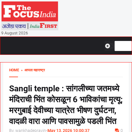
9 August 2026
HOME
» आपला महाराष्ट्र
Sangli temple : सांगलीच्या जतमध्ये
मंदिराची भिंत कोसळून 6 भाविकांचा मृत्यू;
मरगुबाई देवीच्या यात्रेत भीषण दुर्घटना,
वादळी वारा आणि पावसामुळे पडली भिंत
By, wankhadepravin
-
May 13, 2026 10:00:37
0