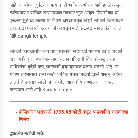
आहे. या भीषण दुर्घटनेत अन्य काही भाविक गंभीर जखमी झाले असून,
त्यांच्यावर स्थानिक रुग्णालयात उपचार सुरू आहेत. निसर्गाच्या या
प्रकोपामुळे घडलेल्या या भीषण अपघातामुळे संपूर्ण सांगली जिल्ह्यावर
शोककळा पसरली असून, परिसरातून मोठी हळहळ व्यक्त केली जात
आहे.Sangli temple
सांगली जिल्ह्यातील जत तालुक्यातील मोटेवाडी गावच्या हद्दीत वादळी
वारा आणि मुसळधार पावसामुळे एका मंदिराची भिंत कोसळून सहा
भाविकांचा दुर्दैवी मृत्यू झाल्याची हृदयद्रावक घटना घडली आहे. या
भीषण अपघातात अन्य काही भाविक गंभीर जखमी झाले असून, त्यांना
तातडीने उपचारासाठी जत येथील शासकीय रुग्णालयात दाखल
करण्यात आले आहे.Sangli temple
पोलिसांना घरांसाठी 1768.08 कोटी मंजूर; फडणवीस सरकारचा
निर्णय
दुर्घटनेत मृतांची नावे: