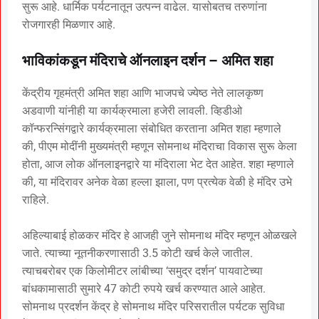
सुरू आहे. धार्मिक पर्यटनातून उत्पन्न वाढेल. यासोबतच तरुणांना
रोजगारही मिळणार आहे.
भाविकांकडून मंदिराचे ऑनलाइन दर्शन – अमित शहा
केंद्रीय गृहमंत्री अमित शहा आणि भाजपचे ज्येष्ठ नेते लालकृष्ण
अडवाणी यांनीही या कार्यक्रमाला हजेरी लावली. व्हिडीओ
कॉन्फरन्सिंगद्वारे कार्यक्रमाला संबोधित करताना अमित शहा म्हणाले
की, पीएम मोदींनी मुख्यमंत्री म्हणून सोमनाथ मंदिराचा विकास सुरू केला
होता, आज लोक ऑनलाइनद्वारे या मंदिराला भेट देत आहेत. शहा म्हणाले
की, या मंदिरावर अनेक वेळा हल्ला झाला, पण प्रत्येक वेळी हे मंदिर उभे
राहिले.
अहिल्याबाई होळकर मंदिर हे आजही जुने सोमनाथ मंदिर म्हणून ओळखले
जाते. त्याच्या नूतनीकरणासाठी 3.5 कोटी खर्च केले जातील.
त्याचबरोबर एक किलोमीटर लांबीच्या ‘समुद्र दर्शन’ पायवाटेच्या
बांधकामासाठी सुमारे 47 कोटी रुपये खर्च करण्यात आले आहेत.
सोमनाथ प्रदर्शन केंद्र हे सोमनाथ मंदिर परिसरातील पर्यटक सुविधा