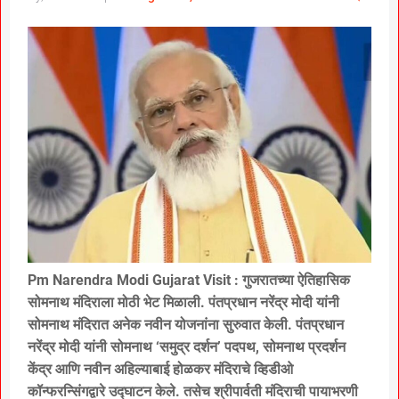
Pm Narendra Modi Gujarat Visit : गुजरातच्या ऐतिहासिक
सोमनाथ मंदिराला मोठी भेट मिळाली. पंतप्रधान नरेंद्र मोदी यांनी
सोमनाथ मंदिरात अनेक नवीन योजनांना सुरुवात केली. पंतप्रधान
नरेंद्र मोदी यांनी सोमनाथ ‘समुद्र दर्शन’ पदपथ, सोमनाथ प्रदर्शन
केंद्र आणि नवीन अहिल्याबाई होळकर मंदिराचे व्हिडीओ
कॉन्फरन्सिंगद्वारे उद्घाटन केले. तसेच श्रीपार्वती मंदिराची पायाभरणी