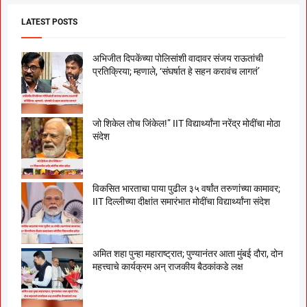
LATEST POSTS
अभिजीत दिपकेंच्या पोलिसांशी वादावर संजय राऊतांची
प्रतिक्रिया; म्हणाले, ‘संघर्षात हे सहन करावंच लागतं’
जो शिकेल तोच जिंकेल!” IIT विद्यार्थ्यांना नरेंद्र मोदींचा मोठा
संदेश
विकसित भारताचा पाया पुढील ३५ वर्षांत तरुणांच्या कामावर;
IIT दिल्लीच्या दीक्षांत समारंभात मोदींचा विद्यार्थ्यांना संदेश
अमित शहा पुन्हा महाराष्ट्रात; पुण्यानंतर आता मुंबई दौरा, दोन
महत्त्वाचे कार्यक्रम अन् राजकीय बैठकांकडे लक्ष