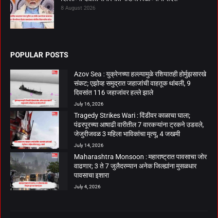
8 August 2026
POPULAR POSTS
Azov Sea : युक्रेनच्या हल्ल्यामुळे रशियातही होर्मुझसारखे
संकट; एझोव्ह समुद्रात जहाजांची वाहतूक थांबली, 9
दिवसांत 116 जहाजांवर हल्ले झाले
July 16, 2026
Tragedy Strikes Wari : दिंडीवर काळाचा घाला;
पंढरपूरच्या आषाढी वारीतील 7 वारकऱ्यांना ट्रकने उडवले,
जेजुरीजवळ 3 महिला भाविकांचा मृत्यू, 4 जखमी
July 14, 2026
Maharashtra Monsoon : महाराष्ट्रात पावसाचा जोर
वाढणार; 3 ते 7 जुलैदरम्यान अनेक जिल्ह्यांना मुसळधार
पावसाचा इशारा
July 4, 2026