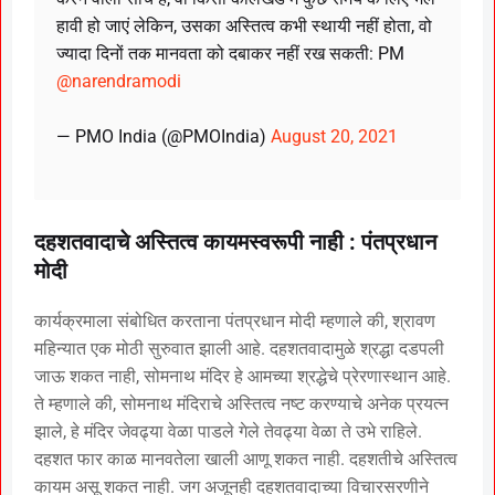
हावी हो जाएं लेकिन, उसका अस्तित्व कभी स्थायी नहीं होता, वो
ज्यादा दिनों तक मानवता को दबाकर नहीं रख सकती: PM
@narendramodi
— PMO India (@PMOIndia)
August 20, 2021
दहशतवादाचे अस्तित्व कायमस्वरूपी नाही : पंतप्रधान
मोदी
कार्यक्रमाला संबोधित करताना पंतप्रधान मोदी म्हणाले की, श्रावण
महिन्यात एक मोठी सुरुवात झाली आहे. दहशतवादामुळे श्रद्धा दडपली
जाऊ शकत नाही, सोमनाथ मंदिर हे आमच्या श्रद्धेचे प्रेरणास्थान आहे.
ते म्हणाले की, सोमनाथ मंदिराचे अस्तित्व नष्ट करण्याचे अनेक प्रयत्न
झाले, हे मंदिर जेवढ्या वेळा पाडले गेले तेवढ्या वेळा ते उभे राहिले.
दहशत फार काळ मानवतेला खाली आणू शकत नाही. दहशतीचे अस्तित्व
कायम असू शकत नाही. जग अजूनही दहशतवादाच्या विचारसरणीने