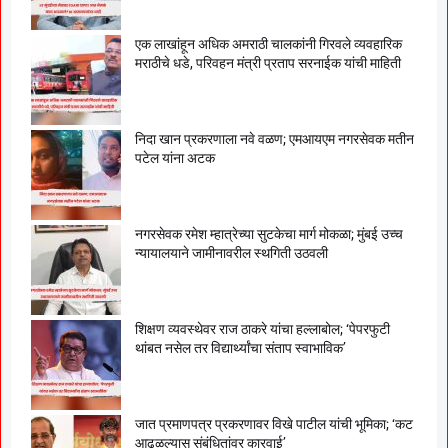
एक लाखांहून अधिक अमराठी चालकांनी गिरवले व्यवहारिक
मराठीचे धडे, परिवहन मंत्री प्रताप सरनाईक यांची माहिती
निदा खान प्रकरणाला नवे वळण; एमआयएम नगरसेवक मतीन
पटेल यांना अटक
नगरसेवक रमेश म्हात्रेच्या सुटकेचा मार्ग मोकळा; मुंबई उच्च
न्यायालयाने जामीनावरील स्थगिती उठवली
शिक्षण व्यवस्थेवर राज ठाकरे यांचा हल्लाबोल; ‘पेपरफुटी
थांबत नसेल तर विद्यार्थ्यांचा संताप स्वाभाविक’
जात प्रमाणपत्र प्रकरणावर विखे पाटील यांची भूमिका; ‘कट
आढळल्यास संबंधितांवर कारवाई’