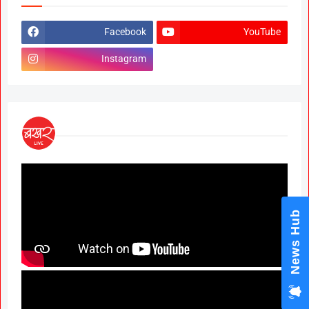
Facebook
YouTube
Instagram
News Hub