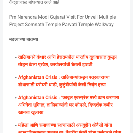
केंद्राजवळ बांधण्यात आले आहे.
Pm Narendra Modi Gujarat Visit For Unveil Multiple
Project Somnath Temple Parvati Temple Walkway
महत्त्वाच्या बातम्या
तालिबानने कंधार आणि हेरातमधील भारतीय दूतावासात कुलूप
तोडून केला प्रवेश, कार्यालयांची घेतली झडती
Afghanistan Crisis : तालिबान्यांकडून पत्रकाराच्या
शोधासाठी घरोघरी धाडी, कुटुंबीयांची केली निर्घृण हत्या
Afghanistan Crisis : ‘काबूल एक्स्प्रेस’मध्ये काम करणारा
अभिनेता भूमिगत, तालिबान्यांनी घर फोडले, दिग्दर्शक कबीर
खानचा खुलासा
महिला आणि समाजाच्या रक्षणासाठी असदुद्दीन ओवैसी यांना
अफगाणिस्तानात पाठवून द्या; केंद्रीय मंत्री शोभा करंदलजे यांचा