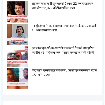
शेतकऱ्यांसाठी मोठी खुशखबर! 6 लाख 22 हजार खात्यांत
जमा होणार 5,029 कोटींचा पहिला हप्ता
IIT मुंबईच्या मेसवर FDAचा छापा! आत नेमकं काय आढळलं?
१० आस्थापनांवर धाडी
एक लाखांहून अधिक अमराठी चालकांनी गिरवले व्यवहारिक
मराठीचे धडे, परिवहन मंत्री प्रताप सरनाईक यांची माहिती
निदा खान प्रकरणाला नवे वळण; एमआयएम नगरसेवक मतीन
पटेल यांना अटक