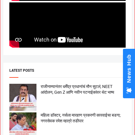
News Hub
LATEST POSTS
राजीनाम्यानंतर धर्मेंद्र प्रधानांचं मौन सुटलं; NEET
आंदोलन, Gen Z आणि नवीन पटनाईकांवर थेट भाष्य
महिला डॉक्टर, नर्सला मारहाण प्रकरणी कारवाईचा बडगा;
नगरसेवक रमेश म्हात्रे तडीपार