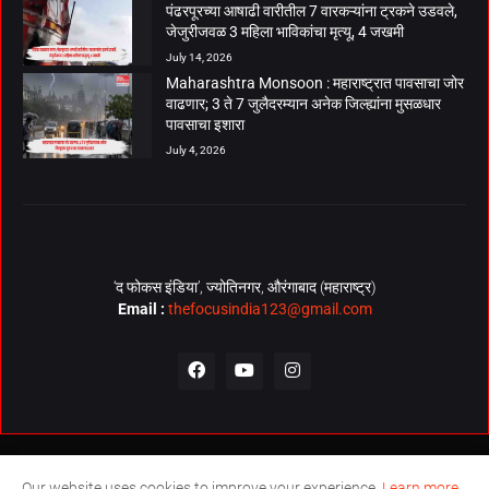
पंढरपूरच्या आषाढी वारीतील 7 वारकऱ्यांना ट्रकने उडवले,
जेजुरीजवळ 3 महिला भाविकांचा मृत्यू, 4 जखमी
July 14, 2026
Maharashtra Monsoon : महाराष्ट्रात पावसाचा जोर
वाढणार; 3 ते 7 जुलैदरम्यान अनेक जिल्ह्यांना मुसळधार
पावसाचा इशारा
July 4, 2026
‘द फोकस इंडिया’, ज्योतिनगर, औरंगाबाद (महाराष्ट्र)
Email :
thefocusindia123@gmail.com
About Us
Contact Us
The Focus India Policy
Our website uses cookies to improve your experience.
Learn more