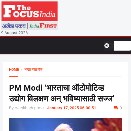
9 August 2026
HOME
» भारत माझा देश
PM Modi ‘भारताचा ऑटोमोटिव्ह
उद्योग विलक्षण अन् भविष्यासाठी सज्ज’
By, wankhadepravin
-
January 17, 2025 06:00:51
0