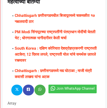
महत्वाच्या बातम्या
Chhattisgarh छत्तीसगडमधील बिजापूरमध्ये चकमकीत १७
नक्षलवादी ठार
PM Modi सिंगापूरच्या राष्ट्रपतींनी पंतप्रधान मोदींची घेतली
भेट ; धोरणात्मक भागीदारीवर केली चर्चा
South Korea : दक्षिण कोरियात देशद्रोहप्रकरणी राष्ट्रपती
अटकेत; 12 दिवस लपले, राष्ट्रपती योल यांचे समर्थक उतरले
रस्त्यावर
Chhattisgarh : छत्तीसगडमध्ये मद्य घोटाळा ; माजी मंत्री
कवासी लखमा यांना अटक
Join WhatsApp Channel
Array