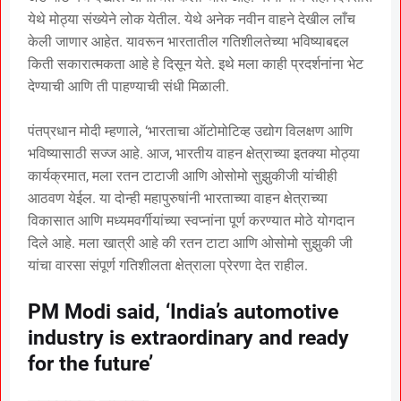
येथे मोठ्या संख्येने लोक येतील. येथे अनेक नवीन वाहने देखील लाँच
केली जाणार आहेत. यावरून भारतातील गतिशीलतेच्या भविष्याबद्दल
किती सकारात्मकता आहे हे दिसून येते. इथे मला काही प्रदर्शनांना भेट
देण्याची आणि ती पाहण्याची संधी मिळाली.
पंतप्रधान मोदी म्हणाले, ‘भारताचा ऑटोमोटिव्ह उद्योग विलक्षण आणि
भविष्यासाठी सज्ज आहे. आज, भारतीय वाहन क्षेत्राच्या इतक्या मोठ्या
कार्यक्रमात, मला रतन टाटाजी आणि ओसोमो सुझुकीजी यांचीही
आठवण येईल. या दोन्ही महापुरुषांनी भारताच्या वाहन क्षेत्राच्या
विकासात आणि मध्यमवर्गीयांच्या स्वप्नांना पूर्ण करण्यात मोठे योगदान
दिले आहे. मला खात्री आहे की रतन टाटा आणि ओसोमो सुझुकी जी
यांचा वारसा संपूर्ण गतिशीलता क्षेत्राला प्रेरणा देत राहील.
PM Modi said, ‘India’s automotive
industry is extraordinary and ready
for the future’