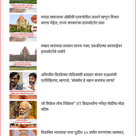
मराठा समाजाचा ओबीसी प्रवर्गातील उपवर्ग म्हणून विचार
करता येईल, राज्य सरकारचा हायकोर्टात दावा
मच्छर मारायला तलवार वापरू नका; एफडीएच्या कारवाईवर
हायकोर्टाचे ताशेरे
अभिजीत दिपकेंच्या पोलिसांशी वादावर संजय राऊतांची
प्रतिक्रिया; म्हणाले, ‘संघर्षात हे सहन करावंच लागतं’
जो शिकेल तोच जिंकेल!” IIT विद्यार्थ्यांना नरेंद्र मोदींचा मोठा
संदेश
विकसित भारताचा पाया पुढील ३५ वर्षांत तरुणांच्या कामावर;