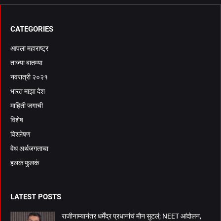
CATEGORIES
आपला महाराष्ट्र
ताज्या बातम्या
नवरात्री २०२१
भारत माझा देश
माहिती जगाची
विशेष
विश्लेषण
वेध अर्थजगताचा
हलकं फुलकं
LATEST POSTS
राजीनाम्यानंतर धर्मेंद्र प्रधानांचं मौन सुटलं; NEET आंदोलन,