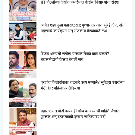
IIT दिल्लीच्या दीक्षांत समारंभात मोदींचा विद्यार्थ्यांना संदेश
अमित शहा पुन्हा महाराष्ट्रात; पुण्यानंतर आता मुंबई दौरा, दोन
महत्त्वाचे कार्यक्रम अन् राजकीय बैठकांकडे लक्ष
विजय थलपती-संगीता यांच्यात नेमकं काय घडलं?
घटस्फोटाची केसच घेतली मागे
प्रशांत किशोरांबाबत तटकरे काय म्हणाले? सुनेत्रा पवारांच्या
भेटीनंतर पहिली प्रतिक्रिया
महाराष्ट्रात मोठी कारवाई! बॉम्ब बनवण्याची माहिती देणारी
पुस्तके अन् दहशतवादी प्रचार साहित्यावर बंदी