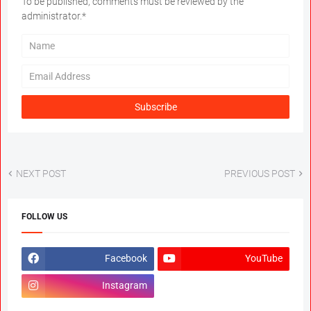
To be published, comments must be reviewed by the
administrator.*
NEXT POST
PREVIOUS POST
FOLLOW US
Facebook
YouTube
Instagram