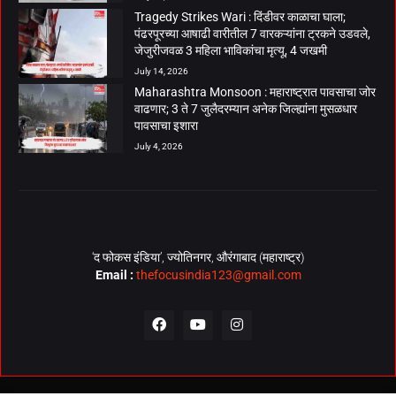
Tragedy Strikes Wari : दिंडीवर काळाचा घाला;
पंढरपूरच्या आषाढी वारीतील 7 वारकऱ्यांना ट्रकने उडवले,
जेजुरीजवळ 3 महिला भाविकांचा मृत्यू, 4 जखमी
July 14, 2026
Maharashtra Monsoon : महाराष्ट्रात पावसाचा जोर
वाढणार; 3 ते 7 जुलैदरम्यान अनेक जिल्ह्यांना मुसळधार
पावसाचा इशारा
July 4, 2026
‘द फोकस इंडिया’, ज्योतिनगर, औरंगाबाद (महाराष्ट्र)
Email :
thefocusindia123@gmail.com