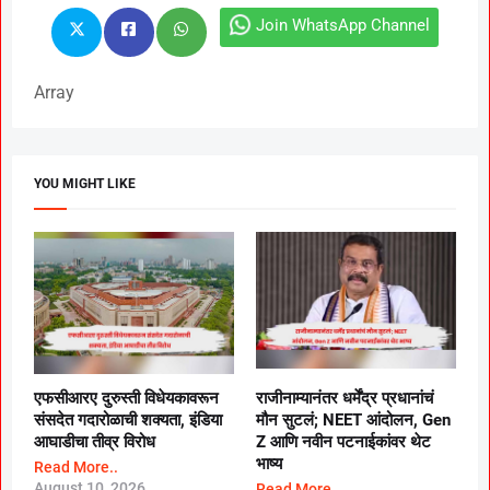
Join WhatsApp Channel
Array
YOU MIGHT LIKE
एफसीआरए दुरुस्ती विधेयकावरून
राजीनाम्यानंतर धर्मेंद्र प्रधानांचं
संसदेत गदारोळाची शक्यता, इंडिया
मौन सुटलं; NEET आंदोलन, Gen
आघाडीचा तीव्र विरोध
Z आणि नवीन पटनाईकांवर थेट
भाष्य
Read More..
August 10, 2026
Read More..