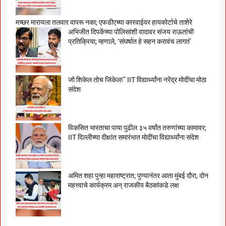
मच्छर मारायला तलवार वापरू नका; एफडीएच्या कारवाईवर हायकोर्टाचे ताशेरे
अभिजीत दिपकेंच्या पोलिसांशी वादावर संजय राऊतांची
प्रतिक्रिया; म्हणाले, ‘संघर्षात हे सहन करावंच लागतं’
जो शिकेल तोच जिंकेल!” IIT विद्यार्थ्यांना नरेंद्र मोदींचा मोठा
संदेश
विकसित भारताचा पाया पुढील ३५ वर्षांत तरुणांच्या कामावर;
IIT दिल्लीच्या दीक्षांत समारंभात मोदींचा विद्यार्थ्यांना संदेश
अमित शहा पुन्हा महाराष्ट्रात; पुण्यानंतर आता मुंबई दौरा, दोन
महत्त्वाचे कार्यक्रम अन् राजकीय बैठकांकडे लक्ष