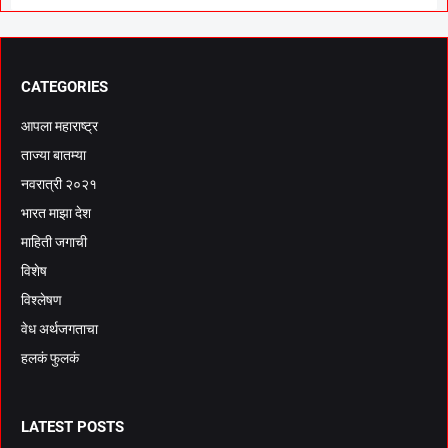
CATEGORIES
आपला महाराष्ट्र
ताज्या बातम्या
नवरात्री २०२१
भारत माझा देश
माहिती जगाची
विशेष
विश्लेषण
वेध अर्थजगताचा
हलकं फुलकं
LATEST POSTS