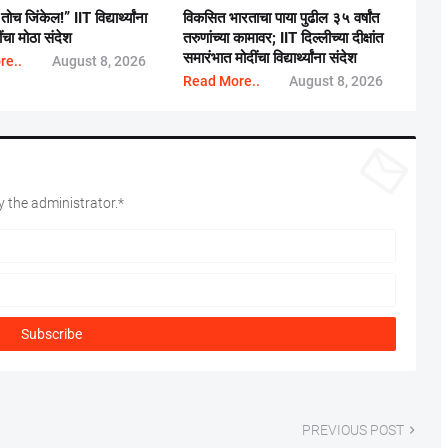
च जिंकेल!” IIT विद्यार्थ्यांना
विकसित भारताचा पाया पुढील ३५ वर्षांत
ींचा मोठा संदेश
तरुणांच्या कामावर; IIT दिल्लीच्या दीक्षांत
समारंभात मोदींचा विद्यार्थ्यांना संदेश
re..
August 8, 2026
Read More..
August 8, 2026
 the administrator.*
PREVIOUS POST