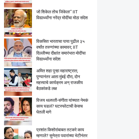
जो शिकेल तोच जिंकेल!” IIT
विद्यार्थ्यांना नरेंद्र मोदींचा मोठा संदेश
विकसित भारताचा पाया पुढील ३५
वर्षांत तरुणांच्या कामावर; IIT
दिल्लीच्या दीक्षांत समारंभात मोदींचा
विद्यार्थ्यांना संदेश
अमित शहा पुन्हा महाराष्ट्रात;
पुण्यानंतर आता मुंबई दौरा, दोन
महत्त्वाचे कार्यक्रम अन् राजकीय
बैठकांकडे लक्ष
विजय थलपती-संगीता यांच्यात नेमकं
काय घडलं? घटस्फोटाची केसच
घेतली मागे
प्रशांत किशोरांबाबत तटकरे काय
म्हणाले? सुनेत्रा पवारांच्या भेटीनंतर