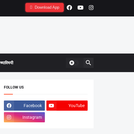
Download App
्याविषयी
FOLLOW US
Facebook
YouTube
Instagram