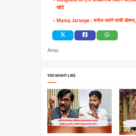
खोटे
Manoj Jarange : मनोज जरांगे यांची घोषणा,
Array
YOU MIGHT LIKE