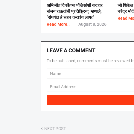
अभिजीत दिपकेंच्या पोलिसांशी वादावर
जो शिकेल तो
संजय राऊतांची प्रतिक्रिया; म्हणाले,
नरेंद्र मोद
‘संघर्षात हे सहन करावंच लागतं’
Read Mo
Read More..
August 8, 2026
LEAVE A COMMENT
To be published, comments must be reviewed by
NEXT POST