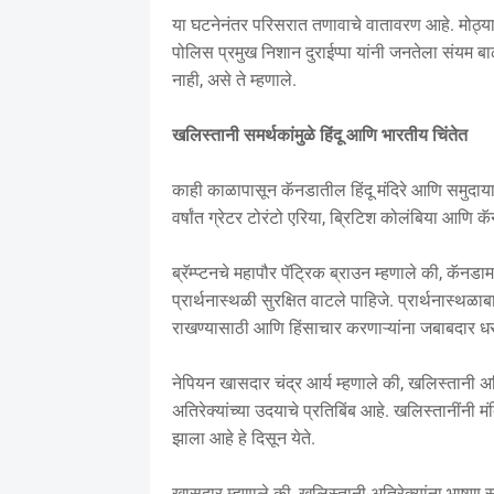
या घटनेनंतर परिसरात तणावाचे वातावरण आहे. मोठ्या
पोलिस प्रमुख निशान दुराईप्पा यांनी जनतेला संयम ब
नाही, असे ते म्हणाले.
खलिस्तानी समर्थकांमुळे हिंदू आणि भारतीय चिंतेत
काही काळापासून कॅनडातील हिंदू मंदिरे आणि समुदायाती
वर्षांत ग्रेटर टोरंटो एरिया, ब्रिटिश कोलंबिया आणि
ब्रॅम्प्टनचे महापौर पॅट्रिक ब्राउन म्हणाले की, कॅनडामध
प्रार्थनास्थळी सुरक्षित वाटले पाहिजे. प्रार्थनास्थळा
राखण्यासाठी आणि हिंसाचार करणाऱ्यांना जबाबदार धरण्
नेपियन खासदार चंद्र आर्य म्हणाले की, खलिस्तानी अ
अतिरेक्यांच्या उदयाचे प्रतिबिंब आहे. खलिस्तानींनी
झाला आहे हे दिसून येते.
खासदार म्हणाले की, खलिस्तानी अतिरेक्यांना भाषण स्