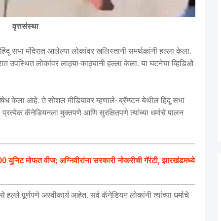
वृत्तसंस्था
हिंदू सभा मंदिरात आलेल्या लोकांवर खलिस्तानी समर्थकांनी हल्ला केला.
मंदिरात उपस्थित लोकांवर लाठ्या-काठ्यांनी हल्ला केला. या घटनेचा व्हिडिओ
षेध केला आहे. ते सोशल मीडियावर म्हणाले- ब्रॅम्प्टन येथील हिंदू सभा
रत्येक कॅनेडियनला मुक्तपणे आणि सुरक्षितपणे त्यांच्या धर्माचे पालन
युनिट मोफत वीज; अग्निवीरांना सरकारी नोकरीची गॅरंटी, झारखंडमध्ये
 हल्ले पूर्णपणे अस्वीकार्य आहेत. सर्व कॅनेडियन लोकांनी त्यांच्या धर्माचे