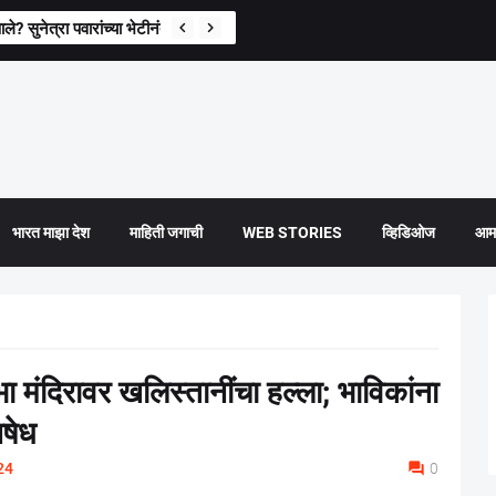
े? सुनेत्रा पवारांच्या भेटीनंतर पहिली प्रतिक्रिया
भारत माझा देश
माहिती जगाची
WEB STORIES
व्हिडिओज
आमच
मंदिरावर खलिस्तानींचा हल्ला; भाविकांना
िषेध
24
0