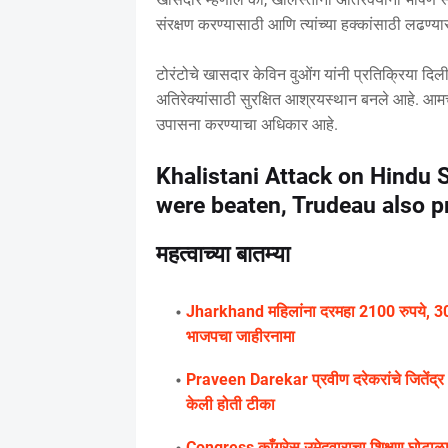
संरक्षण करण्यासाठी आणि त्यांच्या हक्कांसाठी लढण्यासा
टोरंटोचे खासदार केविन वुओंग यांनी प्रतिक्रिया दिल
अतिरेक्यांसाठी सुरक्षित आश्रयस्थान बनले आहे. आमचे 
उपासना करण्याचा अधिकार आहे.
Khalistani Attack on Hindu
were beaten, Trudeau also p
महत्वाच्या बातम्या
Jharkhand महिलांना दरमहा 2100 रुपये, 300 
भाजपचा जाहीरनामा
Praveen Darekar प्रवीण दरेकरांचे जितेंद्र आव्
केली होती टीका
Congress काँग्रेस उमेदवाराचा शिक्षण घोटा