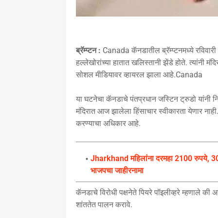
ब्रॅम्प्टन :
Canada कॅनडातील ब्रॅम्प्टनमध्ये रविवारी 
हल्लेखोरांच्या हातात खलिस्तानी झेंडे होते. त्यांनी 
सोशल मीडियावर व्हायरल झाला आहे.Canada
या घटनेचा कॅनडाचे पंतप्रधान जस्टिन ट्रुडो यांनी नि
मंदिरात आज झालेला हिंसाचार स्वीकारता येणार नाही. प्
करण्याचा अधिकार आहे.
Jharkhand महिलांना दरमहा 2100 रुपये, 300 
भाजपचा जाहीरनामा
कॅनडाचे विरोधी पक्षनेते पियरे पॉइलीव्हरे म्हणाले की असे
शांततेत पालन करावे.