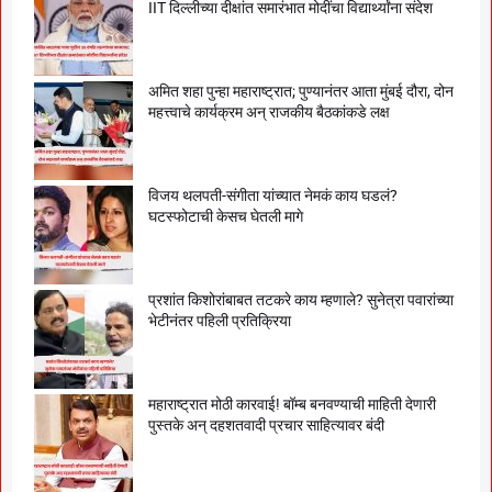
IIT दिल्लीच्या दीक्षांत समारंभात मोदींचा विद्यार्थ्यांना संदेश
अमित शहा पुन्हा महाराष्ट्रात; पुण्यानंतर आता मुंबई दौरा, दोन
महत्त्वाचे कार्यक्रम अन् राजकीय बैठकांकडे लक्ष
विजय थलपती-संगीता यांच्यात नेमकं काय घडलं?
घटस्फोटाची केसच घेतली मागे
प्रशांत किशोरांबाबत तटकरे काय म्हणाले? सुनेत्रा पवारांच्या
भेटीनंतर पहिली प्रतिक्रिया
महाराष्ट्रात मोठी कारवाई! बॉम्ब बनवण्याची माहिती देणारी
पुस्तके अन् दहशतवादी प्रचार साहित्यावर बंदी