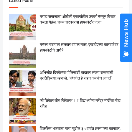
LATEST POSTS
मराठा समाजाचा ओबीसी प्रवर्गातील उपवर्ग म्हणून विचार
News Hub
करता येईल, राज्य सरकारचा हायकोर्टात दावा
मच्छर मारायला तलवार वापरू नका; एफडीएच्या कारवाईवर
हायकोर्टाचे ताशेरे
अभिजीत दिपकेंच्या पोलिसांशी वादावर संजय राऊतांची
प्रतिक्रिया; म्हणाले, ‘संघर्षात हे सहन करावंच लागतं’
जो शिकेल तोच जिंकेल!” IIT विद्यार्थ्यांना नरेंद्र मोदींचा मोठा
संदेश
विकसित भारताचा पाया पुढील ३५ वर्षांत तरुणांच्या कामावर;