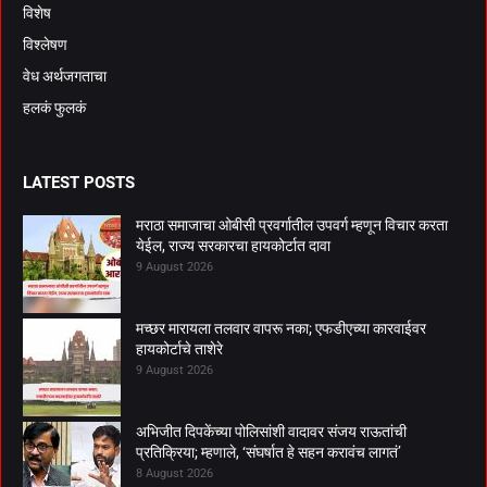
विशेष
विश्लेषण
वेध अर्थजगताचा
हलकं फुलकं
LATEST POSTS
मराठा समाजाचा ओबीसी प्रवर्गातील उपवर्ग म्हणून विचार करता
येईल, राज्य सरकारचा हायकोर्टात दावा
9 August 2026
मच्छर मारायला तलवार वापरू नका; एफडीएच्या कारवाईवर
हायकोर्टाचे ताशेरे
9 August 2026
अभिजीत दिपकेंच्या पोलिसांशी वादावर संजय राऊतांची
प्रतिक्रिया; म्हणाले, ‘संघर्षात हे सहन करावंच लागतं’
8 August 2026