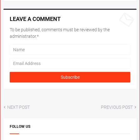
LEAVE A COMMENT
To be published, comments must be reviewed by the
administrator.*
NEXT POST
PREVIOUS POST
FOLLOW US