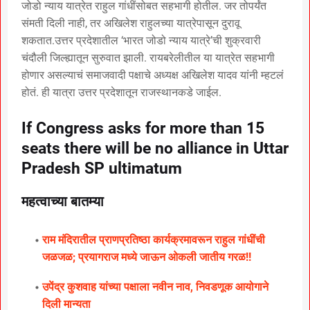
जोडो न्याय यात्रेत राहुल गांधींसोबत सहभागी होतील. जर तोपर्यंत
संमती दिली नाही, तर अखिलेश राहुलच्या यात्रेपासून दुरावू
शकतात.उत्तर प्रदेशातील ‘भारत जोडो न्याय यात्रे’ची शुक्रवारी
चंदौली जिल्ह्यातून सुरुवात झाली. रायबरेलीतील या यात्रेत सहभागी
होणार असल्याचं समाजवादी पक्षाचे अध्यक्ष अखिलेश यादव यांनी म्हटलं
होतं. ही यात्रा उत्तर प्रदेशातून राजस्थानकडे जाईल.
If Congress asks for more than 15
seats there will be no alliance in Uttar
Pradesh SP ultimatum
महत्वाच्या बातम्या
राम मंदिरातील प्राणप्रतिष्ठा कार्यक्रमावरून राहुल गांधींची
जळजळ; प्रयागराज मध्ये जाऊन ओकली जातीय गरळ!!
उपेंद्र कुशवाह यांच्या पक्षाला नवीन नाव, निवडणूक आयोगाने
दिली मान्यता