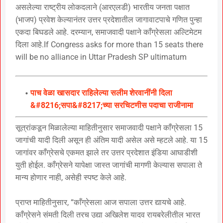
असलेल्या राष्ट्रीय लोकदलाने (आरएलडी) भारतीय जनता पक्षात
(भाजप) प्रवेश केल्यानंतर उत्तर प्रदेशातील जागावाटपाचे गणित पुन्हा
एकदा बिघडले आहे. दरम्यान, समाजवादी पक्षाने काँग्रेसला अल्टिमेटम
दिला आहे.If Congress asks for more than 15 seats there
will be no alliance in Uttar Pradesh SP ultimatum
पाच वेळा खासदार राहिलेल्या सलीम शेरवानींनी दिला
&#8216;सपा&#8217;च्या सरचिटणीस पदाचा राजीनामा
सूत्रांकडून मिळालेल्या माहितीनुसार समाजवादी पक्षाने काँग्रेसला 15
जागांची यादी दिली असून ही अंतिम यादी असेल असे म्हटले आहे. या 15
जागांवर काँग्रेसचे एकमत झाले तर उत्तर प्रदेशात इंडिया आघाडीशी
युती होईल. काँग्रेसने यापेक्षा जास्त जागांची मागणी केल्यास सपाला ते
मान्य होणार नाही, असेही स्पष्ट केले आहे.
प्राप्त माहितीनुसार, “काँग्रेसला आज सपाला उत्तर द्यायचे आहे.
काँग्रेसने संमती दिली तरच उद्या अखिलेश यादव रायबरेलीतील भारत