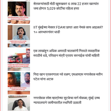
शेतकऱ्यांसाठी मोठी खुशखबर! 6 लाख 22 हजार खात्यांत
जमा होणार 5,029 कोटींचा पहिला हप्ता
IIT मुंबईच्या मेसवर FDAचा छापा! आत नेमकं काय आढळलं?
१० आस्थापनांवर धाडी
एक लाखांहून अधिक अमराठी चालकांनी गिरवले व्यवहारिक
मराठीचे धडे, परिवहन मंत्री प्रताप सरनाईक यांची माहिती
निदा खान प्रकरणाला नवे वळण; एमआयएम नगरसेवक मतीन
पटेल यांना अटक
नगरसेवक रमेश म्हात्रेच्या सुटकेचा मार्ग मोकळा; मुंबई उच्च
न्यायालयाने जामीनावरील स्थगिती उठवली