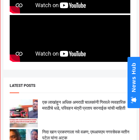
News Hub
LATEST POSTS
एक लाखांहून अधिक अमराठी चालकांनी गिरवले व्यवहारिक
मराठीचे धडे, परिवहन मंत्री प्रताप सरनाईक यांची माहिती
निदा खान प्रकरणाला नवे वळण; एमआयएम नगरसेवक मतीन
पटेल यांना अटक