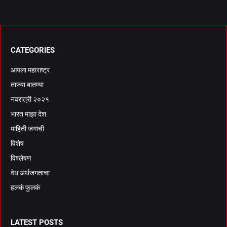
CATEGORIES
आपला महाराष्ट्र
ताज्या बातम्या
नवरात्री २०२१
भारत माझा देश
माहिती जगाची
विशेष
विश्लेषण
वेध अर्थजगताचा
हलकं फुलकं
LATEST POSTS