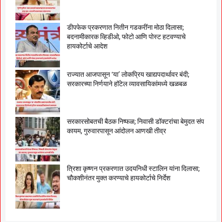
डीपफेक प्रकरणात नितीन गडकरींना मोठा दिलासा;
बदनामीकारक व्हिडीओ, फोटो आणि पोस्ट हटवण्याचे
हायकोर्टाचे आदेश
राज्यात आजपासून ‘या’ लोकप्रिय खाद्यपदार्थावर बंदी;
सरकारच्या निर्णयाने हॉटेल व्यावसायिकांमध्ये खळबळ
सरकारसोबतची बैठक निष्फळ; निवासी डॉक्टरांचा बेमुदत संप
कायम, गुरुवारपासून आंदोलन आणखी तीव्र
त्रिशा कृष्णन प्रकरणात उदयनिधी स्टालिन यांना दिलासा;
चौकशीनंतर मुक्त करण्याचे हायकोर्टाचे निर्देश