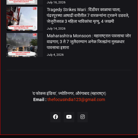
July 16, 2026
Tragedy Strikes Wari : दिंडीवर काळाचा घाला;
पंढरपूरच्या आषाढी वारीतील 7 वारकऱ्यांना ट्रकने उडवले,
जेजुरीजवळ 3 महिला भाविकांचा मृत्यू, 4 जखमी
July 14, 2026
Maharashtra Monsoon : महाराष्ट्रात पावसाचा जोर
वाढणार; 3 ते 7 जुलैदरम्यान अनेक जिल्ह्यांना मुसळधार
पावसाचा इशारा
July 4, 2026
‘द फोकस इंडिया’, ज्योतिनगर, औरंगाबाद (महाराष्ट्र)
Email :
thefocusindia123@gmail.com