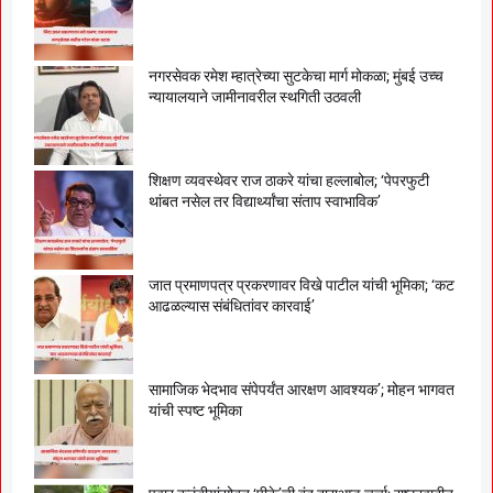
नगरसेवक रमेश म्हात्रेच्या सुटकेचा मार्ग मोकळा; मुंबई उच्च
न्यायालयाने जामीनावरील स्थगिती उठवली
शिक्षण व्यवस्थेवर राज ठाकरे यांचा हल्लाबोल; ‘पेपरफुटी
थांबत नसेल तर विद्यार्थ्यांचा संताप स्वाभाविक’
जात प्रमाणपत्र प्रकरणावर विखे पाटील यांची भूमिका; ‘कट
आढळल्यास संबंधितांवर कारवाई’
सामाजिक भेदभाव संपेपर्यंत आरक्षण आवश्यक’; मोहन भागवत
यांची स्पष्ट भूमिका