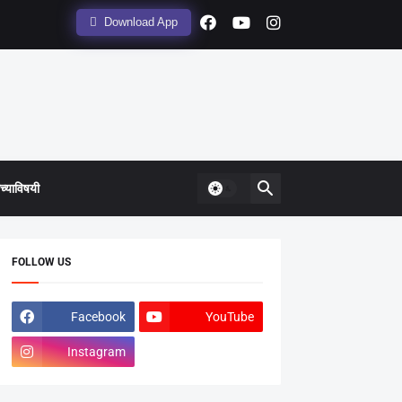
Download App
्याविषयी
FOLLOW US
Facebook
YouTube
Instagram