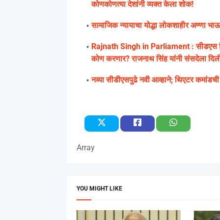
कोणकोणत्या देशांनी व्यक्त केला शोक!
सामाजिक न्यायाचा योद्धा लोकशाहीर अण्णा भाऊ स
Rajnath Singh in Parliament : सीडएस बिप
कोण करणार? राजनाथ सिंह यांनी संसदेला दिली
नव्या सीडीएसपुढे नवी आव्हाने; थिएटर कमांडची न
Array
YOU MIGHT LIKE