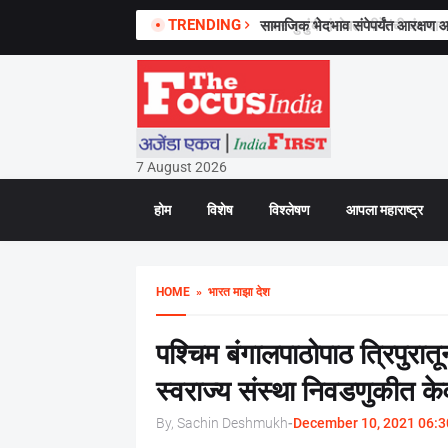
TRENDING
सामाजिक भेदभाव संपेपर्यंत आरक्षण आ
7 August 2026
होम
विशेष
विश्लेषण
आपला महाराष्ट्र
HOME
» भारत माझा देश
पश्चिम बंगालपाठोपाठ त्रिपुरा
स्वराज्य संस्था निवडणुकीत के
By, Sachin Deshmukh
-
December 10, 2021 06:3