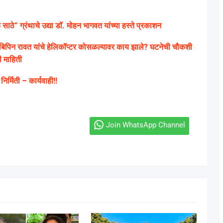
ाठे” ग्रंथाचे उद्या डॉ. मोहन भागवत यांच्या हस्ते प्रकाशन
िन रावत यांचे हेलिकॉप्टर कोसळल्यावर काय झाले? घटनेची चौकशी
 माहिती
िर्मिती – कार्यवाही!!
Join WhatsApp Channel