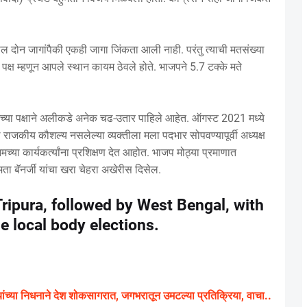
 दोन जागांपैकी एकही जागा जिंकता आली नाही. परंतु त्याची मतसंख्या
पक्ष म्हणून आपले स्थान कायम ठेवले होते. भाजपने 5.7 टक्के मते
, आमच्या पक्षाने अलीकडे अनेक चढ-उतार पाहिले आहेत. ऑगस्ट 2021 मध्ये
ले राजकीय कौशल्य नसलेल्या व्यक्तीला मला पदभार सोपवण्यापूर्वी अध्यक्ष
या कार्यकर्त्यांना प्रशिक्षण देत आहोत. भाजप मोठ्या प्रमाणात
ा बॅनर्जी यांचा खरा चेहरा अखेरीस दिसेल.
ipura, followed by West Bengal, with
e local body elections.
या निधनाने देश शोकसागरात, जगभरातून उमटल्या प्रतिक्रिया, वाचा..