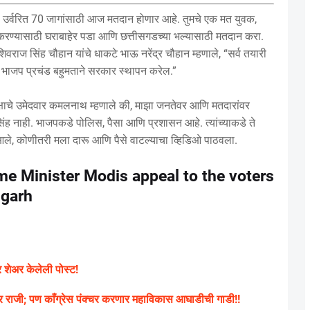
ातील उर्वरित 70 जागांसाठी आज मतदान होणार आहे. तुमचे एक मत युवक,
करण्यासाठी घराबाहेर पडा आणि छत्तीसगडच्या भल्यासाठी मतदान करा.
िवराज सिंह चौहान यांचे धाकटे भाऊ नरेंद्र चौहान म्हणाले, “सर्व तयारी
. भाजप प्रचंड बहुमताने सरकार स्थापन करेल.”
 पक्षाचे उमेदवार कमलनाथ म्हणाले की, माझा जनतेवर आणि मतदारांवर
िंह नाही. भाजपकडे पोलिस, पैसा आणि प्रशासन आहे. त्यांच्याकडे ते
 कोणीतरी मला दारू आणि पैसे वाटल्याचा व्हिडिओ पाठवला.
e Minister Modis appeal to the voters
sgarh
शेअर केलेली पोस्ट!
र राजी; पण काँग्रेस पंक्चर करणार महाविकास आघाडीची गाडी!!