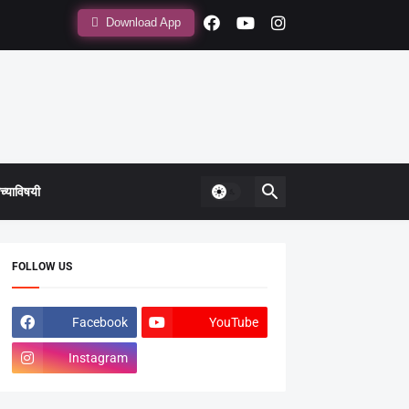
Download App
्याविषयी
FOLLOW US
Facebook
YouTube
Instagram