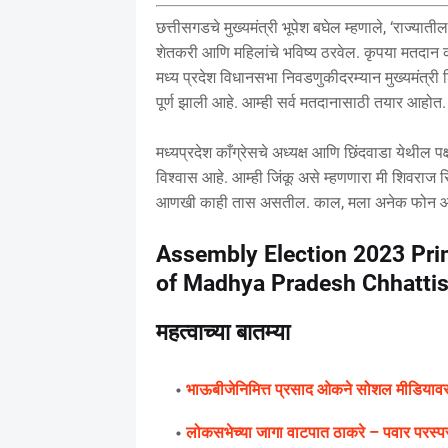
छत्तीसगडचे मुख्यमंत्री भूपेश बघेल म्हणाले, ‘राज्य
शेतकरी आणि महिलांचे भविष्य ठरवेल. कृपया मतदान 
मध्य प्रदेश विधानसभा निवडणुकीदरम्यान मुख्यमंत्री श
पूर्ण झाली आहे. आम्ही सर्व मतदानासाठी तयार आहोत
मध्यप्रदेश काँग्रेसचे अध्यक्ष आणि छिंदवाडा येथील
विश्वास आहे. आम्ही जिंकू असे म्हणणारा मी शिवराज स
आणखी काही तास असतील. काल, मला अनेक फोन आले,
Assembly Election 2023 Prim
of Madhya Pradesh Chhatti
महत्वाच्या बातम्या
भाऊबीजेनिमित्त प्रसाद ओकने सोशल मीडियावर 
लोकसभेच्या जागा वाटपात ठाकरे – पवार परस्प