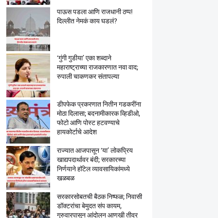
पाऊस पडला आणि राजधानी ठप्प!
दिल्लीत नेमकं काय घडलं?
‘गुंगी गुडीया’ एका शब्दाने
महाराष्ट्राच्या राजकारणात नवा वाद;
रुपाली चाकणकर संतापल्या
डीपफेक प्रकरणात नितीन गडकरींना
मोठा दिलासा; बदनामीकारक व्हिडीओ,
फोटो आणि पोस्ट हटवण्याचे
हायकोर्टाचे आदेश
राज्यात आजपासून ‘या’ लोकप्रिय
खाद्यपदार्थावर बंदी; सरकारच्या
निर्णयाने हॉटेल व्यावसायिकांमध्ये
खळबळ
सरकारसोबतची बैठक निष्फळ; निवासी
डॉक्टरांचा बेमुदत संप कायम,
गुरुवारपासून आंदोलन आणखी तीव्र