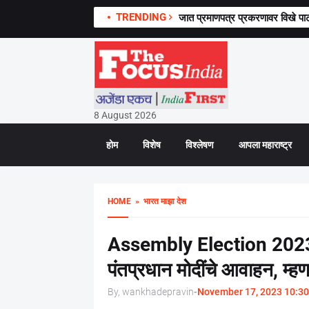
TRENDING
जात प्रमाणपत्र प्रकरणावर विखे पाट
8 August 2026
होम
विशेष
विश्लेषण
आपला महाराष्ट्र
HOME
» भारत माझा देश
Assembly Election 2023 : म
पंतप्रधान मोदींचे आवाहन, म्ह
By, wankhadepravin
-
November 17, 2023 10:30