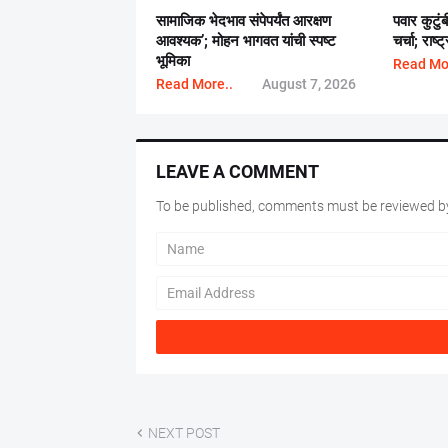
सामाजिक भेदभाव संपेपर्यंत आरक्षण
पवार कुटुं
आवश्यक’; मोहन भागवत यांची स्पष्ट
चर्चा; राष
भूमिका
Read Mo
Read More..
August 7, 2026
LEAVE A COMMENT
To be published, comments must be reviewed by
NEXT POST