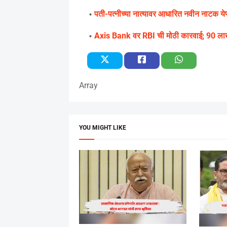
पती-पत्नीच्या नात्यावर आधारित नवीन नाटक येणार 
Axis Bank वर RBI ची मोठी कारवाई; 90 लाखां
Array
YOU MIGHT LIKE