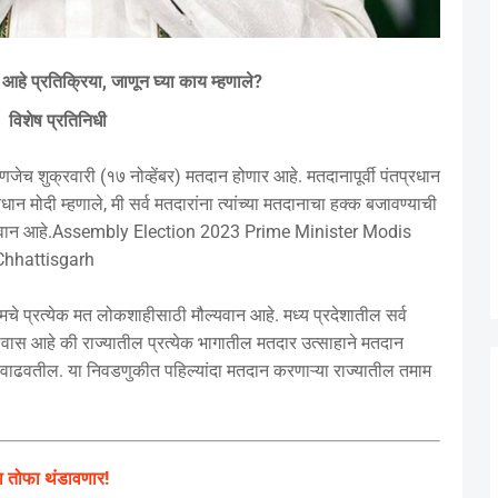
ी आहे प्रतिक्रिया, जाणून घ्या काय म्हणाले?
विशेष प्रतिनिधी
ेच शुक्रवारी (१७ नोव्हेंबर) मतदान होणार आहे. मतदानापूर्वी पंतप्रधान
ान मोदी म्हणाले, मी सर्व मतदारांना त्यांच्या मतदानाचा हक्क बजावण्याची
मौल्यवान आहे.Assembly Election 2023 Prime Minister Modis
Chhattisgarh
मचे प्रत्येक मत लोकशाहीसाठी मौल्यवान आहे. मध्य प्रदेशातील सर्व
ास आहे की राज्यातील प्रत्येक भागातील मतदार उत्साहाने मतदान
 वाढवतील. या निवडणुकीत पहिल्यांदा मतदान करणाऱ्या राज्यातील तमाम
ा तोफा थंडावणार!