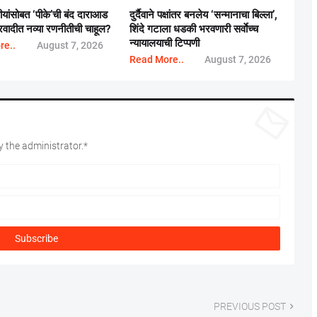
बीयांसोबत ‘पीके’ची बंद दाराआड
दुर्दैवाने पक्षांतर बनलेय ‘सन्मानाचा बिल्ला’,
्ट्रवादीत नव्या रणनीतीची चाहूल?
शिंदे गटाला धडकी भरवणारी सर्वाेच्च
न्यायालयाची टिप्पणी
re..
August 7, 2026
Read More..
August 7, 2026
 the administrator.*
PREVIOUS POST