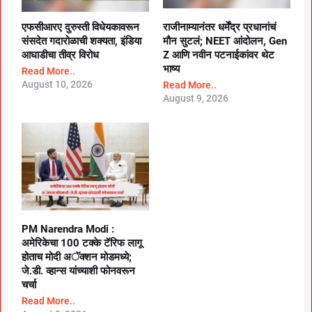
एफसीआरए दुरुस्ती विधेयकावरून
राजीनाम्यानंतर धर्मेंद्र प्रधानांचं
संसदेत गदारोळाची शक्यता, इंडिया
मौन सुटलं; NEET आंदोलन, Gen
आघाडीचा तीव्र विरोध
Z आणि नवीन पटनाईकांवर थेट
भाष्य
Read More..
August 10, 2026
Read More..
August 9, 2026
PM Narendra Modi :
अमेरिकेचा 100 टक्के टॅरिफ लागू
होताच मोदी अॅक्शन मोडमध्ये;
जे.डी. व्हान्स यांच्याशी फोनवरून
चर्चा
Read More..