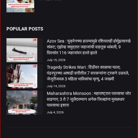
POPULAR POSTS
Azov Sea : युक्रेनच्या हल्ल्यामुळे रशियातही होर्मुझसारखे
संकट; एझोव्ह समुद्रात जहाजांची वाहतूक थांबली, 9
दिवसांत 116 जहाजांवर हल्ले झाले
July 16, 2026
Tragedy Strikes Wari : दिंडीवर काळाचा घाला;
पंढरपूरच्या आषाढी वारीतील 7 वारकऱ्यांना ट्रकने उडवले,
जेजुरीजवळ 3 महिला भाविकांचा मृत्यू, 4 जखमी
July 14, 2026
Maharashtra Monsoon : महाराष्ट्रात पावसाचा जोर
वाढणार; 3 ते 7 जुलैदरम्यान अनेक जिल्ह्यांना मुसळधार
पावसाचा इशारा
July 4, 2026