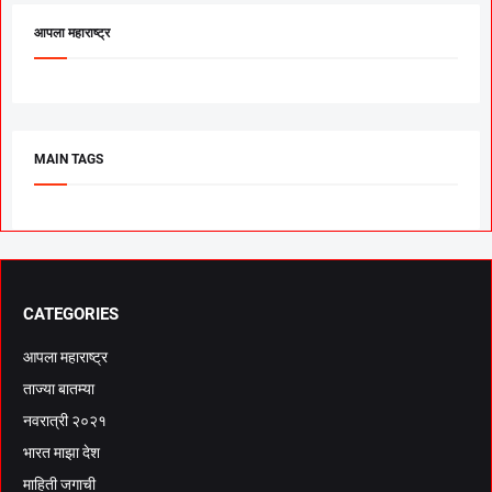
आपला महाराष्ट्र
MAIN TAGS
CATEGORIES
आपला महाराष्ट्र
ताज्या बातम्या
नवरात्री २०२१
भारत माझा देश
माहिती जगाची