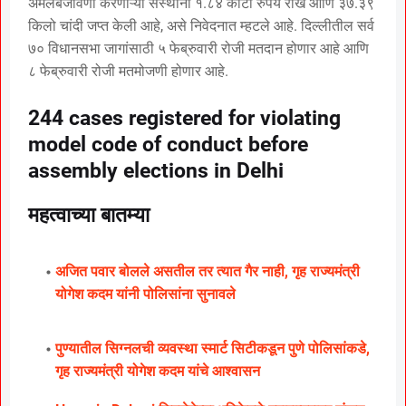
अंमलबजावणी करणाऱ्या संस्थांनी १.८४ कोटी रुपये रोख आणि ३७.३९
किलो चांदी जप्त केली आहे, असे निवेदनात म्हटले आहे. दिल्लीतील सर्व
७० विधानसभा जागांसाठी ५ फेब्रुवारी रोजी मतदान होणार आहे आणि
८ फेब्रुवारी रोजी मतमोजणी होणार आहे.
244 cases registered for violating
model code of conduct before
assembly elections in Delhi
महत्वाच्या बातम्या
अजित पवार बोलले असतील तर त्यात गैर नाही, गृह राज्यमंत्री
योगेश कदम यांनी पोलिसांना सुनावले
पुण्यातील सिग्नलची व्यवस्था स्मार्ट सिटीकडून पुणे पोलिसांकडे,
गृह राज्यमंत्री योगेश कदम यांचे आश्वासन