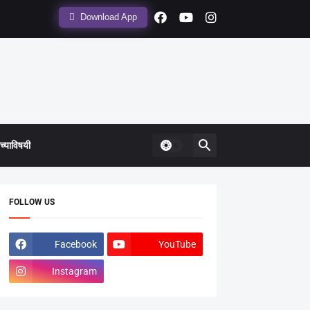
Download App
्याविषयी
FOLLOW US
Facebook
YouTube
Instagram