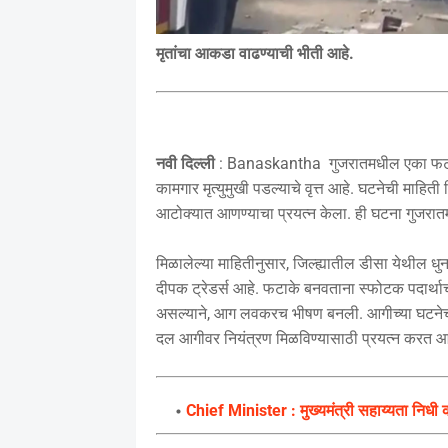
मृतांचा आकडा वाढण्याची भीती आहे.
नवी दिल्ली
: Banaskantha गुजरातमधील एका फटाक्य
कामगार मृत्युमुखी पडल्याचे वृत्त आहे. घटनेची माह
आटोक्यात आणण्याचा प्रयत्न केला. ही घटना गुजर
मिळालेल्या माहितीनुसार, जिल्ह्यातील डीसा येथील ध
दीपक ट्रेडर्स आहे. फटाके बनवताना स्फोटक पदार्
असल्याने, आग लवकरच भीषण बनली. आगीच्या घटनेची
दल आगीवर नियंत्रण मिळविण्यासाठी प्रयत्न करत आ
Chief Minister : मुख्यमंत्री सहाय्यता निधी क