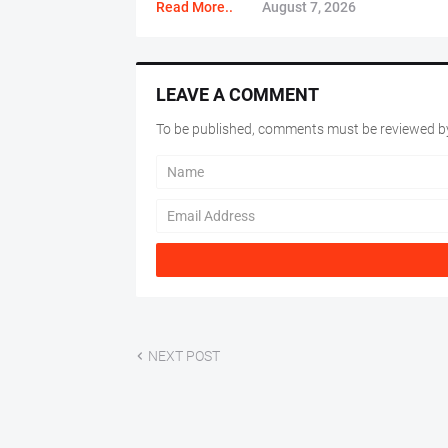
Read More..
August 7, 2026
LEAVE A COMMENT
To be published, comments must be reviewed by
NEXT POST