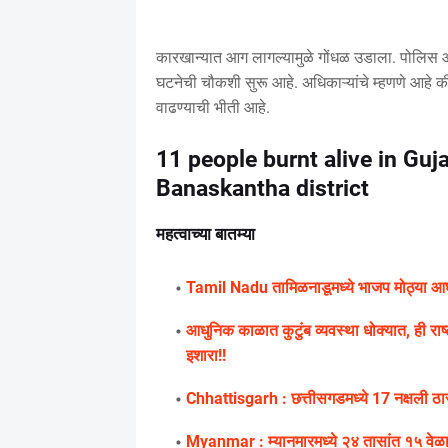
कारखान्यात आग लागल्यामुळे गोंधळ उडाला. पोलिस 
घटनेची चौकशी सुरू आहे. अधिकाऱ्यांचे म्हणणे आहे की
वाढण्याची भीती आहे.
11 people burnt alive in Guja
Banaskantha district
महत्वाच्या बातम्या
Tamil Nadu तामिळनाडूमध्ये भाजप मोठ्या आघ
आधुनिक काळात कुटुंब व्यवस्था धोक्यात, ही राष्ट्
इशारा!!
Chhattisgarh : छत्तीसगडमध्ये 17 नक्षली ठार
Myanmar : म्यानमारमध्ये २४ तासांत १५ वेळा 