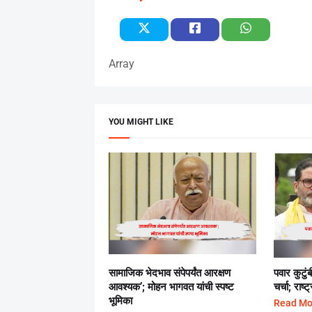
Array
YOU MIGHT LIKE
सामाजिक भेदभाव संपेपर्यंत आरक्षण
पवार कुटुं
आवश्यक’; मोहन भागवत यांची स्पष्ट
चर्चा; राष
भूमिका
Read Mo