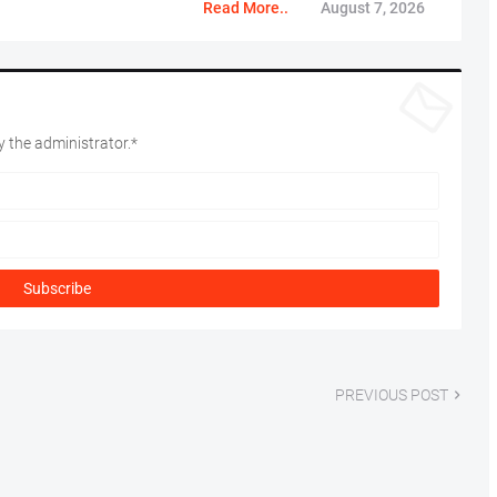
Read More..
August 7, 2026
 the administrator.*
PREVIOUS POST