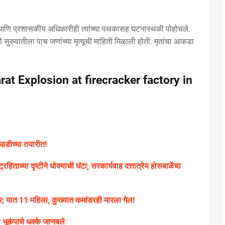
आणि प्रशासकीय अधिकारीही त्यांच्या पथकासह घटनास्थळी पोहोचले.
 सुरुवातीला पाच जणांच्या मृत्यूची माहिती मिळाली होती. मृतांचा आकडा
rat Explosion at firecracker factory in
ाडीच्या तयारीत!
रहिताच्या दृष्टीने धोक्याची घंटा; सरकार्यवाह दत्तात्रेय होसबाळेंचा
; यात 11 महिला, कुख्यात कमांडरही मारला गेला
भूकंपाचे धक्के जाणवले