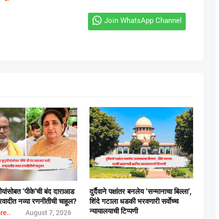
Join WhatsApp Channel
बीयांसोबत ‘पीके’ची बंद दाराआड
दुर्दैवाने पक्षांतर बनलेय ‘सन्मानाचा बिल्ला’,
्ट्रवादीत नव्या रणनीतीची चाहूल?
शिंदे गटाला धडकी भरवणारी सर्वाेच्च
न्यायालयाची टिप्पणी
re..
August 7, 2026