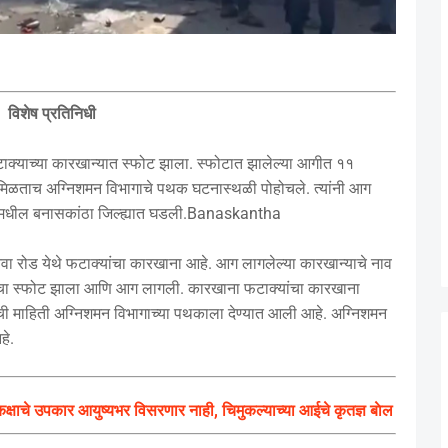
विशेष प्रतिनिधी
ाच्या कारखान्यात स्फोट झाला. स्फोटात झालेल्या आगीत ११
िती मिळताच अग्निशमन विभागाचे पथक घटनास्थळी पोहोचले. त्यांनी आग
ातमधील बनासकांठा जिल्ह्यात घडली.Banaskantha
ुनवा रोड येथे फटाक्यांचा कारखाना आहे. आग लागलेल्या कारखान्याचे नाव
थाचा स्फोट झाला आणि आग लागली. कारखाना फटाक्यांचा कारखाना
 माहिती अग्निशमन विभागाच्या पथकाला देण्यात आली आहे. अग्निशमन
हे.
क्षाचे उपकार आयुष्यभर विसरणार नाही, चिमुकल्याच्या आईचे कृतज्ञ बाेल