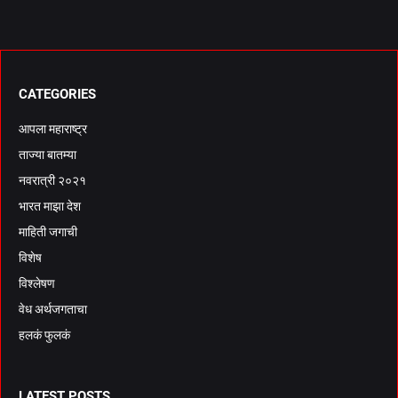
CATEGORIES
आपला महाराष्ट्र
ताज्या बातम्या
नवरात्री २०२१
भारत माझा देश
माहिती जगाची
विशेष
विश्लेषण
वेध अर्थजगताचा
हलकं फुलकं
LATEST POSTS