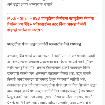
असे उद्धव ठाकरे आमदारांना म्हणाले.
Modi – Shah – RSS एकजुटीच्या निर्णयाचा महायुतीच्या नेत्यांचा
निर्वाळा; पण शिंदे + अजितदादांच्या हट्ट किंवा आग्रहाची मोदी –
शाहांपुढे चालेल का मात्रा??
पक्षफुटीचा धोका! उद्धव ठाकरेंनी आमदारांना केले शपथबद्ध
दरम्यान, शिंदे गटाचे आमदार भरत गोगावले यांनी ठाकरे गटातील काही
आमदार आपल्या संपर्कात असल्याचा दावा केला. या सर्व पार्श्वभूमीवर
तसेच पक्षफुटीचा मोठा अनुभव घेतल्यानंतर ठाकरे गटाकडून विशेष
खबरदारी घेतली जात असल्याचे पाहायला मिळत आहे. उद्धव ठाकरे
विजयी आमदारांकडून शपथपत्र लिहून घेतल्याची माहिती आहे.
दगाफटका होऊ नये तसेच पक्षफुटीचा धोका लक्षात घेता शिवसेना उद्धव
बाळासाहेब ठाकरे पक्षाकडून नवनिर्वाचित आमदारांकडून हे शपथपत्र
लिहून घेतले. पक्षामध्ये पक्षप्रमुखांचा निर्णय हा अंतिम राहणार, पक्षाने
घेतलेल्या निर्णयाशी सर्व आमदार बांधिल असतील, अशा आशयाचे हे