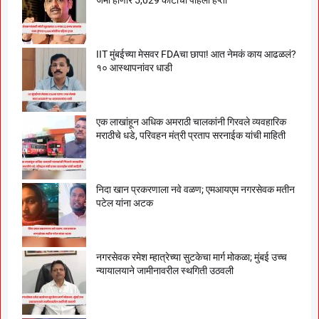
IIT मुंबईच्या मेसवर FDAचा छापा! आत नेमकं काय आढळलं?
१० आस्थापनांवर धाडी
एक लाखांहून अधिक अमराठी चालकांनी गिरवले व्यवहारिक
मराठीचे धडे, परिवहन मंत्री प्रताप सरनाईक यांची माहिती
निदा खान प्रकरणाला नवे वळण; एमआयएम नगरसेवक मतीन
पटेल यांना अटक
नगरसेवक रमेश म्हात्रेच्या सुटकेचा मार्ग मोकळा; मुंबई उच्च
न्यायालयाने जामीनावरील स्थगिती उठवली