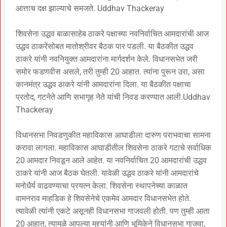
आत्ताच दक्ष झाल्याचे समजते. Uddhav Thackeray
शिवसेना उद्धव बाळासाहेब ठाकरे पक्षाच्या नवनिर्वाचित आमदारांची आज
उद्धव ठाकरेंसोबत मातोश्रीवर बैठक पार पडली. या बैठकीत उद्धव
ठाकरे यांनी नवनियुक्त आमदारांना मार्गदर्शन केले. विधानसभेत जरी
समोर फडणवीस असले, तरी तुम्ही 20 आहात. त्यांना पुरून उरा, असा
कानमंत्र उद्धव ठाकरे यांनी आमदारांना दिला. या बैठकीत पक्षाचा
प्रतोद, गटनेते आणि सभागृह नेते यांची निवड करण्यात आली.Uddhav
Thackeray
विधानसभा निवडणुकीत महाविकास आघाडीला दारुण पराभवाचा सामना
करावा लागला. महाविकास आघाडीतील शिवसेना ठाकरे गटाचे सर्वाधिक
20 आमदार निवडून आले आहेत. या नवनिर्वाचित 20 आमदारांची उद्धव
ठाकरे यांनी आज बैठक घेतली. यावेळी उद्धव ठाकरे यांनी आमदारांचे
मनोधैर्य वाढवण्याचा प्रयत्न केला. शिवसेना स्थापनेच्या काळात
वामनराव माहडिक हे शिवसेनेचे एकमेव आमदार विधानसभेत होते.
त्यावेळी त्यांनी एकटे असूनही विधानसभा गाजवली होती. पण तुम्ही आता
20 आहात, त्यामुळे आपल्या मुद्द्यांनी आणि भूमिकेने विधानसभा गाजवा,