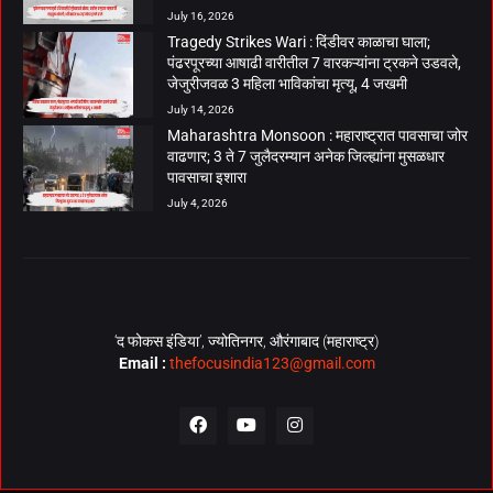
July 16, 2026
Tragedy Strikes Wari : दिंडीवर काळाचा घाला;
पंढरपूरच्या आषाढी वारीतील 7 वारकऱ्यांना ट्रकने उडवले,
जेजुरीजवळ 3 महिला भाविकांचा मृत्यू, 4 जखमी
July 14, 2026
Maharashtra Monsoon : महाराष्ट्रात पावसाचा जोर
वाढणार; 3 ते 7 जुलैदरम्यान अनेक जिल्ह्यांना मुसळधार
पावसाचा इशारा
July 4, 2026
‘द फोकस इंडिया’, ज्योतिनगर, औरंगाबाद (महाराष्ट्र)
Email :
thefocusindia123@gmail.com