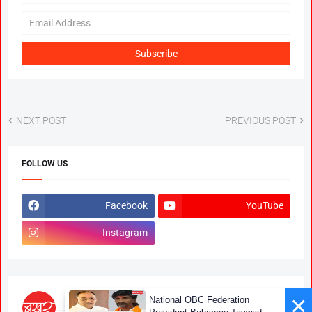
NEXT POST
PREVIOUS POST
FOLLOW US
Facebook
YouTube
Instagram
×
National OBC Federation