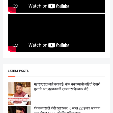
LATEST POSTS
महाराष्ट्रात मोठी कारवाई! बॉम्ब बनवण्याची माहिती देणारी
पुस्तके अन् दहशतवादी प्रचार साहित्यावर बंदी
शेतकऱ्यांसाठी मोठी खुशखबर! 6 लाख 22 हजार खात्यांत
जमा होणार 5,029 कोटींचा पहिला हप्ता