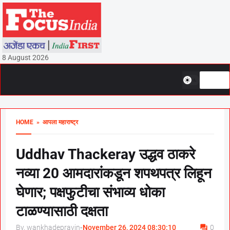
8 August 2026
HOME
» आपला महाराष्ट्र
Uddhav Thackeray उद्धव ठाकरे
नव्या 20 आमदारांकडून शपथपत्र लिहून
घेणार; पक्षफुटीचा संभाव्य धोका
टाळण्यासाठी दक्षता
By, wankhadepravin
-
November 26, 2024 08:30:10
0