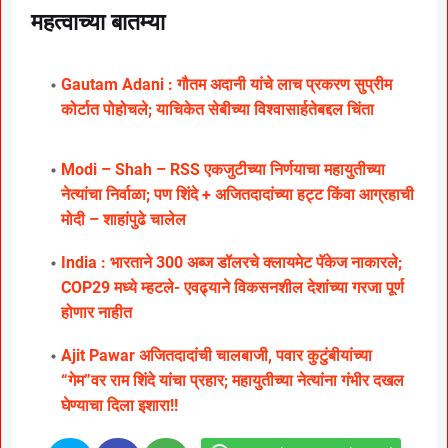
महत्वाच्या बातम्या
Gautam Adani : गौतम अदानी यांचे लाच प्रकरण सुप्रीम
कोर्टात पोहोचले; याचिकेत सेबीच्या विश्वासार्हतेबद्दल चिंता
Modi – Shah – RSS एकजुटीच्या निर्णयाचा महायुतीच्या
नेत्यांचा निर्वाळा; पण शिंदे + अजितदादांच्या हट्ट किंवा आग्रहाची
मोदी – शाहांपुढे चालेल
India : भारताने 300 अब्ज डॉलरचे क्लायमेट पॅकेज नाकारले;
COP29 मध्ये म्हटले- एवढ्याने विकसनशील देशांच्या गरजा पूर्ण
होणार नाहीत
Ajit Pawar अजितदादांची चालबाजी, पवार कुटुंबीयांच्या
“गेम”वर राम शिंदे यांचा प्रहार; महायुतीच्या नेत्यांना गंभीर दखल
घेण्याचा दिला इशारा!!