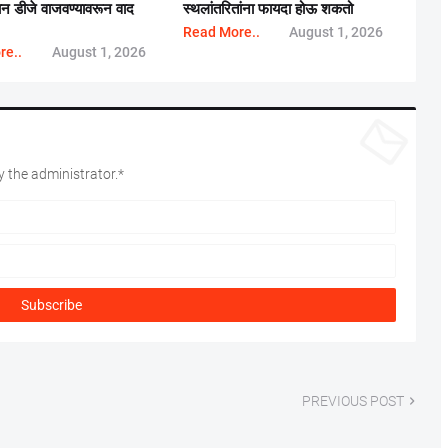
यान डीजे वाजवण्यावरून वाद
स्थलांतरितांना फायदा होऊ शकतो
Read More..
August 1, 2026
re..
August 1, 2026
 the administrator.*
PREVIOUS POST