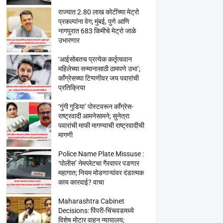
राज्यात 2.80 लाख कोटींच्या मेट्रो
प्रकल्पांना वेग; मुंबई, पुणे आणि
नागपुरात 683 किमीचे मेट्रो जाळे
उभारणार
‘आईसोबतच प्रत्येक कर्तृत्ववान
महिलेच्या सन्मानासाठी ठामपणे उभा’;
काँग्रेसच्या टिप्पणीवर जय पवारांची
प्रतिक्रिया
‘गुंगी गुडिया’ पोस्टवरून काँग्रेस-
राष्ट्रवादी आमनेसामने; सुनेत्रा
पवारांची माफी मागण्याची राष्ट्रवादीची
मागणी
Police Name Plate Missuse :
‘पोलीस’ नेमप्लेटचा गैरवापर पडणार
महागात; नियम मोडणाऱ्यांवर दंडात्मक
काय कारवाई? वाचा
Maharashtra Cabinet
Decisions: पिंपरी-चिंचवडमध्ये
विशेष मोटार वाहन न्यायालय;