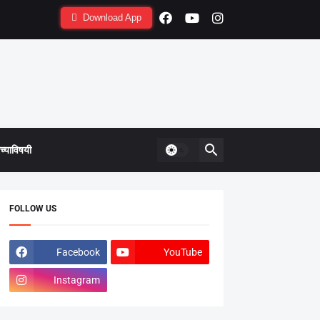
Download App
्याविषयी
FOLLOW US
Facebook
YouTube
Instagram