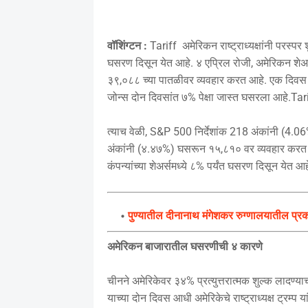
वॉशिंग्टन :
Tariff अमेरिकन राष्ट्राध्यक्षांनी परस्प
घसरण दिसून येत आहे. ४ एप्रिल रोजी, अमेरिकन शेअ
३९,०८८ च्या पातळीवर व्यवहार करत आहे. एक दिवस
जोन्स दोन दिवसांत ७% पेक्षा जास्त घसरला आहे.Tar
त्याच वेळी, S&P 500 निर्देशांक 218 अंकांनी (4.
अंकांनी (४.४७%) घसरून १५,८१० वर व्यवहार करत हो
कंपन्यांच्या शेअर्समध्ये ८% पर्यंत घसरण दिसून येत आह
पुण्यातील दीनानाथ मंगेशकर रुग्णालयातील प्रक
अमेरिकन बाजारातील घसरणीची ४ कारणे
चीनने अमेरिकेवर ३४% प्रत्युत्तरात्मक शुल्क लादण्य
याच्या दोन दिवस आधी अमेरिकेचे राष्ट्राध्यक्ष ट्रम्