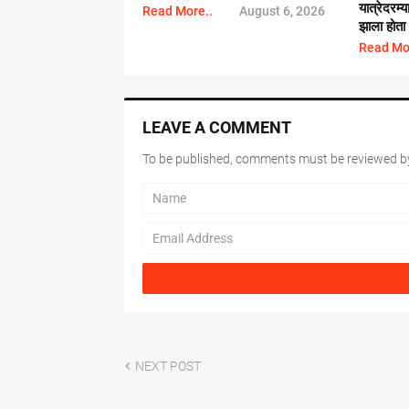
यात्रेदरम्
Read More..
August 6, 2026
झाला होता
Read Mo
LEAVE A COMMENT
To be published, comments must be reviewed by
NEXT POST