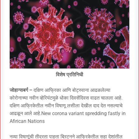
विशेष प्रतिनिधी
जोहान्सबर्ग –
दक्षिण आफ्रिका आणि बोट्स्वाना आढळलेल्या
कोरोनाच्या नवीन व्हेरियंटमुळे धोका दिवसेंदिवस वाढत चालला आहे.
दक्षिण आफ्रिकेतील नवीन विषाणू लसीला देखील दाद देत नसल्याचे
आढळून आले आहे.New corona variant spredding fastly in
Afirican Nations
नव्या विषाणूंची तीव्रता पाहता ब्रिटनने आफ्रिकेतील सहा देशांतील