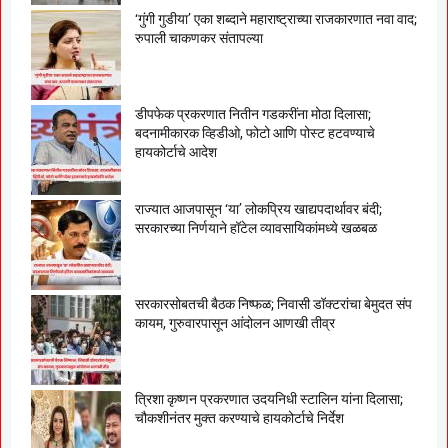
‘गुंगी गुडीया’ एका शब्दाने महाराष्ट्राच्या राजकारणात नवा वाद;
रुपाली चाकणकर संतापल्या
डीपफेक प्रकरणात नितीन गडकरींना मोठा दिलासा;
बदनामीकारक व्हिडीओ, फोटो आणि पोस्ट हटवण्याचे
हायकोर्टाचे आदेश
राज्यात आजपासून ‘या’ लोकप्रिय खाद्यपदार्थावर बंदी;
सरकारच्या निर्णयाने हॉटेल व्यावसायिकांमध्ये खळबळ
सरकारसोबतची बैठक निष्फळ; निवासी डॉक्टरांचा बेमुदत संप
कायम, गुरुवारपासून आंदोलन आणखी तीव्र
त्रिशा कृष्णन प्रकरणात उदयनिधी स्टालिन यांना दिलासा;
चौकशीनंतर मुक्त करण्याचे हायकोर्टाचे निर्देश