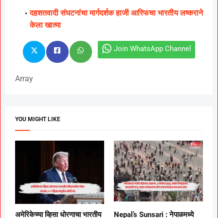
दहशतवादी संघटनांचा मार्गदर्शक हाजी आरिफचा भारतीय लष्कराने
केला खात्मा
Join WhatsApp Channel
Array
YOU MIGHT LIKE
अमेरिकेच्या व्हिसा धोरणाचा भारतीय
Nepal’s Sunsari : नेपाळमध्ये