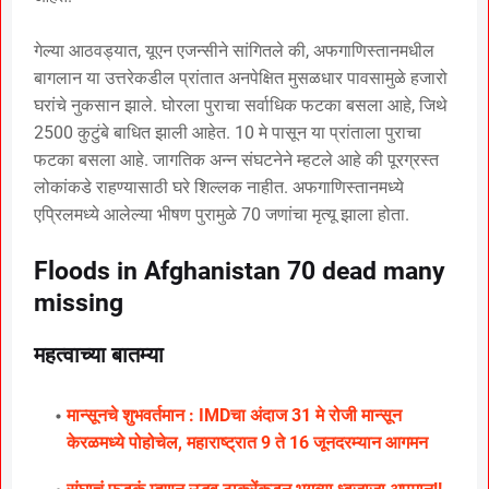
गेल्या आठवड्यात, यूएन एजन्सीने सांगितले की, अफगाणिस्तानमधील
बागलान या उत्तरेकडील प्रांतात अनपेक्षित मुसळधार पावसामुळे हजारो
घरांचे नुकसान झाले. घोरला पुराचा सर्वाधिक फटका बसला आहे, जिथे
2500 कुटुंबे बाधित झाली आहेत. 10 मे पासून या प्रांताला पुराचा
फटका बसला आहे. जागतिक अन्न संघटनेने म्हटले आहे की पूरग्रस्त
लोकांकडे राहण्यासाठी घरे शिल्लक नाहीत. अफगाणिस्तानमध्ये
एप्रिलमध्ये आलेल्या भीषण पुरामुळे 70 जणांचा मृत्यू झाला होता.
Floods in Afghanistan 70 dead many
missing
महत्वाच्या बातम्या
मान्सूनचे शुभवर्तमान : IMDचा अंदाज 31 मे रोजी मान्सून
केरळमध्ये पोहोचेल, महाराष्ट्रात 9 ते 16 जूनदरम्यान आगमन