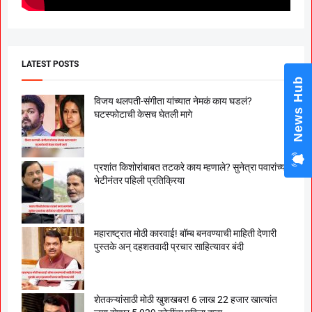
LATEST POSTS
News Hub
विजय थलपती-संगीता यांच्यात नेमकं काय घडलं?
घटस्फोटाची केसच घेतली मागे
प्रशांत किशोरांबाबत तटकरे काय म्हणाले? सुनेत्रा पवारांच्या
भेटीनंतर पहिली प्रतिक्रिया
महाराष्ट्रात मोठी कारवाई! बॉम्ब बनवण्याची माहिती देणारी
पुस्तके अन् दहशतवादी प्रचार साहित्यावर बंदी
शेतकऱ्यांसाठी मोठी खुशखबर! 6 लाख 22 हजार खात्यांत