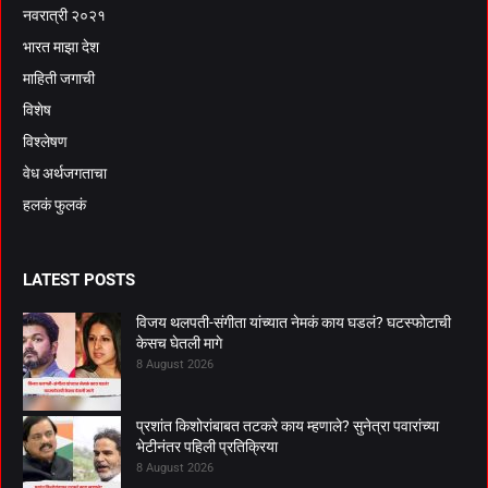
नवरात्री २०२१
भारत माझा देश
माहिती जगाची
विशेष
विश्लेषण
वेध अर्थजगताचा
हलकं फुलकं
LATEST POSTS
विजय थलपती-संगीता यांच्यात नेमकं काय घडलं? घटस्फोटाची
केसच घेतली मागे
8 August 2026
प्रशांत किशोरांबाबत तटकरे काय म्हणाले? सुनेत्रा पवारांच्या
भेटीनंतर पहिली प्रतिक्रिया
8 August 2026