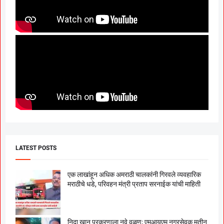
LATEST POSTS
एक लाखांहून अधिक अमराठी चालकांनी गिरवले व्यवहारिक
मराठीचे धडे, परिवहन मंत्री प्रताप सरनाईक यांची माहिती
निदा खान प्रकरणाला नवे वळण; एमआयएम नगरसेवक मतीन