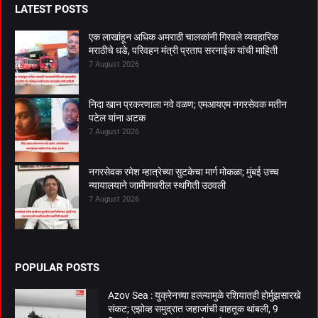
LATEST POSTS
एक लाखांहून अधिक अमराठी चालकांनी गिरवले व्यवहारिक
मराठीचे धडे, परिवहन मंत्री प्रताप सरनाईक यांची माहिती
7 August 2026
निदा खान प्रकरणाला नवे वळण; एमआयएम नगरसेवक मतीन
पटेल यांना अटक
7 August 2026
नगरसेवक रमेश म्हात्रेच्या सुटकेचा मार्ग मोकळा; मुंबई उच्च
न्यायालयाने जामीनावरील स्थगिती उठवली
7 August 2026
POPULAR POSTS
Azov Sea : युक्रेनच्या हल्ल्यामुळे रशियातही होर्मुझसारखे
संकट; एझोव्ह समुद्रात जहाजांची वाहतूक थांबली, 9