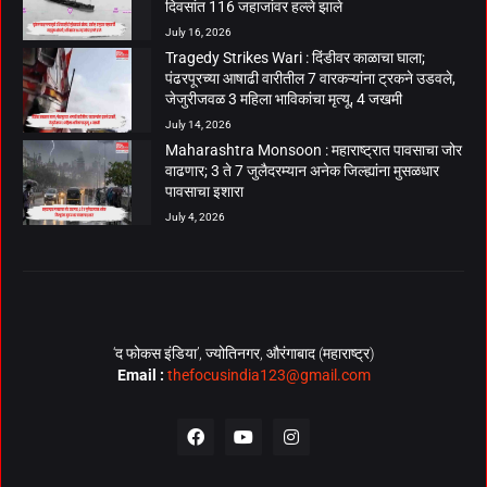
दिवसांत 116 जहाजांवर हल्ले झाले
July 16, 2026
Tragedy Strikes Wari : दिंडीवर काळाचा घाला;
पंढरपूरच्या आषाढी वारीतील 7 वारकऱ्यांना ट्रकने उडवले,
जेजुरीजवळ 3 महिला भाविकांचा मृत्यू, 4 जखमी
July 14, 2026
Maharashtra Monsoon : महाराष्ट्रात पावसाचा जोर
वाढणार; 3 ते 7 जुलैदरम्यान अनेक जिल्ह्यांना मुसळधार
पावसाचा इशारा
July 4, 2026
‘द फोकस इंडिया’, ज्योतिनगर, औरंगाबाद (महाराष्ट्र)
Email :
thefocusindia123@gmail.com