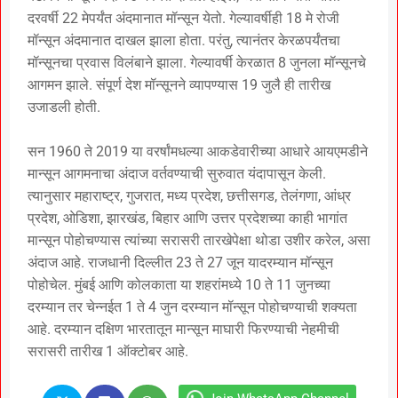
दरवर्षी 22 मेपर्यंत अंदमानात मॉन्सून येतो. गेल्यावर्षीही 18 मे रोजी
मॉन्सून अंदमानात दाखल झाला होता. परंतु, त्यानंतर केरळपर्यंतचा
मॉन्सूनचा प्रवास विलंबाने झाला. गेल्यावर्षी केरळात 8 जुनला मॉन्सूनचे
आगमन झाले. संपूर्ण देश मॉन्सूनने व्यापण्यास 19 जुलै ही तारीख
उजाडली होती.
सन 1960 ते 2019 या वरर्षांमधल्या आकडेवारीच्या आधारे आयएमडीने
मान्सून आगमनाचा अंदाज वर्तवण्याची सुरुवात यंदापासून केली.
त्यानुसार महाराष्ट्र, गुजरात, मध्य प्रदेश, छत्तीसगड, तेलंगणा, आंध्र
प्रदेश, ओडिशा, झारखंड, बिहार आणि उत्तर प्रदेशच्या काही भागांत
मान्सून पोहोचण्यास त्यांच्या सरासरी तारखेपेक्षा थोडा उशीर करेल, असा
अंदाज आहे. राजधानी दिल्लीत 23 ते 27 जून यादरम्यान मॉन्सून
पोहोचेल. मुंबई आणि कोलकाता या शहरांमध्ये 10 ते 11 जुनच्या
दरम्यान तर चेन्नईत 1 ते 4 जुन दरम्यान मॉन्सून पोहोचण्याची शक्यता
आहे. दरम्यान दक्षिण भारतातून मान्सून माघारी फिरण्याची नेहमीची
सरासरी तारीख 1 ऑक्टोबर आहे.