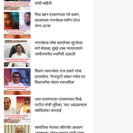
यांची माहिती
निदा खान प्रकरणाला नवे वळण;
एमआयएम नगरसेवक मतीन पटेल
यांना अटक
नगरसेवक रमेश म्हात्रेच्या सुटकेचा
मार्ग मोकळा; मुंबई उच्च न्यायालयाने
जामीनावरील स्थगिती उठवली
शिक्षण व्यवस्थेवर राज ठाकरे यांचा
हल्लाबोल; ‘पेपरफुटी थांबत नसेल तर
विद्यार्थ्यांचा संताप स्वाभाविक’
जात प्रमाणपत्र प्रकरणावर विखे
पाटील यांची भूमिका; ‘कट आढळल्यास
संबंधितांवर कारवाई’
सामाजिक भेदभाव संपेपर्यंत आरक्षण