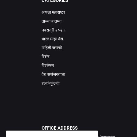
CATEGORIES
आपला महाराष्ट्र
ताज्या बातम्या
नवरात्री २०२१
भारत माझा देश
माहिती जगाची
विशेष
विश्लेषण
वेध अर्थजगताचा
हलकं फुलकं
OFFICE ADDRESS