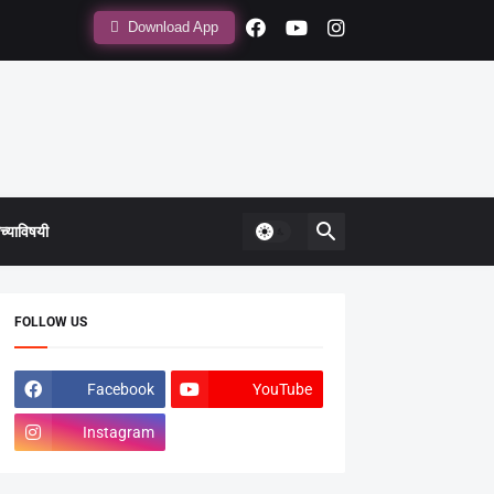
Download App
्याविषयी
FOLLOW US
Facebook
YouTube
Instagram