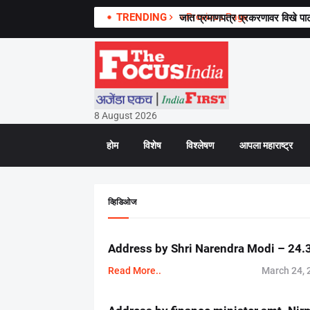
TRENDING
« Previous Page
जात प्रमाणपत्र प्रकरणावर विखे पाट
8 August 2026
होम
विशेष
विश्लेषण
आपला महाराष्ट्र
व्हिडिओज
Address by Shri Narendra Modi – 24.
Read More..
March 24, 