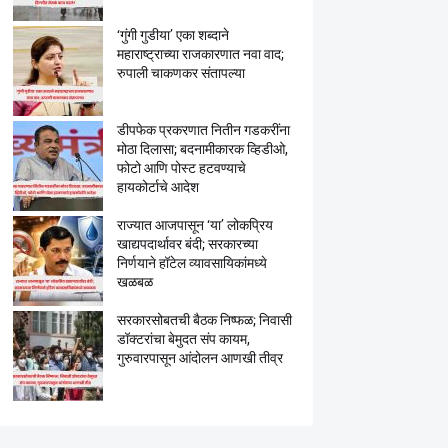
‘गुंगी गुडीया’ एका शब्दाने
महाराष्ट्राच्या राजकारणात नवा वाद;
रुपाली चाकणकर संतापल्या
डीपफेक प्रकरणात नितीन गडकरींना
मोठा दिलासा; बदनामीकारक व्हिडीओ,
फोटो आणि पोस्ट हटवण्याचे
हायकोर्टाचे आदेश
राज्यात आजपासून ‘या’ लोकप्रिय
खाद्यपदार्थावर बंदी; सरकारच्या
निर्णयाने हॉटेल व्यावसायिकांमध्ये
खळबळ
सरकारसोबतची बैठक निष्फळ; निवासी
डॉक्टरांचा बेमुदत संप कायम,
गुरुवारपासून आंदोलन आणखी तीव्र