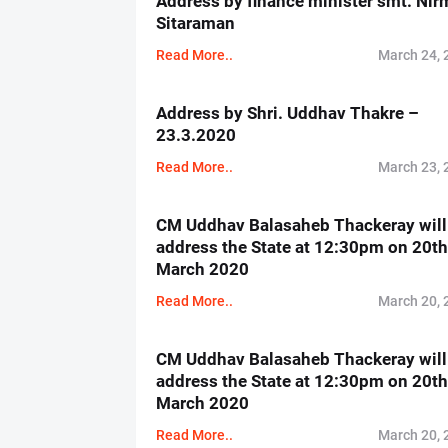
Address by finance minister smt. Nir
Sitaraman
Read More..
March 24, 
Address by Shri. Uddhav Thakre –
23.3.2020
Read More..
March 23, 
CM Uddhav Balasaheb Thackeray will
address the State at 12:30pm on 20th
March 2020
Read More..
March 20, 
CM Uddhav Balasaheb Thackeray will
address the State at 12:30pm on 20th
March 2020
Read More..
March 20, 