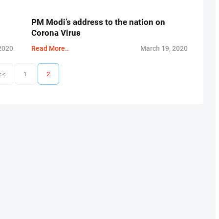
PM Modi’s address to the nation on
Corona Virus
2020
Read More..
March 19, 2020
<<
1
2