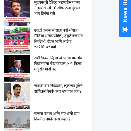
News Hub
मुख्यमंत्री देवेंद्र फडणवीस यांच्या
नेतृत्वाखाली 10 ऑगस्टला मुंबईत
भव्य तिरंगा रॅली
एसटी कर्मचाऱ्यांसाठी नवी सोशल
मीडिया आचारसंहिता; ड्युटीदरम्यान
व्हिडिओ, रील्स आणि लाईव्ह
स्ट्रीमिंगवर बंदी
अमेरिकेच्या व्हिसा धोरणाचा भारतीय
विद्यार्थ्यांना मोठा फटका; F-1 व्हिसा
मंजुरीत मोठी घट
सावजी वाद चिघळला; तुकाराम मुंढेंनी
सांगितलं नेमकं काय म्हणायचं होतं?
पाऊस पडला आणि राजधानी ठप्प!
दिल्लीत नेमकं काय घडलं?