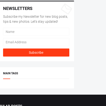
NEWSLETTERS
Subscribe my Newsletter for new blog posts,
tips & new photos. Let's stay updated!
MAIN TAGS