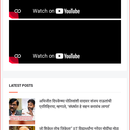
LATEST POSTS
अभिजीत दिपकेंच्या पोलिसांशी वादावर संजय राऊतांची
प्रतिक्रिया; म्हणाले, ‘संघर्षात हे सहन करावंच लागतं’
जो शिकेल तोच जिंकेल!” IIT विद्यार्थ्यांना नरेंद्र मोदींचा मोठा