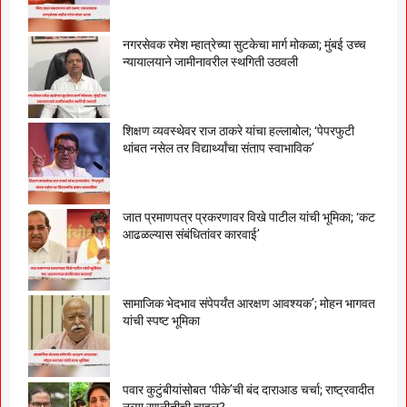
नगरसेवक रमेश म्हात्रेच्या सुटकेचा मार्ग मोकळा; मुंबई उच्च
न्यायालयाने जामीनावरील स्थगिती उठवली
शिक्षण व्यवस्थेवर राज ठाकरे यांचा हल्लाबोल; ‘पेपरफुटी
थांबत नसेल तर विद्यार्थ्यांचा संताप स्वाभाविक’
जात प्रमाणपत्र प्रकरणावर विखे पाटील यांची भूमिका; ‘कट
आढळल्यास संबंधितांवर कारवाई’
सामाजिक भेदभाव संपेपर्यंत आरक्षण आवश्यक’; मोहन भागवत
यांची स्पष्ट भूमिका
पवार कुटुंबीयांसोबत ‘पीके’ची बंद दाराआड चर्चा; राष्ट्रवादीत