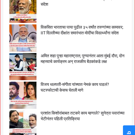
संदेश
विकसित भारताचा पाया पुढील ३५ वर्षांत तरुणांच्या कामावर;
IIT दिल्लीच्या दीक्षांत समारंभात मोदींचा विद्यार्थ्यांना संदेश
अमित शहा पुन्हा महाराष्ट्रात; पुण्यानंतर आता मुंबई दौरा, दोन
महत्त्वाचे कार्यक्रम अन् राजकीय बैठकांकडे लक्ष
विजय थलपती-संगीता यांच्यात नेमकं काय घडलं?
घटस्फोटाची केसच घेतली मागे
प्रशांत किशोरांबाबत तटकरे काय म्हणाले? सुनेत्रा पवारांच्या
भेटीनंतर पहिली प्रतिक्रिया