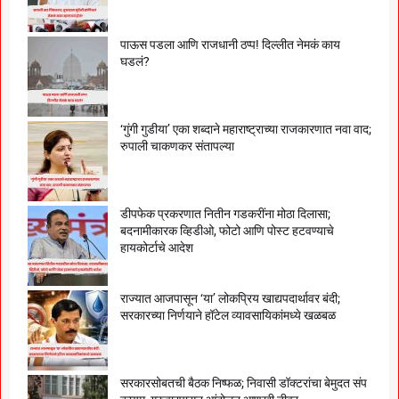
पाऊस पडला आणि राजधानी ठप्प! दिल्लीत नेमकं काय
घडलं?
‘गुंगी गुडीया’ एका शब्दाने महाराष्ट्राच्या राजकारणात नवा वाद;
रुपाली चाकणकर संतापल्या
डीपफेक प्रकरणात नितीन गडकरींना मोठा दिलासा;
बदनामीकारक व्हिडीओ, फोटो आणि पोस्ट हटवण्याचे
हायकोर्टाचे आदेश
राज्यात आजपासून ‘या’ लोकप्रिय खाद्यपदार्थावर बंदी;
सरकारच्या निर्णयाने हॉटेल व्यावसायिकांमध्ये खळबळ
सरकारसोबतची बैठक निष्फळ; निवासी डॉक्टरांचा बेमुदत संप