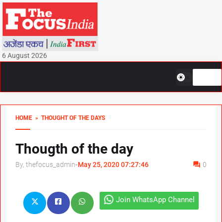
6 August 2026
HOME
» THOUGHT OF THE DAYS
Thougth of the day
By, thefocus_admin
-
May 25, 2020 07:27:46
0
Join WhatsApp Channel