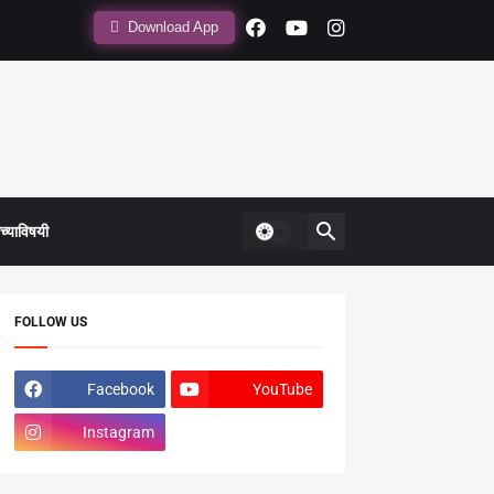
Download App
्याविषयी
FOLLOW US
Facebook
YouTube
Instagram