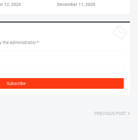
December 11, 2020
r 12, 2020
 the administrator.*
PREVIOUS POST