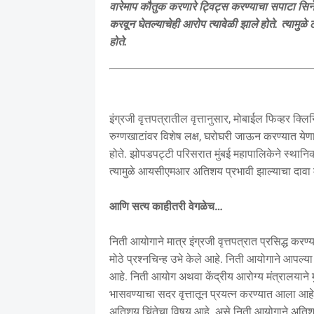
वारेमाप कौतुक करणारे ट्विट्स करण्याचा सपाटा सिन
करवून घेतल्याचेही आरोप त्यावेळी झाले होते. त्याम
होते.
इंग्रजी वृत्तपत्रातील वृत्तानुसार, मोबाईल फिव्हर 
रुग्णखाटांवर विशेष लक्ष, घरोघरी जाऊन करण्यात येण
होते. झोपडपट्टी परिसरात मुंबई महापालिकेने स्थान
त्यामुळे आयसीएमआर अतिशय प्रभावी झाल्याचा दावा 
आणि सत्य काहीतरी वेगळेच…
निती आयोगाने मात्र इंग्रजी वृत्तपत्रात प्रसिद्ध क
मोठे प्रश्नचिन्ह उभे केले आहे. निती आयोगाने आपल्या 
आहे. निती आयोग अथवा केंद्रीय आरोग्य मंत्रालयाने 
भासवण्याचा सदर वृत्तातून प्रयत्न करण्यात आला आहे. 
अतिशय चिंतेचा विषय आहे. असे निती आयोगाने अतिशय 