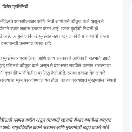
विशेष प्रतिनिधी
बई मॉडेलचे आयसीएमआर आणि निती आयोगाने कौतुक केले असून ते
गाने स्पष्ट शब्दात इन्कार केला आहे. उलट मुंबईची स्थिती ही
आहे. त्यामुळे एकीकडे मुंबईसह महाराष्ट्रात कोरोना रुग्णांची संख्या
बनवाबनवी करण्यात व्यस्त आहे.
त मुंबई महानगरपालिका आणि राज्य सरकारचे अधिकारी सहभागी झाले
बई मॉडेलचे कौतुक केले असून ते देशभरात राबविले जाणार असल्याचा
 वृत्तवाहिन्यांनीदेखील प्रसिद्ध केले होते. त्याचा हवाला देत ठाकरे
याचा भ्रम पसरविण्यात येत होता. कारण प्रत्यक्षात मुंबईमधील स्थिती
्मितीसाठी धडपड करीत असून त्यासाठी खासगी पीआर कंपनीला कंत्राट
हे. यापूर्वीदेखील ठाकरे सरकार आणि मुख्यमंत्री उद्धव ठाकरे यांचे