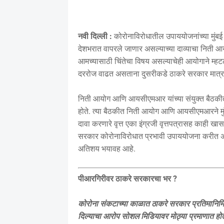
नवी दिल्ली :
कोरोनाविरोधातील उपाययोजनांच्या मुं
देशभरात वापरले जाणार असल्याच्या दाव्याचा निती आयो
आमच्यासाठी चिंतेचा विषय असल्याचेही आयोगाने म्हटले 
दररोज वाढत असताना दुसरीकडे ठाकरे सरकार मात्र 
निती आयोग आणि आयसीएमआर यांच्या संयुक्त बैठकी
होते. त्या बैठकीत निती आयोग आणि आयसीएमआरने मुं
दावा करणारे वृत्त एका इंग्रजी वृत्तपत्रासह काही खासगी
सरकार कोरोनाविरोधात प्रभावी उपाययोजना करीत असल्
अतिशय भयावह आहे.
पीआरगिरीवर ठाकरे सरकारचा भर
?
कोरोना संकटाच्या काळात ठाकरे सरकार प्रतिमानिर
दिल्याचा आरोप सोशल मिडियावर मोठ्या प्रमाणात होत आ