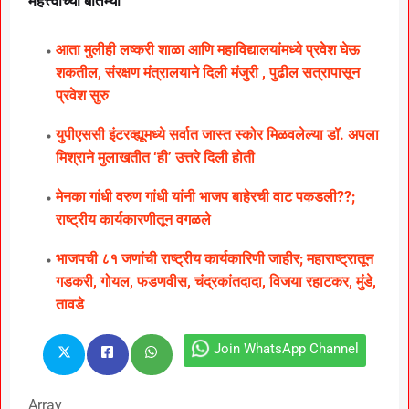
महत्त्वाच्या बातम्या
आता मुलीही लष्करी शाळा आणि महाविद्यालयांमध्ये प्रवेश घेऊ
शकतील, संरक्षण मंत्रालयाने दिली मंजुरी , पुढील सत्रापासून
प्रवेश सुरु
युपीएससी इंटरव्ह्यूमध्ये सर्वात जास्त स्कोर मिळवलेल्या डॉ. अपला
मिश्राने मुलाखतीत ‘ही’ उत्तरे दिली होती
मेनका गांधी वरुण गांधी यांनी भाजप बाहेरची वाट पकडली??;
राष्ट्रीय कार्यकारणीतून वगळले
भाजपची ८१ जणांची राष्ट्रीय कार्यकारिणी जाहीर; महाराष्ट्रातून
गडकरी, गोयल, फडणवीस, चंद्रकांतदादा, विजया रहाटकर, मुंडे,
तावडे
Join WhatsApp Channel
Array