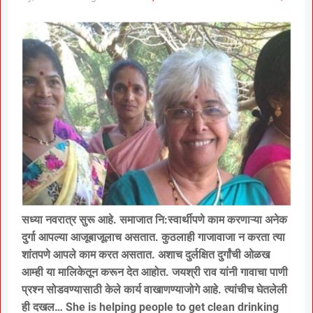
सध्या नवरात्र सुरू आहे. समाजात नि:स्वार्थीपणे काम करणाऱ्या अनेक
दुर्गा आपल्या आजूबाजूलाच असतात. कुठलाही गाजावाजा न करता त्या
शांतपणे आपले काम करत असतात. अशाच दुर्लक्षित दुर्गांची ओळख
आम्ही या मालिकेतून करून देत आहोत. जयश्री राव यांनी गावाचा पाणी
प्रश्न सोडवण्यासाठी केले कार्य वाखाणण्याजोगे आहे. त्यांचीच घेतलेली
ही दखल… She is helping people to get clean drinking