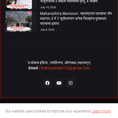
जेजुरीजवळ 3 महिला भाविकांचा मृत्यू, 4 जखमी
July 14, 2026
Maharashtra Monsoon : महाराष्ट्रात पावसाचा जोर
वाढणार; 3 ते 7 जुलैदरम्यान अनेक जिल्ह्यांना मुसळधार
पावसाचा इशारा
July 4, 2026
‘द फोकस इंडिया’, ज्योतिनगर, औरंगाबाद (महाराष्ट्र)
Email :
thefocusindia123@gmail.com
About Us
Contact Us
The Focus India Policy
Our website uses cookies to improve your experience.
Learn more
© Copyrights 2026. All Rights Reserved. Technical Support by
The