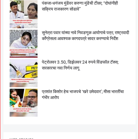
पंकजा-धनंजय मुंडेंवर करुणा मुंडेंची टीका; “दोघांनीही
सक्रिय राजकारण सोडावे”
सुनेत्रा पवार यांच्या नावे निवडणूक आयोगाचे पत्र; राष्ट्रवादी
काँग्रेसला आवश्यक कागदपत्रे सादर करण्याचे निर्देश
पेट्रोलवर 3.50, डिझेलवर 24 रुपये विंडफॉल टॅक्स;
सरकारचा नवा निर्णय लागू
प्रशांत किशोर हेच भाजपचे ‘खरे उमेदवार’; मीसा भारतींचा
गंभीर आरोप