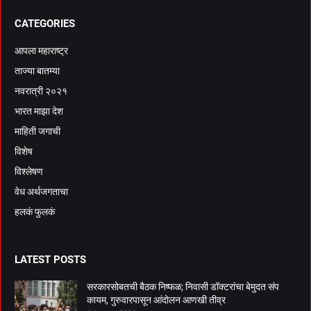
CATEGORIES
आपला महाराष्ट्र
ताज्या बातम्या
नवरात्री २०२१
भारत माझा देश
माहिती जगाची
विशेष
विश्लेषण
वेध अर्थजगताचा
हलकं फुलकं
LATEST POSTS
सरकारसोबतची बैठक निष्फळ; निवासी डॉक्टरांचा बेमुदत संप
कायम, गुरुवारपासून आंदोलन आणखी तीव्र