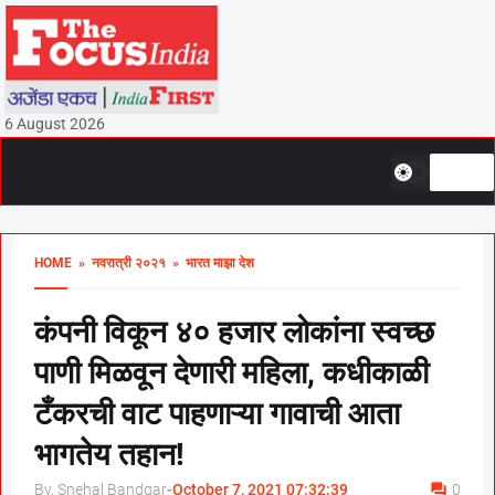
6 August 2026
HOME
» नवरात्री २०२१
» भारत माझा देश
कंपनी विकून ४० हजार लोकांना स्वच्छ
पाणी मिळवून देणारी महिला, कधीकाळी
टँकरची वाट पाहणाऱ्या गावाची आता
भागतेय तहान!
By, Snehal Bandgar
-
October 7, 2021 07:32:39
0