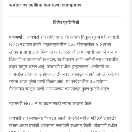
water by selling her own company
विशेष प्रतिनिधी
पाचगणी :
जयश्री राव यांनी स्वतःची कंपनी विकून ग्राम परी नावाची
NGO स्थापन केली. महाराष्ट्रातील २०० खेड्यातील १.२ लाख
लोकांना याचा लाभ मिळाला आहे. भारतातील पाण्याची पातळी बऱ्याच
ठिकाणी वातावरणातील बदल, शहरीकरण आणि जमीनीच्या वापरातील
बदल यामुळे घटत आहे. पांचगणी मधील (महाराष्ट्र) अखेगनी या
गावातील लोकांना उन्हाळ्यात टॅंकरवर अवलंबून राहावे लागत असे. पण
त्यांना आता पुरेसे पाणी मिळत आहे. या प्रदेशातील ६० गावेपण
मैलोनमैल चालून पाणी आणण्याच्या त्रासातून मुक्त झाली आहेत.
ग्रामपरी NGO ने या बदलासाठी त्यांना सहाय्य केले.
जयश्री राव म्हणाल्या “१९६७ साली बेंगलोर मधील महिलेने त्यावेळी
फक्त अठरा वर्षाची असताना ग्रामपरी स्थापन केली. पांचगणी मधील