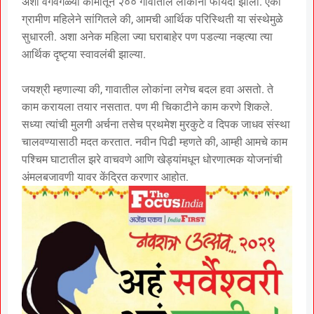
अशा वेगवेगळ्या कामांतून २०० गावातील लोकांना फायदा झाला. एका
ग्रामीण महिलेने सांगितले की, आमची आर्थिक परिस्थिती या संस्थेमुळे
सुधारली. अशा अनेक महिला ज्या घराबाहेर पण पडल्या नव्हत्या त्या
आर्थिक दृष्ट्या स्वावलंबी झाल्या.
जयश्री म्हणाल्या की, गावातील लोकांना लगेच बदल हवा असतो. ते
काम करायला तयार नसतात. पण मी चिकाटीने काम करणे शिकले.
सध्या त्यांची मुलगी अर्चना तसेच प्रथमेश मुरकुटे व दिपक जाधव संस्था
चालवण्यासाठी मदत करतात. नवीन पिढी म्हणते की, आम्ही आमचे काम
पश्चिम घाटातील झरे वाचवणे आणि खेड्यांमधून धोरणात्मक योजनांची
अंमलबजावणी यावर केंद्रित करणार आहोत.