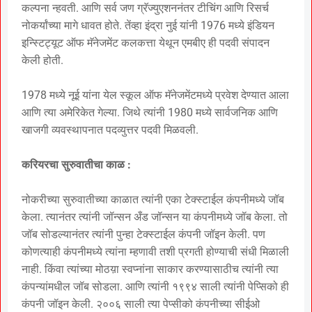
कल्पना न्हवती. आणि सर्व जण ग्रॅज्युएशननंतर टीचिंग आणि रिसर्च
नोकर्यांच्या मागे धावत होते. तेंव्हा इंद्रा नुई यांनी 1976 मध्ये इंडियन
इन्स्टिट्यूट ऑफ मॅनेजमेंट कलकत्ता येथून एमबीए ही पदवी संपादन
केली होती.
1978 मध्ये नूई यांना येल स्कूल ऑफ मॅनेजमेंटमध्ये प्रवेश देण्यात आला
आणि त्या अमेरिकेत गेल्या. जिथे त्यांनी 1980 मध्ये सार्वजनिक आणि
खाजगी व्यवस्थापनात पदव्युत्तर पदवी मिळवली.
करियरचा सुरुवातीचा काळ :
नोकरीच्या सुरुवातीच्या काळात त्यांनी एका टेक्स्टाईल कंपनीमध्ये जॉब
केला. त्यानंतर त्यांनी जॉन्सन अँड जॉन्सन या कंपनीमध्ये जॉब केला. तो
जॉब सोडल्यानंतर त्यांनी पुन्हा टेक्स्टाईल कंपनी जॉइन केली. पण
कोणत्याही कंपनीमध्ये त्यांना म्हणावी तशी प्रगती होण्याची संधी मिळाली
नाही. किंवा त्यांच्या मोठय़ा स्वप्नांना साकार करण्यासाठीच त्यांनी त्या
कंपन्यांमधील जॉब सोडला. आणि त्यांनी १९९४ साली त्यांनी पेप्सिको ही
कंपनी जॉइन केली. २००६ साली त्या पेप्सीको कंपनीच्या सीईओ