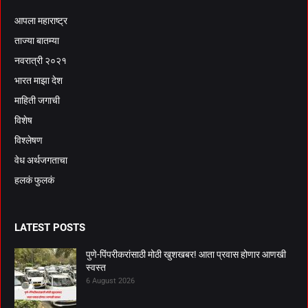
आपला महाराष्ट्र
ताज्या बातम्या
नवरात्री २०२१
भारत माझा देश
माहिती जगाची
विशेष
विश्लेषण
वेध अर्थजगताचा
हलकं फुलकं
LATEST POSTS
पुणे-पिंपरीकरांसाठी मोठी खुशखबर! आता प्रवास होणार आणखी
स्वस्त
6 August 2026