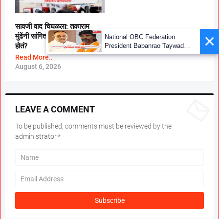
सावजी वाद चिघळला; तुकाराम
×
मुंढेंनी सांगितलं नेमकं काय म्हणायचं
National OBC Federation
होतं?
President Babanrao Taywade
Claims Only 27 Kunbi
Read More..
Certificates Issued in
August 6, 2026
Marathwada After September 2
GR; Alarming News for Mano
LEAVE A COMMENT
To be published, comments must be reviewed by the
administrator.*