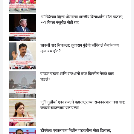
अमेरिकेच्या व्हिसा धोरणाचा भारतीय विद्यार्थ्यांना मोठा फटका;
F-1 व्हिसा मंजुरीत मोठी घट
सावजी वाद चिघळला; तुकाराम मुंढेंनी सांगितलं नेमकं काय
म्हणायचं होतं?
पाऊस पडला आणि राजधानी ठप्प! दिल्लीत नेमकं काय
घडलं?
‘गुंगी गुडीया’ एका शब्दाने महाराष्ट्राच्या राजकारणात नवा वाद;
रुपाली चाकणकर संतापल्या
डीपफेक प्रकरणात नितीन गडकरींना मोठा दिलासा;