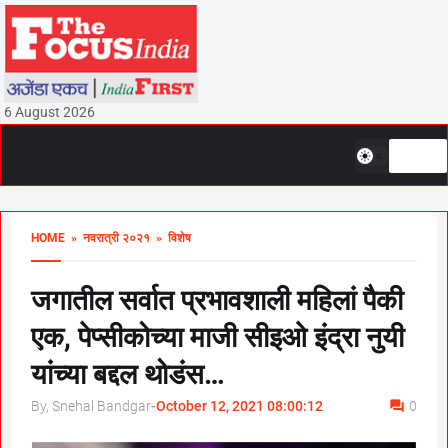
6 August 2026
HOME
» नवरात्री २०२१
» विशेष
जगातील सर्वात प्रभावशाली महिलां पैकी
एक, पेप्सीकोच्या माजी सीइओ इंद्रा नुयी
यांच्या बद्दल थोडंस…
By, Snehal Bandgar
-
October 12, 2021 08:00:12
0