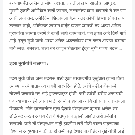
बनण्यापर्यंत अजिबात सोपा न्हवता. घरातील लग्नासाठीचा आग्रह,
मुलगी एकटी अमेरिकेत कशी जाणार, लग्नानंतर काय करायचे ते कर पण
आधी लग्न कर, अमेरिकेत शिकायला गेल्यानंतर कोणी हिच्या सोबत लग्न
करणार नाही, अमेरिकेत जाऊन वाईट व्यसनं लागली तर अश्या अनेक
प्रश्नांचा सामना करणे हे काही साधे काम नाही. पण इच्छा आहे तिथे मार्ग
आहे. इंद्रा नुयी यांनी अश्या अनेक अडचणींवर मात करत आपला यशाचा
मार्ग स्वतः बनवला. चला तर जाणून घेऊयात इंद्रा नुयी यांच्या बद्दल….
इंद्रा नुयीयांचे बालपण :
इंद्रा नुयी यांचा जन्म मद्रास मध्ये एका मध्यमवर्गीय कुटुंबात झाला होता.
त्यांच्या घरचे वातावरण अगदी पारंपरिक होते. त्यांचे वडील बँकमध्ये
नोकरी करायचे तर आई हाउसवाइफ होती. जरी त्यांची घरीच असायची
पण त्यांच्या आईने त्यांना मोठी स्वप्ने पाहायला आणि ती साकार करायला
शिकवले. ‘मोठे झाल्यानंतर तुला देशाचे पंतप्रधान व्हायचे असेल तर
डोळे बंद करून आपण देशाचे पंतप्रधान झालो आहोत असे इमॅजीन
करायचे. जरी ती पंतप्रधान नाही झालीस तरी मोठी स्वप्न पाहण्याचा
विश्वास आयुष्यात बाकी काही कमी पडू देणार नाही’ इंद्रा नुई यांची आई