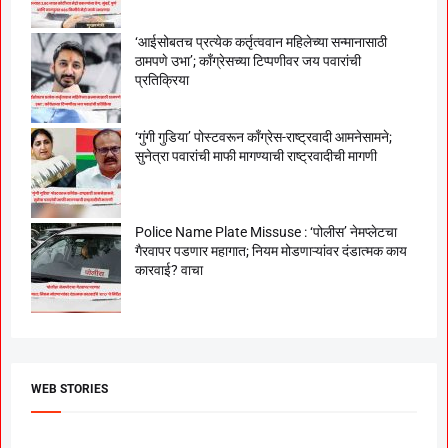
‘आईसोबतच प्रत्येक कर्तृत्ववान महिलेच्या सन्मानासाठी
ठामपणे उभा’; काँग्रेसच्या टिप्पणीवर जय पवारांची
प्रतिक्रिया
‘गुंगी गुडिया’ पोस्टवरून काँग्रेस-राष्ट्रवादी आमनेसामने;
सुनेत्रा पवारांची माफी मागण्याची राष्ट्रवादीची मागणी
Police Name Plate Missuse : ‘पोलीस’ नेमप्लेटचा
गैरवापर पडणार महागात; नियम मोडणाऱ्यांवर दंडात्मक काय
कारवाई? वाचा
WEB STORIES