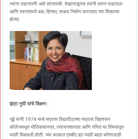
त्यांना लहानपणी असे सांगायची. तेव्हापासूनच त्यांनी स्वप्न पाहायला
आणि स्वप्नांमध्ये बळ, हिम्मत, ताकद निर्माण करायला त्या शिकल्या
होत्या.
इंद्रा नुयी यांचे शिक्षण :
नूई यांनी 1974 मध्ये मद्रास विद्यापीठाच्या मद्रास ख्रिश्चन
कॉलेजमधून भौतिकशास्त्र, रसायनशास्त्र आणि गणित या विषयातून
पदवी मिळवली होती. ज्या काळात एमबीए ह्या पदवी बद्दल कोणालाही