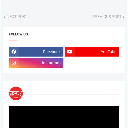
NEXT POST
PREVIOUS POST
FOLLOW US
Facebook
YouTube
Instagram