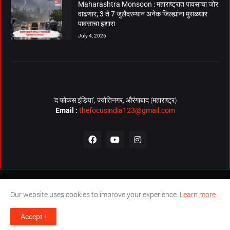
Maharashtra Monsoon : महाराष्ट्रात पावसाचा जोर
वाढणार; 3 ते 7 जुलैदरम्यान अनेक जिल्ह्यांना मुसळधार
पावसाचा इशारा
July 4, 2026
‘द फोकस इंडिया’, ज्योतिनगर, औरंगाबाद (महाराष्ट्र)
Email :
thefocusindia123@gmail.com
About Us
Contact Us
The Focus India Policy
Our website uses cookies to improve your experience.
Learn more
© Copyrights 2026. All Rights Reserved. Technical Support by
The
Accept !
Focus India