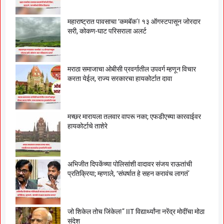
महाराष्ट्रात पावसाचा ‘कमबॅक’! १३ ऑगस्टपासून जोरदार
सरी, कोकण-घाट परिसराला अलर्ट
मराठा समाजाचा ओबीसी प्रवर्गातील उपवर्ग म्हणून विचार
करता येईल, राज्य सरकारचा हायकोर्टात दावा
मच्छर मारायला तलवार वापरू नका; एफडीएच्या कारवाईवर
हायकोर्टाचे ताशेरे
अभिजीत दिपकेंच्या पोलिसांशी वादावर संजय राऊतांची
प्रतिक्रिया; म्हणाले, ‘संघर्षात हे सहन करावंच लागतं’
जो शिकेल तोच जिंकेल!” IIT विद्यार्थ्यांना नरेंद्र मोदींचा मोठा
संदेश