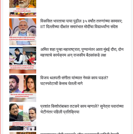
विकसित भारताचा पाया पुढील ३५ वर्षांत तरुणांच्या कामावर;
IIT दिल्लीच्या दीक्षांत समारंभात मोदींचा विद्यार्थ्यांना संदेश
अमित शहा पुन्हा महाराष्ट्रात; पुण्यानंतर आता मुंबई दौरा, दोन
महत्त्वाचे कार्यक्रम अन् राजकीय बैठकांकडे लक्ष
विजय थलपती-संगीता यांच्यात नेमकं काय घडलं?
घटस्फोटाची केसच घेतली मागे
प्रशांत किशोरांबाबत तटकरे काय म्हणाले? सुनेत्रा पवारांच्या
भेटीनंतर पहिली प्रतिक्रिया