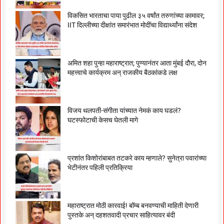
विकसित भारताचा पाया पुढील ३५ वर्षांत तरुणांच्या कामावर;
IIT दिल्लीच्या दीक्षांत समारंभात मोदींचा विद्यार्थ्यांना संदेश
अमित शहा पुन्हा महाराष्ट्रात; पुण्यानंतर आता मुंबई दौरा, दोन
महत्त्वाचे कार्यक्रम अन् राजकीय बैठकांकडे लक्ष
विजय थलपती-संगीता यांच्यात नेमकं काय घडलं?
घटस्फोटाची केसच घेतली मागे
प्रशांत किशोरांबाबत तटकरे काय म्हणाले? सुनेत्रा पवारांच्या
भेटीनंतर पहिली प्रतिक्रिया
महाराष्ट्रात मोठी कारवाई! बॉम्ब बनवण्याची माहिती देणारी
पुस्तके अन् दहशतवादी प्रचार साहित्यावर बंदी