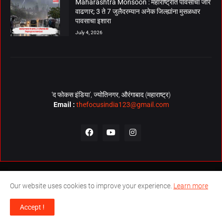
Maharashtra Monsoon : महाराष्ट्रात पावसाचा जोर
वाढणार; 3 ते 7 जुलैदरम्यान अनेक जिल्ह्यांना मुसळधार
पावसाचा इशारा
July 4, 2026
‘द फोकस इंडिया’, ज्योतिनगर, औरंगाबाद (महाराष्ट्र)
Email :
thefocusindia123@gmail.com
About Us
Contact Us
The Focus India Policy
Our website uses cookies to improve your experience.
Learn more
© Copyrights 2026. All Rights Reserved. Technical Support by
The
Accept !
Focus India