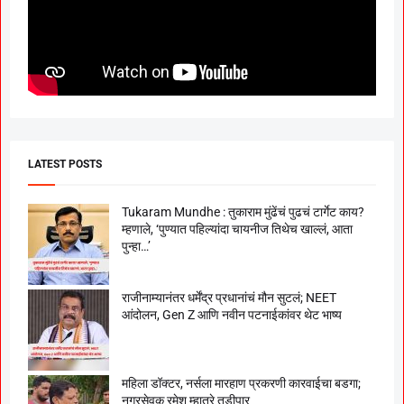
LATEST POSTS
Tukaram Mundhe : तुकाराम मुंढेंचं पुढचं टार्गेट काय?
म्हणाले, ‘पुण्यात पहिल्यांदा चायनीज तिथेच खाल्लं, आता
पुन्हा…’
राजीनाम्यानंतर धर्मेंद्र प्रधानांचं मौन सुटलं; NEET
आंदोलन, Gen Z आणि नवीन पटनाईकांवर थेट भाष्य
महिला डॉक्टर, नर्सला मारहाण प्रकरणी कारवाईचा बडगा;
नगरसेवक रमेश म्हात्रे तडीपार