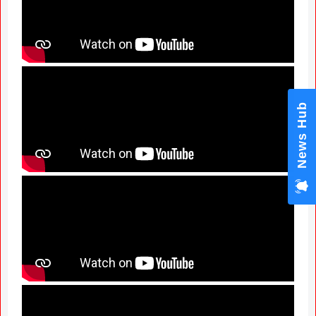
News Hub