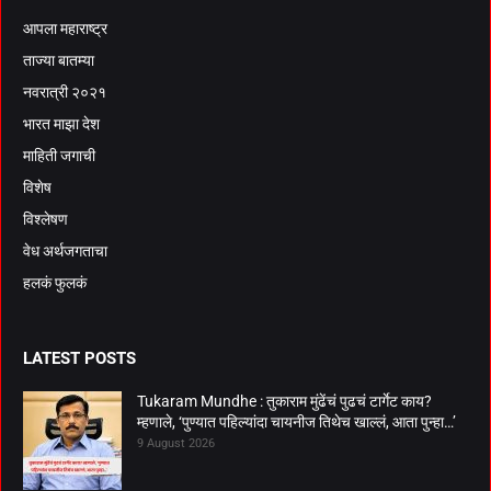
आपला महाराष्ट्र
ताज्या बातम्या
नवरात्री २०२१
भारत माझा देश
माहिती जगाची
विशेष
विश्लेषण
वेध अर्थजगताचा
हलकं फुलकं
LATEST POSTS
Tukaram Mundhe : तुकाराम मुंढेंचं पुढचं टार्गेट काय?
म्हणाले, ‘पुण्यात पहिल्यांदा चायनीज तिथेच खाल्लं, आता पुन्हा…’
9 August 2026