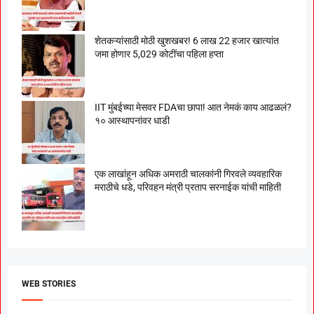
शेतकऱ्यांसाठी मोठी खुशखबर! 6 लाख 22 हजार खात्यांत
जमा होणार 5,029 कोटींचा पहिला हप्ता
IIT मुंबईच्या मेसवर FDAचा छापा! आत नेमकं काय आढळलं?
१० आस्थापनांवर धाडी
एक लाखांहून अधिक अमराठी चालकांनी गिरवले व्यवहारिक
मराठीचे धडे, परिवहन मंत्री प्रताप सरनाईक यांची माहिती
WEB STORIES