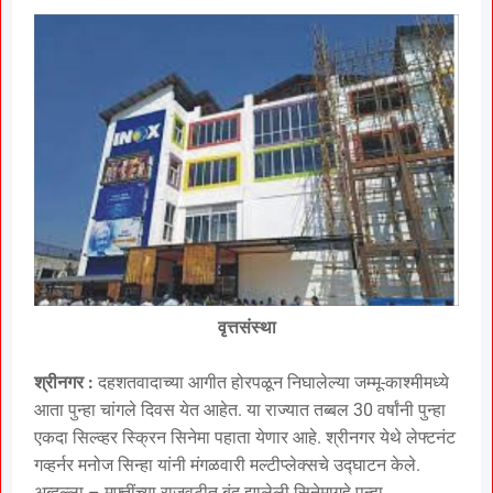
वृत्तसंस्था
श्रीनगर :
दहशतवादाच्या आगीत होरपळून निघालेल्या जम्मू-काश्मीमध्ये
आता पुन्हा चांगले दिवस येत आहेत. या राज्यात तब्बल 30 वर्षांनी पुन्हा
एकदा सिल्व्हर स्क्रिन सिनेमा पहाता येणार आहे. श्रीनगर येथे लेफ्टनंट
गव्हर्नर मनोज सिन्हा यांनी मंगळवारी मल्टीप्लेक्सचे उद्घाटन केले.
अब्दुल्ला – मुफ्तींच्या राजवटीत बंद झालेली सिनेमागृहे पुन्हा