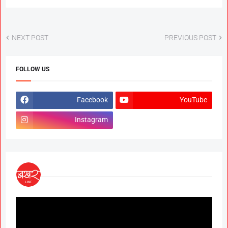
NEXT POST
PREVIOUS POST
FOLLOW US
Facebook
YouTube
Instagram