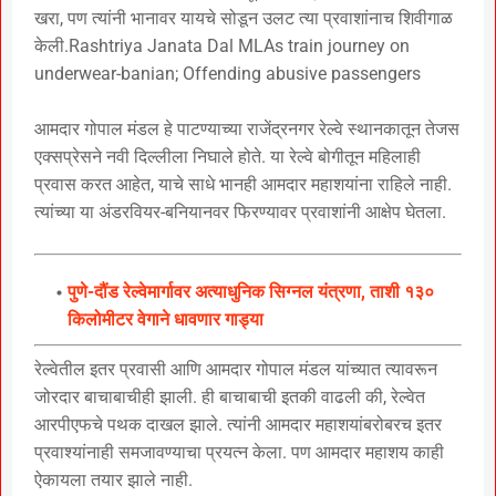
खरा, पण त्यांनी भानावर यायचे सोडून उलट त्या प्रवाशांनाच शिवीगाळ
केली.Rashtriya Janata Dal MLAs train journey on
underwear-banian; Offending abusive passengers
आमदार गोपाल मंडल हे पाटण्याच्या राजेंद्रनगर रेल्वे स्थानकातून तेजस
एक्सप्रेसने नवी दिल्लीला निघाले होते. या रेल्वे बोगीतून महिलाही
प्रवास करत आहेत, याचे साधे भानही आमदार महाशयांना राहिले नाही.
त्यांच्या या अंडरवियर-बनियानवर फिरण्यावर प्रवाशांनी आक्षेप घेतला.
पुणे-दौंड रेल्वेमार्गावर अत्याधुनिक सिग्नल यंत्रणा, ताशी १३०
किलोमीटर वेगाने धावणार गाड्या
रेल्वेतील इतर प्रवासी आणि आमदार गोपाल मंडल यांच्यात त्यावरून
जोरदार बाचाबाचीही झाली. ही बाचाबाची इतकी वाढली की, रेल्वेत
आरपीएफचे पथक दाखल झाले. त्यांनी आमदार महाशयांबरोबरच इतर
प्रवाश्यांनाही समजावण्याचा प्रयत्न केला. पण आमदार महाशय काही
ऐकायला तयार झाले नाही.