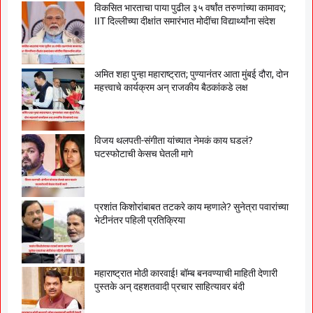
विकसित भारताचा पाया पुढील ३५ वर्षांत तरुणांच्या कामावर;
IIT दिल्लीच्या दीक्षांत समारंभात मोदींचा विद्यार्थ्यांना संदेश
अमित शहा पुन्हा महाराष्ट्रात; पुण्यानंतर आता मुंबई दौरा, दोन
महत्त्वाचे कार्यक्रम अन् राजकीय बैठकांकडे लक्ष
विजय थलपती-संगीता यांच्यात नेमकं काय घडलं?
घटस्फोटाची केसच घेतली मागे
प्रशांत किशोरांबाबत तटकरे काय म्हणाले? सुनेत्रा पवारांच्या
भेटीनंतर पहिली प्रतिक्रिया
महाराष्ट्रात मोठी कारवाई! बॉम्ब बनवण्याची माहिती देणारी
पुस्तके अन् दहशतवादी प्रचार साहित्यावर बंदी