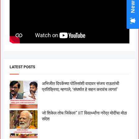
LATEST POSTS
अभिजीत दिपकेंच्या पोलिसांशी वादावर संजय राऊतांची
प्रतिक्रिया; म्हणाले, ‘संघर्षात हे सहन करावंच लागतं’
जो शिकेल तोच जिंकेल!” IIT विद्यार्थ्यांना नरेंद्र मोदींचा मोठा
संदेश