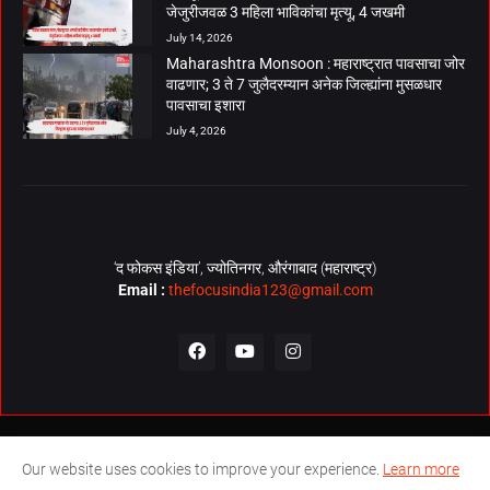
जेजुरीजवळ 3 महिला भाविकांचा मृत्यू, 4 जखमी
July 14, 2026
Maharashtra Monsoon : महाराष्ट्रात पावसाचा जोर
वाढणार; 3 ते 7 जुलैदरम्यान अनेक जिल्ह्यांना मुसळधार
पावसाचा इशारा
July 4, 2026
‘द फोकस इंडिया’, ज्योतिनगर, औरंगाबाद (महाराष्ट्र)
Email :
thefocusindia123@gmail.com
About Us
Contact Us
The Focus India Policy
Our website uses cookies to improve your experience.
Learn more