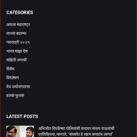
CATEGORIES
आपला महाराष्ट्र
ताज्या बातम्या
नवरात्री २०२१
भारत माझा देश
माहिती जगाची
विशेष
विश्लेषण
वेध अर्थजगताचा
हलकं फुलकं
LATEST POSTS
अभिजीत दिपकेंच्या पोलिसांशी वादावर संजय राऊतांची
प्रतिक्रिया; म्हणाले, ‘संघर्षात हे सहन करावंच लागतं’