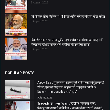
8 August 2026
जो शिकेल तोच जिंकेल!” IIT विद्यार्थ्यांना नरेंद्र मोदींचा मोठा संदेश
8 August 2026
विकसित भारताचा पाया पुढील ३५ वर्षांत तरुणांच्या कामावर; IIT
दिल्लीच्या दीक्षांत समारंभात मोदींचा विद्यार्थ्यांना संदेश
8 August 2026
POPULAR POSTS
Azov Sea : युक्रेनच्या हल्ल्यामुळे रशियातही होर्मुझसारखे
संकट; एझोव्ह समुद्रात जहाजांची वाहतूक थांबली, 9
दिवसांत 116 जहाजांवर हल्ले झाले
July 16, 2026
Tragedy Strikes Wari : दिंडीवर काळाचा घाला;
पंढरपूरच्या आषाढी वारीतील 7 वारकऱ्यांना ट्रकने उडवले,