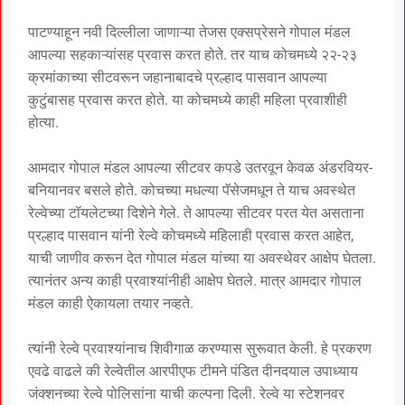
पाटण्याहून नवी दिल्लीला जाणाऱ्या तेजस एक्सप्रेसने गोपाल मंडल
आपल्या सहकाऱ्यांसह प्रवास करत होते. तर याच कोचमध्ये २२-२३
क्रमांकाच्या सीटवरून जहानाबादचे प्रल्हाद पासवान आपल्या
कुटुंबासह प्रवास करत होते. या कोचमध्ये काही महिला प्रवाशीही
होत्या.
आमदार गोपाल मंडल आपल्या सीटवर कपडे उतरवून केवळ अंडरवियर-
बनियानवर बसले होते. कोचच्या मधल्या पॅसेजमधून ते याच अवस्थेत
रेल्वेच्या टॉयलेटच्या दिशेने गेले. ते आपल्या सीटवर परत येत असताना
प्रल्हाद पासवान यांनी रेल्वे कोचमध्ये महिलाही प्रवास करत आहेत,
याची जाणीव करून देत गोपाल मंडल यांच्या या अवस्थेवर आक्षेप घेतला.
त्यानंतर अन्य काही प्रवाश्यांनीही आक्षेप घेतले. मात्र आमदार गोपाल
मंडल काही ऐकायला तयार नव्हते.
त्यांनी रेल्वे प्रवाश्यांनाच शिवीगाळ करण्यास सुरूवात केली. हे प्रकरण
एवढे वाढले की रेल्वेतील आरपीएफ टीमने पंडित दीनदयाल उपाध्याय
जंक्शनच्या रेल्वे पोलिसांना याची कल्पना दिली. रेल्वे या स्टेशनवर