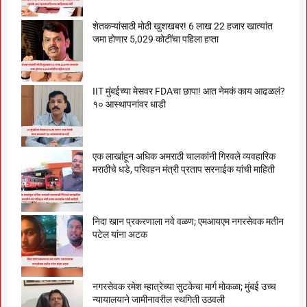
शेतकऱ्यांसाठी मोठी खुशखबर! 6 लाख 22 हजार खात्यांत
जमा होणार 5,029 कोटींचा पहिला हप्ता
IIT मुंबईच्या मेसवर FDAचा छापा! आत नेमकं काय आढळलं?
१० आस्थापनांवर धाडी
एक लाखांहून अधिक अमराठी चालकांनी गिरवले व्यवहारिक
मराठीचे धडे, परिवहन मंत्री प्रताप सरनाईक यांची माहिती
निदा खान प्रकरणाला नवे वळण; एमआयएम नगरसेवक मतीन
पटेल यांना अटक
नगरसेवक रमेश म्हात्रेच्या सुटकेचा मार्ग मोकळा; मुंबई उच्च
न्यायालयाने जामीनावरील स्थगिती उठवली