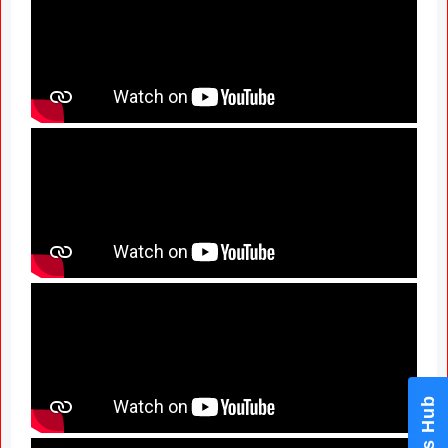
News Hub