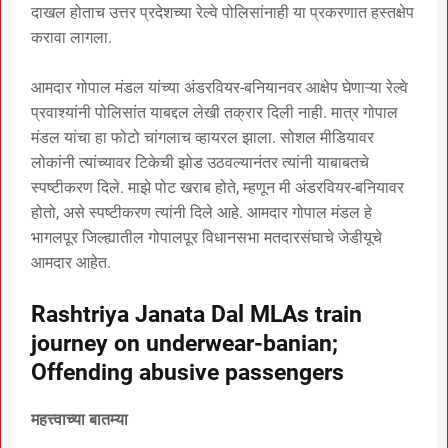
दाखल होताच उत्तर प्रदेशच्या रेल्वे पोलिसांनाही या प्रकरणात हस्तक्षेप
करावा लागला.
आमदार गोपाल मंडल यांच्या अंडरवियर-बनियानवर आक्षेप घेणाऱ्या रेल्वे
प्रवाश्यांनी पोलिसांत याबद्दल लेखी तक्रार दिली नाही. मात्र गोपाल
मंडल यांचा हा फोटो चांगलाच व्हायरल झाला. सोशल मीडियावर
लोकांनी त्यांच्यावर टिकेची झोड उठवल्यानंतर त्यांनी याबाबतचे
स्पष्टीकरण दिले. माझे पोट खराब होते, म्हणून मी अंडरवियर-बनियावर
होतो, असे स्पष्टीकरण त्यांनी दिले आहे. आमदार गोपाल मंडल हे
भागलपूर जिल्ह्यातील गोपालपूर विधानसभा मतदारसंघाचे जेडीयूचे
आमदार आहेत.
Rashtriya Janata Dal MLAs train
journey on underwear-banian;
Offending abusive passengers
महत्त्वाच्या बातम्या