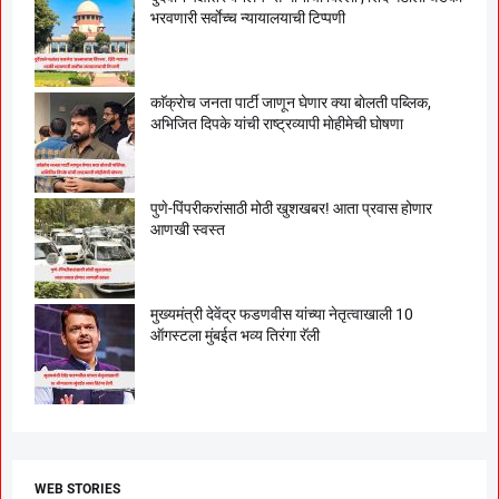
भरवणारी सर्वाेच्च न्यायालयाची टिप्पणी
काॅक्राेच जनता पार्टी जाणून घेणार क्या बाेलती पब्लिक,
अभिजित दिपके यांची राष्ट्रव्यापी माेहीमेची घाेषणा
पुणे-पिंपरीकरांसाठी मोठी खुशखबर! आता प्रवास होणार
आणखी स्वस्त
मुख्यमंत्री देवेंद्र फडणवीस यांच्या नेतृत्वाखाली 10
ऑगस्टला मुंबईत भव्य तिरंगा रॅली
WEB STORIES