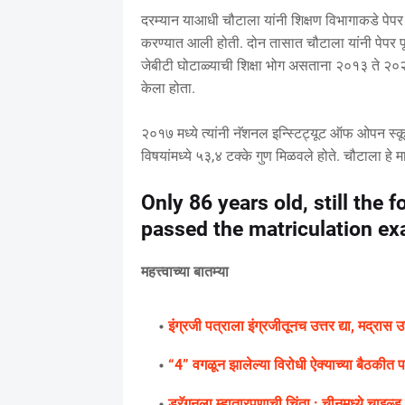
दरम्यान याआधी चौटाला यांनी शिक्षण विभागाकडे पेपर 
करण्यात आली होती. दोन तासात चौटाला यांनी पेपर पूर
जेबीटी घोटाळ्याची शिक्षा भोग असताना २०१३ ते २०२१ 
केला होता.
२०१७ मध्ये त्यांनी नॅशनल इन्स्टिट्यूट ऑफ ओपन स्क
विषयांमध्ये ५३,४ टक्के गुण मिळवले होते. चौटाला हे 
Only 86 years old, still the 
passed the matriculation ex
महत्त्वाच्या बातम्या
इंग्रजी पत्राला इंग्रजीतूनच उत्तर द्या, मद्रास 
“4” वगळून झालेल्या विरोधी ऐक्याच्या बैठकीत प
ड्रॅगनला म्हातारपणाची चिंता : चीनमध्ये चाइल्