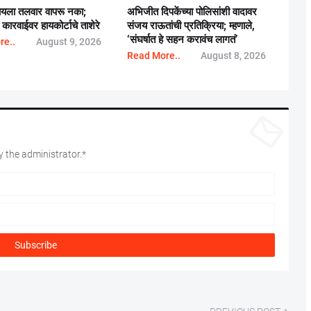
ायला तलवार वापरू नका;
अभिजीत दिपकेंच्या पोलिसांशी वादावर
कारवाईवर हायकोर्टाचे ताशेरे
संजय राऊतांची प्रतिक्रिया; म्हणाले,
‘संघर्षात हे सहन करावंच लागतं’
re..
August 9, 2026
Read More..
August 8, 2026
 the administrator.*