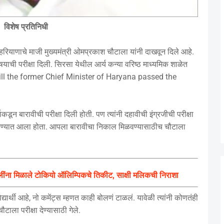
विशेष प्रतिनिधी
रियाणाचे माजी मुख्यमंत्री ओमप्रकाश चौटाला यांनी दाखवून दिले आहे.
विषयाची परीक्षा दिली. सिरसा येथील आर्य कन्या वरिष्ठ माध्यमिक शाळेत
, still the former Chief Minister of Haryana passed the
ून बारावीची परीक्षा दिली होती. पण त्यांनी दहावीची इंग्रजीची परीक्षा
ठेवण्यात आला होता. आपला बारावीचा निकाल मिळवण्यासाठीच चौटाला
लींना मिळाले टोकियो ऑलिम्पिकचे तिकीट, साक्षी मलिकची निराशा
विद्यार्थी आहे, नो कमेंट्स म्हणत काही बोलणं टाळलं. यावेळी त्यांनी कोणतंही
ाला परीक्षा देण्यासाठी गेले.