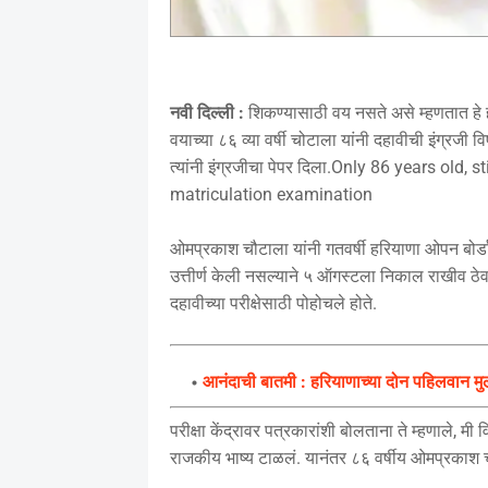
नवी दिल्ली :
शिकण्यासाठी वय नसते असे म्हणतात हे ह
वयाच्या ८६ व्या वर्षी चोटाला यांनी दहावीची इंग्रजी 
त्यांनी इंग्रजीचा पेपर दिला.Only 86 years old
matriculation examination
ओमप्रकाश चौटाला यांनी गतवर्षी हरियाणा ओपन बोर्डाकड
उत्तीर्ण केली नसल्याने ५ ऑगस्टला निकाल राखीव 
दहावीच्या परीक्षेसाठी पोहोचले होते.
आनंदाची बातमी : हरियाणाच्या दोन पहिलवान मु
परीक्षा केंद्रावर पत्रकारांशी बोलताना ते म्हणाले, मी 
राजकीय भाष्य टाळलं. यानंतर ८६ वर्षीय ओमप्रकाश चौट