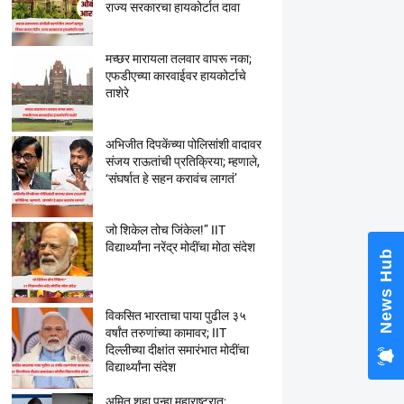
राज्य सरकारचा हायकोर्टात दावा
मच्छर मारायला तलवार वापरू नका;
एफडीएच्या कारवाईवर हायकोर्टाचे
ताशेरे
अभिजीत दिपकेंच्या पोलिसांशी वादावर
संजय राऊतांची प्रतिक्रिया; म्हणाले,
‘संघर्षात हे सहन करावंच लागतं’
जो शिकेल तोच जिंकेल!” IIT
विद्यार्थ्यांना नरेंद्र मोदींचा मोठा संदेश
News Hub
विकसित भारताचा पाया पुढील ३५
वर्षांत तरुणांच्या कामावर; IIT
दिल्लीच्या दीक्षांत समारंभात मोदींचा
विद्यार्थ्यांना संदेश
अमित शहा पुन्हा महाराष्ट्रात;