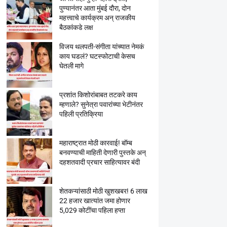
पुण्यानंतर आता मुंबई दौरा, दोन
महत्त्वाचे कार्यक्रम अन् राजकीय
बैठकांकडे लक्ष
विजय थलपती-संगीता यांच्यात नेमकं
काय घडलं? घटस्फोटाची केसच
घेतली मागे
प्रशांत किशोरांबाबत तटकरे काय
म्हणाले? सुनेत्रा पवारांच्या भेटीनंतर
पहिली प्रतिक्रिया
महाराष्ट्रात मोठी कारवाई! बॉम्ब
बनवण्याची माहिती देणारी पुस्तके अन्
दहशतवादी प्रचार साहित्यावर बंदी
शेतकऱ्यांसाठी मोठी खुशखबर! 6 लाख
22 हजार खात्यांत जमा होणार
5,029 कोटींचा पहिला हप्ता