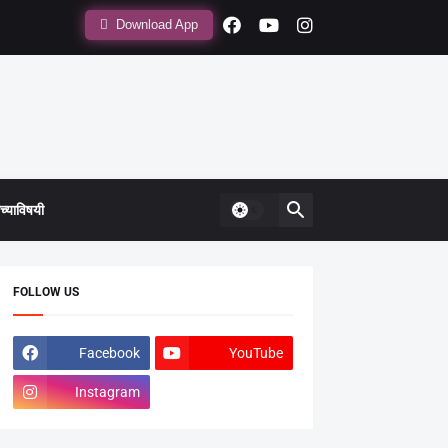
Download App
्याविषयी
FOLLOW US
Facebook
YouTube
Instagram