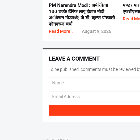
PM Narendra Modi : अमेरिकेचा
मच्छर मार
100 टक्के टॅरिफ लागू होताच मोदी
एफडीएच्या 
अॅक्शन मोडमध्ये; जे.डी. व्हान्स यांच्याशी
Read Mo
फोनवरून चर्चा
Read More..
August 9, 2026
LEAVE A COMMENT
To be published, comments must be reviewed by