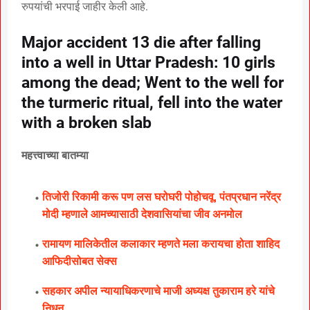
रुपयांची भरपाई जाहीर केली आहे.
Major accident 13 die after falling
into a well in Uttar Pradesh: 10 girls
among the dead; Went to the well for
the turmeric ritual, fell into the water
with a broken slab
महत्त्वाच्या बातम्या
तिजोरी रिकामी करू पण लस घरोघरी पोहोचवू, पंतप्रधान नरेंद्र
मोदी म्हणाले आमच्यासाठी देशवासियांचा जीव अनमोल
रामायण मालिकेतील कलाकार म्हणते मला करायचा होता शाहिद
आफिदीसोबत सेक्स
सहकार अपील न्यायाधिकरणाचे माजी अध्यक्ष तुकाराम हरे यांचे
निधन