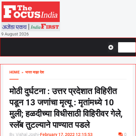
9 August 2026
HOME
» भारत माझा देश
मोठी दुर्घटना : उत्तर प्रदेशात विहिरीत
पडून 13 जणांचा मृत्यू : मृतांमध्ये 10
मुली; हळदीच्या विधीसाठी विहिरीवर गेले,
स्लॅब तुटल्याने पाण्यात पडले
By, Vishal Joshi
-
February 17, 2022 12:15:53
0