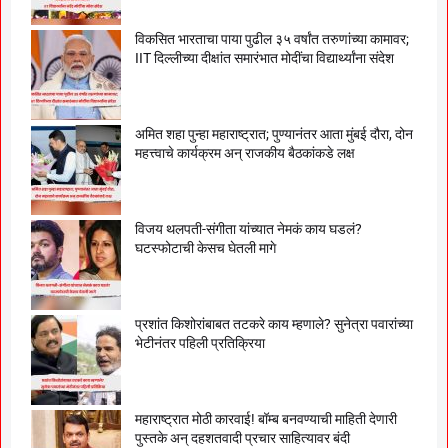
विकसित भारताचा पाया पुढील ३५ वर्षांत तरुणांच्या कामावर;
IIT दिल्लीच्या दीक्षांत समारंभात मोदींचा विद्यार्थ्यांना संदेश
अमित शहा पुन्हा महाराष्ट्रात; पुण्यानंतर आता मुंबई दौरा, दोन
महत्त्वाचे कार्यक्रम अन् राजकीय बैठकांकडे लक्ष
विजय थलपती-संगीता यांच्यात नेमकं काय घडलं?
घटस्फोटाची केसच घेतली मागे
प्रशांत किशोरांबाबत तटकरे काय म्हणाले? सुनेत्रा पवारांच्या
भेटीनंतर पहिली प्रतिक्रिया
महाराष्ट्रात मोठी कारवाई! बॉम्ब बनवण्याची माहिती देणारी
पुस्तके अन् दहशतवादी प्रचार साहित्यावर बंदी