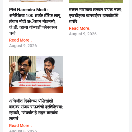
PM Narendra Modi :
मच्छर मारायला तलवार वापरू नका;
अमेरिकेचा 100 टक्के टॅरिफ लागू
एफडीएच्या कारवाईवर हायकोर्टाचे
होताच मोदी अॅक्शन मोडमध्ये;
ताशेरे
जे.डी. व्हान्स यांच्याशी फोनवरून
Read More..
चर्चा
August 9, 2026
Read More..
August 9, 2026
अभिजीत दिपकेंच्या पोलिसांशी
वादावर संजय राऊतांची प्रतिक्रिया;
म्हणाले, ‘संघर्षात हे सहन करावंच
लागतं’
Read More..
August 8, 2026