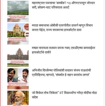
महाराष्ट्रात पावसाचा ‘कमबॅक’! १३ ऑगस्टपासून जोरदार
सरी, कोकण-घाट परिसराला अलर्ट
मराठा समाजाचा ओबीसी प्रवर्गातील उपवर्ग म्हणून विचार
करता येईल, राज्य सरकारचा हायकोर्टात दावा
मच्छर मारायला तलवार वापरू नका; एफडीएच्या कारवाईवर
हायकोर्टाचे ताशेरे
अभिजीत दिपकेंच्या पोलिसांशी वादावर संजय राऊतांची
प्रतिक्रिया; म्हणाले, ‘संघर्षात हे सहन करावंच लागतं’
जो शिकेल तोच जिंकेल!” IIT विद्यार्थ्यांना नरेंद्र मोदींचा मोठा
संदेश