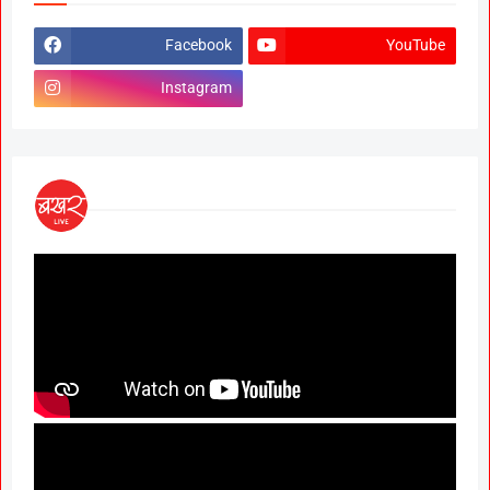
Facebook
YouTube
Instagram
News Hub