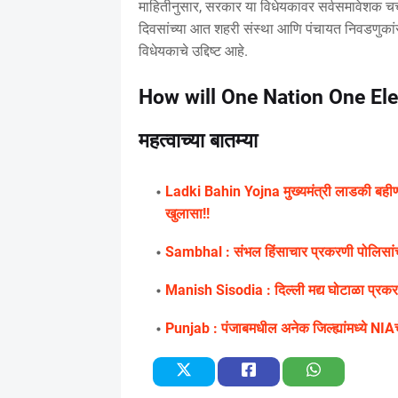
माहितीनुसार, सरकार या विधेयकावर सर्वसमावेशक चर्
दिवसांच्या आत शहरी संस्था आणि पंचायत निवडणुका
विधेयकाचे उद्दिष्ट आहे.
How will One Nation One Ele
महत्वाच्या बातम्या
Ladki Bahin Yojna मुख्यमंत्री लाडकी बहीण
खुलासा!!
Sambhal : संभल हिंसाचार प्रकरणी पोलिसांच
Manish Sisodia : दिल्ली मद्य घोटाळा प्रकरण
Punjab : पंजाबमधील अनेक जिल्ह्यांमध्ये NIAचे