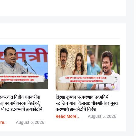
्रकरणात नितीन गडकरींना
त्रिशा कृष्णन प्रकरणात उदयनिधी
सा; बदनामीकारक व्हिडीओ,
स्टालिन यांना दिलासा; चौकशीनंतर मुक्त
ोस्ट हटवण्याचे हायकोर्टाचे
करण्याचे हायकोर्टाचे निर्देश
Read More..
August 5, 2026
re..
August 6, 2026