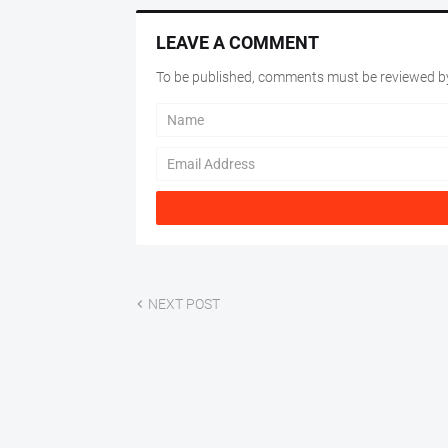
LEAVE A COMMENT
To be published, comments must be reviewed by
NEXT POST