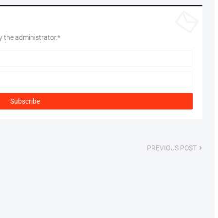
 the administrator.*
PREVIOUS POST