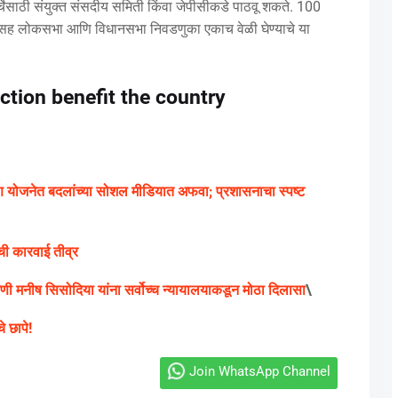
चेसाठी संयुक्त संसदीय समिती किंवा जेपीसीकडे पाठवू शकते. 100
ंसह लोकसभा आणि विधानसभा निवडणुका एकाच वेळी घेण्याचे या
ction benefit the country
 योजनेत बदलांच्या सोशल मीडियात अफवा; प्रशासनाचा स्पष्ट
ी कारवाई तीव्र
ी मनीष सिसोदिया यांना सर्वोच्च न्यायालयाकडून मोठा दिलासा
\
 छापे!
Join WhatsApp Channel