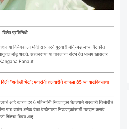
विशेष प्रतिनिधी
या विधेयकाला मोदी सरकारने गुरुवारी मंत्रिमंडळाच्या बैठकीत
गृहात मांडू शकते. सरकारच्या या पावलाचा संदर्भ देत भाजप खासदार
आहे.Kangana Ranaut
ंनी दिली “अनोखी भेट”; पवारांनी तलवारीने कापला 85 व्या वाढदिवसाचा
त्वाचे आहे कारण दर 6 महिन्यांनी निवडणुका घेतल्याने सरकारी तिजोरीचे
ांना पाच वर्षांत अनेक वेळा वेगवेगळ्या निवडणुकांसाठी मतदान करावे
 जो चिंतेचा विषय आहे.