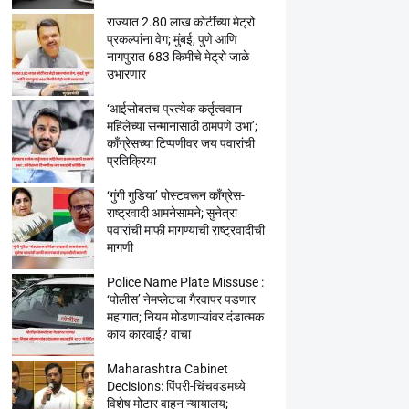
राज्यात 2.80 लाख कोटींच्या मेट्रो
प्रकल्पांना वेग; मुंबई, पुणे आणि
नागपुरात 683 किमीचे मेट्रो जाळे
उभारणार
‘आईसोबतच प्रत्येक कर्तृत्ववान
महिलेच्या सन्मानासाठी ठामपणे उभा’;
काँग्रेसच्या टिप्पणीवर जय पवारांची
प्रतिक्रिया
‘गुंगी गुडिया’ पोस्टवरून काँग्रेस-
राष्ट्रवादी आमनेसामने; सुनेत्रा
पवारांची माफी मागण्याची राष्ट्रवादीची
मागणी
Police Name Plate Missuse :
‘पोलीस’ नेमप्लेटचा गैरवापर पडणार
महागात; नियम मोडणाऱ्यांवर दंडात्मक
काय कारवाई? वाचा
Maharashtra Cabinet
Decisions: पिंपरी-चिंचवडमध्ये
विशेष मोटार वाहन न्यायालय;