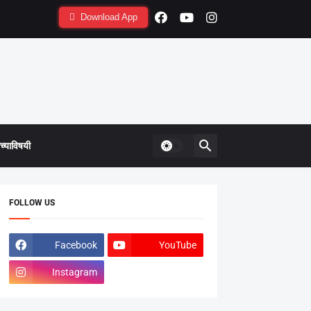
Download App
्याविषयी
FOLLOW US
Facebook
YouTube
Instagram