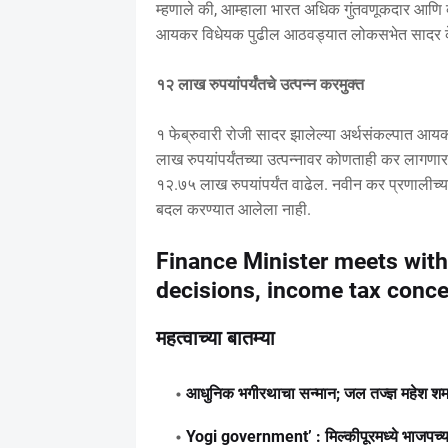
म्हणाले की, आम्हाला भारत अधिक गुंतवणूकदार आणि व
आयकर विधेयक पुढील आठवड्यात लोकसभेत सादर क
१२ लाख रुपयांपर्यंतचे उत्पन्न करमुक्त
१ फेब्रुवारी रोजी सादर झालेल्या अर्थसंकल्पात 
लाख रुपयांपर्यंतच्या उत्पन्नावर कोणताही कर लागणा
१२.७५ लाख रुपयांपर्यंत वाढेल. नवीन कर प्रणालीच्
बदल करण्यात आलेला नाही.
Finance Minister meets with
decisions, income tax conc
महत्वाच्या बातम्या
आधुनिक भगीरथाचा सन्मान; जल तज्ज्ञ महेश शर्मां
Yogi government’ : मिल्कीपूरमध्ये भाजपच्य