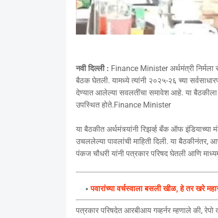
नवी दिल्ली :
Finance Minister अर्थमंत्री निर्मला स
बैठक घेतली. यामध्ये त्यांनी २०२५-२६ च्या सर्वसाधार
देण्यात आलेल्या सवलतींचा समावेश आहे. या बैठकीला 
उपस्थित होते.Finance Minister
या बैठकीत अर्थमंत्र्यांनी रिझर्व्ह बँक ऑफ इंडियाच्य
उचललेल्या पावलांची माहिती दिली. या बैठकीनंतर, आरब
पंकज चौधरी यांनी पत्रकार परिषद घेतली आणि माध्यमांच्
पवारांच्या वर्चस्वाला बसली खीळ, हे तर खरे महारा
पत्रकार परिषदेत आरबीआय गव्हर्नर म्हणाले की, रेप