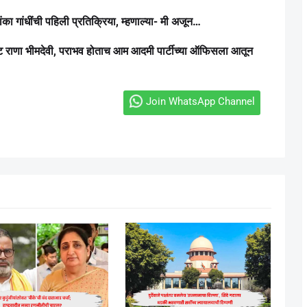
ा गांधींची पहिली प्रतिक्रिया, म्हणाल्या- मी अजून…
ट राणा भीमदेवी, पराभव होताच आम आदमी पार्टीच्या ऑफिसला आतून
Join WhatsApp Channel