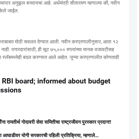
्यापार अनुकूल बनवायचा आहे. अर्थमंत्री सीतारमण म्हणाल्या की, नवीन
ेले जाईल.
आयकराबाबत मोठी सवलत देण्यात आली. नवीन करप्रणालीनुसार, आता १२
र नाही. पगारदारांसाठी, ही सूट ७५,००० रुपयांच्या मानक वजावटीसह
या स्लॅबमध्येही बदल करण्यात आले आहेत. जुन्या करप्रणालीत कोणताही
 RBI board; informed about budget
essions
ना रामतीर्थ गोदावरी सेवा समितीचा राष्ट्रजीवन पुरस्कार प्रदान!!
ा आघाडीवर योगी सरकारची पहिली प्रतिक्रिया, म्हणाले…