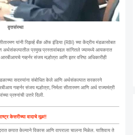
वृत्तसंस्था
ीतारमण यांनी रिझर्व्ह बँक ऑफ इंडिया (RBI) च्या केंद्रीय मंडळासोबत
ण अर्थसंकल्पातील प्रमुख प्रस्तावांबद्दल सांगितले ज्यामध्ये आयकरात
आरबीआयचे गव्हर्नर संजय मल्होत्रा ​​आणि इतर वरिष्ठ अधिकारीही
ा मंडळाच्या सदस्यांना संबोधित केले आणि अर्थसंकल्पात सरकारने
ीआय गव्हर्नर संजय मल्होत्रा, निर्मला सीतारमण आणि अर्थ राज्यमंत्री
या प्रश्नांची उत्तरे दिली.
ष्ट्र केसरीच्या वादाचे मूळ!!
ो दरात कपात केल्याने विकास आणि वापराला चालना मिळेल. याशिवाय ते