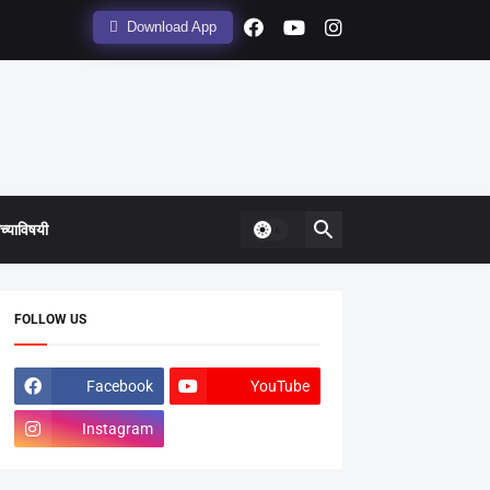
Download App
्याविषयी
FOLLOW US
Facebook
YouTube
Instagram