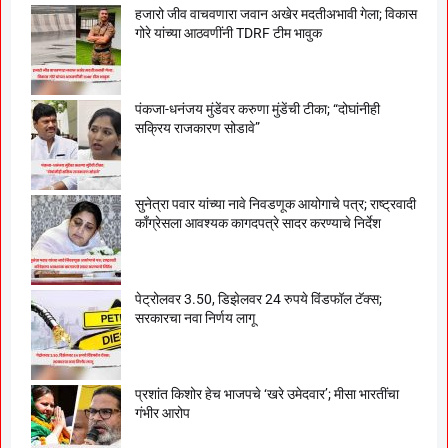
हजारो जीव वाचवणारा जवान अखेर मदतीअभावी गेला; विकास
गोरे यांच्या आठवणींनी TDRF टीम भावुक
पंकजा-धनंजय मुंडेंवर करुणा मुंडेंची टीका; “दोघांनीही
सक्रिय राजकारण सोडावे”
सुनेत्रा पवार यांच्या नावे निवडणूक आयोगाचे पत्र; राष्ट्रवादी
काँग्रेसला आवश्यक कागदपत्रे सादर करण्याचे निर्देश
पेट्रोलवर 3.50, डिझेलवर 24 रुपये विंडफॉल टॅक्स;
सरकारचा नवा निर्णय लागू
प्रशांत किशोर हेच भाजपचे ‘खरे उमेदवार’; मीसा भारतींचा
गंभीर आरोप