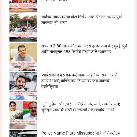
सर्वोच्च न्यायालयाचा मोठा निर्णय; आता पेट्रोल भरण्यापूर्वी
लागणार ‘ही’ अट?
राज्यात 2.80 लाख कोटींच्या मेट्रो प्रकल्पांना वेग; मुंबई, पुणे
आणि नागपुरात 683 किमीचे मेट्रो जाळे उभारणार
‘आईसोबतच प्रत्येक कर्तृत्ववान महिलेच्या सन्मानासाठी
ठामपणे उभा’; काँग्रेसच्या टिप्पणीवर जय पवारांची
प्रतिक्रिया
‘गुंगी गुडिया’ पोस्टवरून काँग्रेस-राष्ट्रवादी आमनेसामने;
सुनेत्रा पवारांची माफी मागण्याची राष्ट्रवादीची मागणी
Police Name Plate Missuse : ‘पोलीस’ नेमप्लेटचा