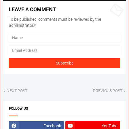
LEAVE A COMMENT
To be published, comments must be reviewed by the
administrator.*
NEXT POST
PREVIOUS POST
FOLLOW US
Facebook
YouTube