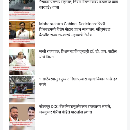
गैरवापर पडणार महागात; नियम मोडणाऱ्यांवर दंडात्मक काय
कारवाई? वाचा
Maharashtra Cabinet Decisions: पिंपरी-
चिंचवडमध्ये विशेष मोटार वाहन न्यायालय; मंत्रिमंडळ
बैठकीत राज्य सरकारचे महत्त्वाचे निर्णय
माजी राज्यपाल, शिक्षणमहर्षी पद्मश्री डॉ. डी. वाय. पाटील
यांचे निधन
१ सप्टेंबरपासून पुण्यात रिक्षा प्रवास महाग; किमान भाडे ३०
रुपये
सोलापूर DCC बँक निवडणुकीवरून राजकारण तापले;
जयकुमार गोरेंचा मोहिते-पाटलांना इशारा