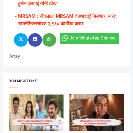
हुसेन दलवाई यांनी टीका
MRSAM : नौदलाला MRSAM क्षेपणास्त्रे मिळणार, भारत
डायनॅमिक्ससोबत २,९६० कोटींचा करार
Join WhatsApp Channel
Array
YOU MIGHT LIKE