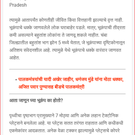
Pradesh
त्यामुळे आतापर्यंत कोणतीही जीवित किंवा वित्तहानी झाल्याचे वृत्त नाही.
भूकंपाचे धक्के जाणवलेले लोक घराबाहेर पडले. मात्र, भूकंपाची तीव्रता
कमी असल्याने बहुतांश लोकांना ते जाणवू शकले नाहीत. चंबा
जिल्ह्यातील बहुतांश भाग झोन 5 मध्ये येतात, जे भूकंपाच्या दृष्टिकोनातून
अतिशय संवेदनशील आहे. त्यामुळे येथे भूकंपाचे धक्के वारंवार जाणवत
आहेत.
पालकमंत्र्यांची यादी अखेर जाहीर, धनंजय मुंडे यांना मोठा धक्का,
अजित पवार पुण्यासह बीडचे पालकमंत्री
आता जाणून घ्या भूकंप का होतो?
पृथ्वीचा पृष्ठभाग प्रामुख्याने 7 मोठ्या आणि अनेक लहान टेक्टोनिक
प्लेट्सने बनलेला आहे. या प्लेट्स सतत तरंगत राहतात आणि कधीकधी
एकमेकांवर आदळतात. अनेक वेळा टक्कर झाल्यामुळे प्लेट्सचे कोपरे