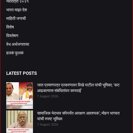
नवरात्री २०२१
भारत माझा देश
माहिती जगाची
विशेष
विश्लेषण
वेध अर्थजगताचा
हलकं फुलकं
LATEST POSTS
जात प्रमाणपत्र प्रकरणावर विखे पाटील यांची भूमिका; ‘कट
आढळल्यास संबंधितांवर कारवाई’
7 August 2026
सामाजिक भेदभाव संपेपर्यंत आरक्षण आवश्यक’; मोहन भागवत
यांची स्पष्ट भूमिका
7 August 2026