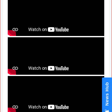
News Hub