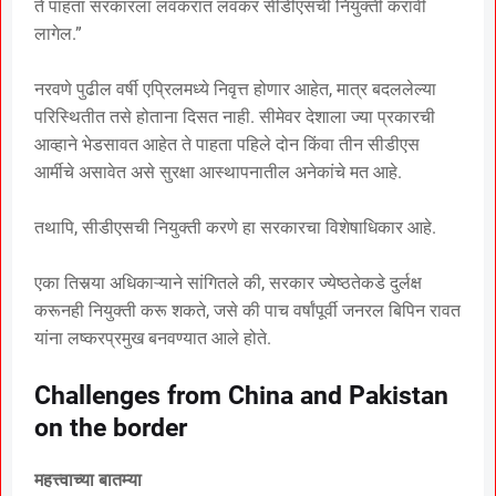
ते पाहता सरकारला लवकरात लवकर सीडीएसची नियुक्ती करावी
लागेल.”
नरवणे पुढील वर्षी एप्रिलमध्ये निवृत्त होणार आहेत, मात्र बदललेल्या
परिस्थितीत तसे होताना दिसत नाही. सीमेवर देशाला ज्या प्रकारची
आव्हाने भेडसावत आहेत ते पाहता पहिले दोन किंवा तीन सीडीएस
आर्मीचे असावेत असे सुरक्षा आस्थापनातील अनेकांचे मत आहे.
तथापि, सीडीएसची नियुक्ती करणे हा सरकारचा विशेषाधिकार आहे.
एका तिसर्‍या अधिकाऱ्याने सांगितले की, सरकार ज्येष्ठतेकडे दुर्लक्ष
करूनही नियुक्ती करू शकते, जसे की पाच वर्षांपूर्वी जनरल बिपिन रावत
यांना लष्करप्रमुख बनवण्यात आले होते.
Challenges from China and Pakistan
on the border
महत्त्वाच्या बातम्या