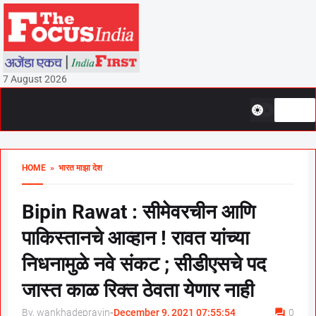
7 August 2026
HOME
» भारत माझा देश
Bipin Rawat : सीमेवरचीन आणि
पाकिस्तानचे आव्हान ! रावत यांच्या
निधनामुळे नवे संकट ; सीडीएसचे पद
जास्त काळ रिक्त ठेवता येणार नाही
By, wankhadepravin
-
December 9, 2021 07:55:54
0