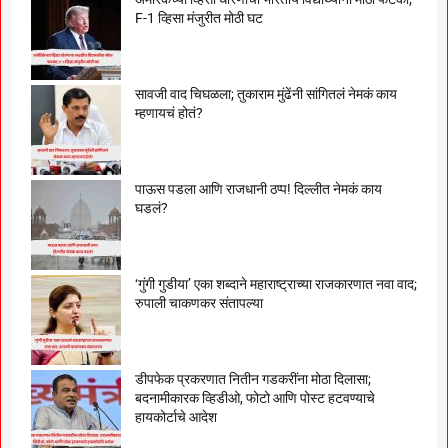
F-1 व्हिसा मंजुरीत मोठी घट
सावजी वाद चिघळला; तुकाराम मुंढेंनी सांगितलं नेमकं काय
म्हणायचं होतं?
पाऊस पडला आणि राजधानी ठप्प! दिल्लीत नेमकं काय
घडलं?
‘गुंगी गुडीया’ एका शब्दाने महाराष्ट्राच्या राजकारणात नवा वाद;
रुपाली चाकणकर संतापल्या
डीपफेक प्रकरणात नितीन गडकरींना मोठा दिलासा;
बदनामीकारक व्हिडीओ, फोटो आणि पोस्ट हटवण्याचे
हायकोर्टाचे आदेश