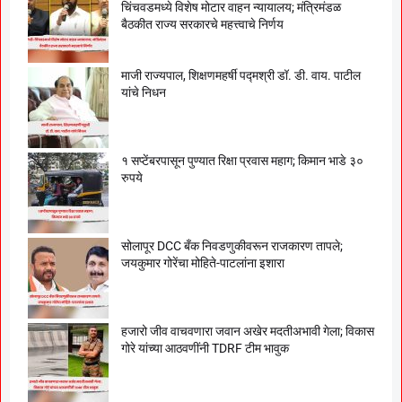
चिंचवडमध्ये विशेष मोटार वाहन न्यायालय; मंत्रिमंडळ
बैठकीत राज्य सरकारचे महत्त्वाचे निर्णय
माजी राज्यपाल, शिक्षणमहर्षी पद्मश्री डॉ. डी. वाय. पाटील
यांचे निधन
१ सप्टेंबरपासून पुण्यात रिक्षा प्रवास महाग; किमान भाडे ३०
रुपये
सोलापूर DCC बँक निवडणुकीवरून राजकारण तापले;
जयकुमार गोरेंचा मोहिते-पाटलांना इशारा
हजारो जीव वाचवणारा जवान अखेर मदतीअभावी गेला; विकास
गोरे यांच्या आठवणींनी TDRF टीम भावुक