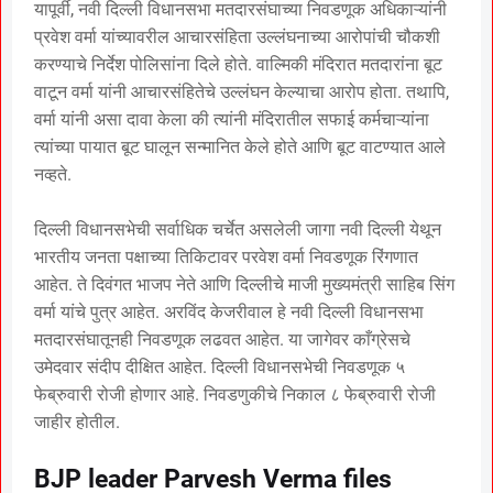
यापूर्वी, नवी दिल्ली विधानसभा मतदारसंघाच्या निवडणूक अधिकाऱ्यांनी
प्रवेश वर्मा यांच्यावरील आचारसंहिता उल्लंघनाच्या आरोपांची चौकशी
करण्याचे निर्देश पोलिसांना दिले होते. वाल्मिकी मंदिरात मतदारांना बूट
वाटून वर्मा यांनी आचारसंहितेचे उल्लंघन केल्याचा आरोप होता. तथापि,
वर्मा यांनी असा दावा केला की त्यांनी मंदिरातील सफाई कर्मचाऱ्यांना
त्यांच्या पायात बूट घालून सन्मानित केले होते आणि बूट वाटण्यात आले
नव्हते.
दिल्ली विधानसभेची सर्वाधिक चर्चेत असलेली जागा नवी दिल्ली येथून
भारतीय जनता पक्षाच्या तिकिटावर परवेश वर्मा निवडणूक रिंगणात
आहेत. ते दिवंगत भाजप नेते आणि दिल्लीचे माजी मुख्यमंत्री साहिब सिंग
वर्मा यांचे पुत्र आहेत. अरविंद केजरीवाल हे नवी दिल्ली विधानसभा
मतदारसंघातूनही निवडणूक लढवत आहेत. या जागेवर काँग्रेसचे
उमेदवार संदीप दीक्षित आहेत. दिल्ली विधानसभेची निवडणूक ५
फेब्रुवारी रोजी होणार आहे. निवडणुकीचे निकाल ८ फेब्रुवारी रोजी
जाहीर होतील.
BJP leader Parvesh Verma files