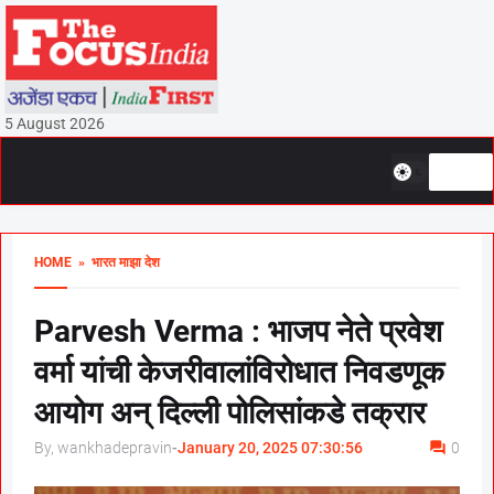
5 August 2026
HOME
» भारत माझा देश
Parvesh Verma : भाजप नेते प्रवेश
वर्मा यांची केजरीवालांविरोधात निवडणूक
आयोग अन् दिल्ली पोलिसांकडे तक्रार
By, wankhadepravin
-
January 20, 2025 07:30:56
0