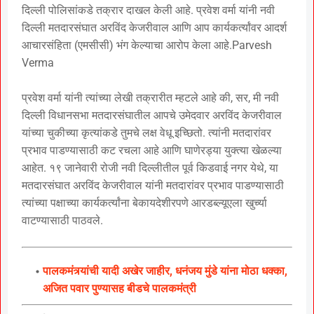
दिल्ली पोलिसांकडे तक्रार दाखल केली आहे. प्रवेश वर्मा यांनी नवी
दिल्ली मतदारसंघात अरविंद केजरीवाल आणि आप कार्यकर्त्यांवर आदर्श
आचारसंहिता (एमसीसी) भंग केल्याचा आरोप केला आहे.Parvesh
Verma
प्रवेश वर्मा यांनी त्यांच्या लेखी तक्रारीत म्हटले आहे की, सर, मी नवी
दिल्ली विधानसभा मतदारसंघातील आपचे उमेदवार अरविंद केजरीवाल
यांच्या चुकीच्या कृत्यांकडे तुमचे लक्ष वेधू इच्छितो. त्यांनी मतदारांवर
प्रभाव पाडण्यासाठी कट रचला आहे आणि घाणेरड्या युक्त्या खेळल्या
आहेत. १९ जानेवारी रोजी नवी दिल्लीतील पूर्व किडवाई नगर येथे, या
मतदारसंघात अरविंद केजरीवाल यांनी मतदारांवर प्रभाव पाडण्यासाठी
त्यांच्या पक्षाच्या कार्यकर्त्यांना बेकायदेशीरपणे आरडब्ल्यूएला खुर्च्या
वाटण्यासाठी पाठवले.
पालकमंत्र्यांची यादी अखेर जाहीर, धनंजय मुंडे यांना मोठा धक्का,
अजित पवार पुण्यासह बीडचे पालकमंत्री