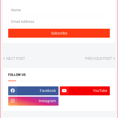
NEXT POST
PREVIOUS POST
FOLLOW US
Facebook
YouTube
Instagram