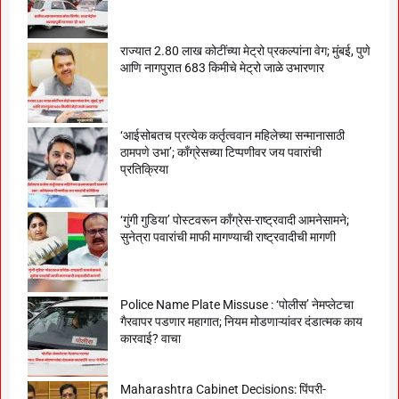
राज्यात 2.80 लाख कोटींच्या मेट्रो प्रकल्पांना वेग; मुंबई, पुणे
आणि नागपुरात 683 किमीचे मेट्रो जाळे उभारणार
‘आईसोबतच प्रत्येक कर्तृत्ववान महिलेच्या सन्मानासाठी
ठामपणे उभा’; काँग्रेसच्या टिप्पणीवर जय पवारांची
प्रतिक्रिया
‘गुंगी गुडिया’ पोस्टवरून काँग्रेस-राष्ट्रवादी आमनेसामने;
सुनेत्रा पवारांची माफी मागण्याची राष्ट्रवादीची मागणी
Police Name Plate Missuse : ‘पोलीस’ नेमप्लेटचा
गैरवापर पडणार महागात; नियम मोडणाऱ्यांवर दंडात्मक काय
कारवाई? वाचा
Maharashtra Cabinet Decisions: पिंपरी-