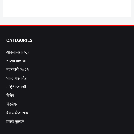
CATEGORIES
आपला महाराष्ट्र
ताज्या बातम्या
नवरात्री २०२१
भारत माझा देश
माहिती जगाची
विशेष
विश्लेषण
वेध अर्थजगताचा
हलकं फुलकं