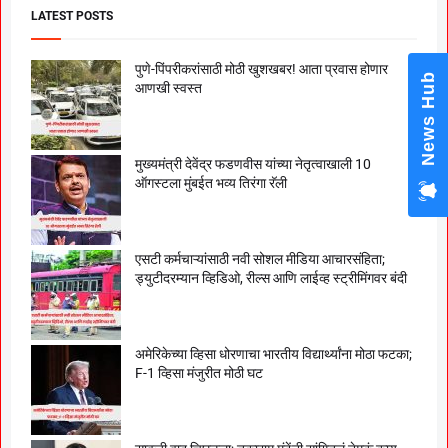
LATEST POSTS
पुणे-पिंपरीकरांसाठी मोठी खुशखबर! आता प्रवास होणार
News Hub
आणखी स्वस्त
मुख्यमंत्री देवेंद्र फडणवीस यांच्या नेतृत्वाखाली 10
ऑगस्टला मुंबईत भव्य तिरंगा रॅली
एसटी कर्मचाऱ्यांसाठी नवी सोशल मीडिया आचारसंहिता;
ड्युटीदरम्यान व्हिडिओ, रील्स आणि लाईव्ह स्ट्रीमिंगवर बंदी
अमेरिकेच्या व्हिसा धोरणाचा भारतीय विद्यार्थ्यांना मोठा फटका;
F-1 व्हिसा मंजुरीत मोठी घट