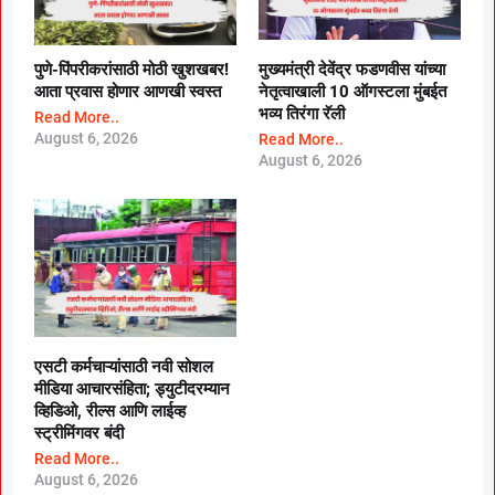
पुणे-पिंपरीकरांसाठी मोठी खुशखबर!
मुख्यमंत्री देवेंद्र फडणवीस यांच्या
आता प्रवास होणार आणखी स्वस्त
नेतृत्वाखाली 10 ऑगस्टला मुंबईत
भव्य तिरंगा रॅली
Read More..
August 6, 2026
Read More..
August 6, 2026
एसटी कर्मचाऱ्यांसाठी नवी सोशल
मीडिया आचारसंहिता; ड्युटीदरम्यान
व्हिडिओ, रील्स आणि लाईव्ह
स्ट्रीमिंगवर बंदी
Read More..
August 6, 2026