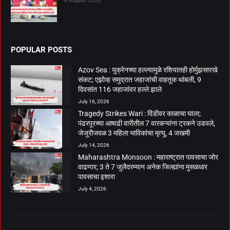
6 August 2026
POPULAR POSTS
Azov Sea : युक्रेनच्या हल्ल्यामुळे रशियातही होर्मुझसारखे
संकट; एझोव्ह समुद्रात जहाजांची वाहतूक थांबली, 9
दिवसांत 116 जहाजांवर हल्ले झाले
July 16, 2026
Tragedy Strikes Wari : दिंडीवर काळाचा घाला;
पंढरपूरच्या आषाढी वारीतील 7 वारकऱ्यांना ट्रकने उडवले,
जेजुरीजवळ 3 महिला भाविकांचा मृत्यू, 4 जखमी
July 14, 2026
Maharashtra Monsoon : महाराष्ट्रात पावसाचा जोर
वाढणार; 3 ते 7 जुलैदरम्यान अनेक जिल्ह्यांना मुसळधार
पावसाचा इशारा
July 4, 2026