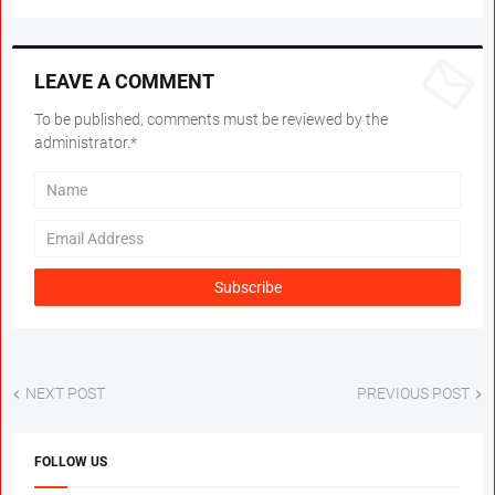
LEAVE A COMMENT
To be published, comments must be reviewed by the
administrator.*
NEXT POST
PREVIOUS POST
FOLLOW US