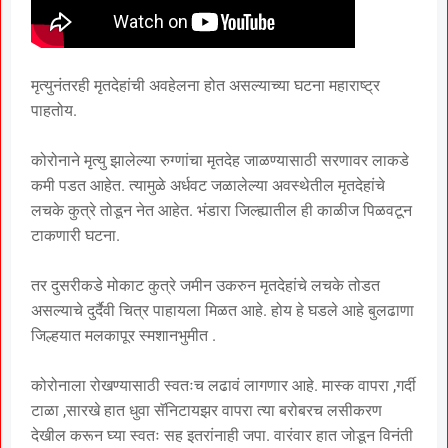
मृत्युनंतरही मृतदेहांची अवहेलना होत असल्याच्या घटना महाराष्ट्र
पाहतोय.
कोरोनाने मृत्यु झालेल्या रुग्णांचा मृतदेह जाळण्यासाठी सरणावर लाकडे
कमी पडत आहेत. त्यामुळे अर्धवट जळालेल्या अवस्थेतील मृतदेहांचे
लचके कुत्रे तोडून नेत आहेत. भंडारा जिल्ह्यातील ही काळीज पिळवटून
टाकणारी घटना.
तर दुसरीकडे मोकाट कुत्रे जमीन उकरुन मृतदेहांचे लचके तोडत
असल्याचे दुर्दैवी चित्र पाहायला मिळत आहे. होय हे घडले आहे बुलढाणा
जिल्हयात मलकापूर स्मशानभुमीत .
कोरोनाला रोखण्यासाठी स्वतःच लढावं लागणार आहे. मास्क वापरा ,गर्दी
टाळा ,सारखे हात धुवा सॅनिटायझर वापरा त्या बरोबरच लसीकरण
देखील करून घ्या स्वतः सह इतरांनाही जपा. वारंवार हात जोडून विनंती