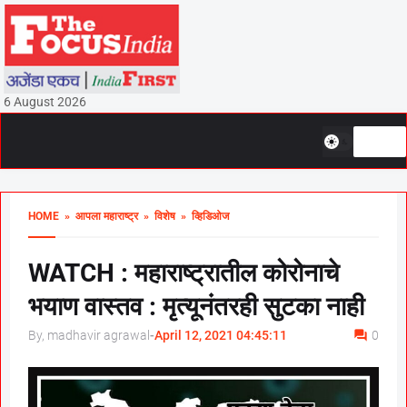
6 August 2026
HOME
» आपला महाराष्ट्र
» विशेष
» व्हिडिओज
WATCH : महाराष्ट्रातील कोरोनाचे
भयाण वास्तव : मृत्यूनंतरही सुटका नाही
By, madhavir agrawal
-
April 12, 2021 04:45:11
0