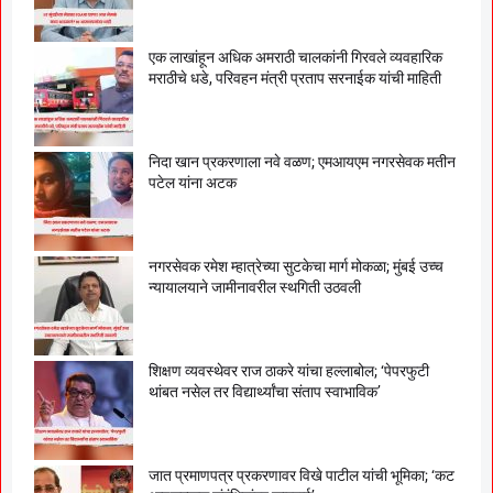
एक लाखांहून अधिक अमराठी चालकांनी गिरवले व्यवहारिक
मराठीचे धडे, परिवहन मंत्री प्रताप सरनाईक यांची माहिती
निदा खान प्रकरणाला नवे वळण; एमआयएम नगरसेवक मतीन
पटेल यांना अटक
नगरसेवक रमेश म्हात्रेच्या सुटकेचा मार्ग मोकळा; मुंबई उच्च
न्यायालयाने जामीनावरील स्थगिती उठवली
शिक्षण व्यवस्थेवर राज ठाकरे यांचा हल्लाबोल; ‘पेपरफुटी
थांबत नसेल तर विद्यार्थ्यांचा संताप स्वाभाविक’
जात प्रमाणपत्र प्रकरणावर विखे पाटील यांची भूमिका; ‘कट