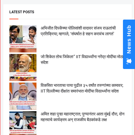
LATEST POSTS
News Hub
अभिजीत दिपकेंच्या पोलिसांशी वादावर संजय राऊतांची
प्रतिक्रिया; म्हणाले, ‘संघर्षात हे सहन करावंच लागतं’
जो शिकेल तोच जिंकेल!” IIT विद्यार्थ्यांना नरेंद्र मोदींचा मोठा
संदेश
विकसित भारताचा पाया पुढील ३५ वर्षांत तरुणांच्या कामावर;
IIT दिल्लीच्या दीक्षांत समारंभात मोदींचा विद्यार्थ्यांना संदेश
अमित शहा पुन्हा महाराष्ट्रात; पुण्यानंतर आता मुंबई दौरा, दोन
महत्त्वाचे कार्यक्रम अन् राजकीय बैठकांकडे लक्ष