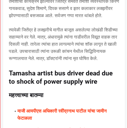
तमाशाचा कार्यक्रम झाल्यावर जितेंद्र समवेत तमाशा व्यवस्थापक किरण
गायकवाड, सुदेश शिमाणे, दिपक ससाणे व इतर कलाकार लक्झरीवर
झोपण्यासाठी बसजवळ आले. सर्वजण गप्पा मारत थांबले होते.
त्यावेळी जितेंद्र हे लक्झरीचे मागील बाजूस असलेल्या लोखंडी शिडीच्या
सहाय्याने वर गेले. मात्र, अंधारामुळे त्यांना गाडीवरील विद्यूत वाहक तार
दिसली नाही. तारेला त्यांचा हात लागल्याने त्यांचा शॉक लागून ते खाली
पडले. उपचारासाठी त्यांना उरूळी कांचन येथील सिद्धिविनायक
रूग्णालयात नेले. मात्र, डॉक्टरांनी त्यांना मृत घोषित केले.
Tamasha artist bus driver dead due
to shock of power supply wire
महत्त्वाच्या बातम्या
माजी आयपीएस अधिकारी रवींद्रनाथ पाटील यांचा जामीन
फेटाळला