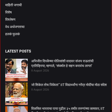
माहिती जगाची
विशेष
विश्लेषण
वेध अर्थजगताचा
हलकं फुलकं
LATEST POSTS
अभिजीत दिपकेंच्या पोलिसांशी वादावर संजय राऊतांची
प्रतिक्रिया; म्हणाले, ‘संघर्षात हे सहन करावंच लागतं’
8 August 2026
जो शिकेल तोच जिंकेल!” IIT विद्यार्थ्यांना नरेंद्र मोदींचा मोठा संदेश
8 August 2026
विकसित भारताचा पाया पुढील ३५ वर्षांत तरुणांच्या कामावर; IIT