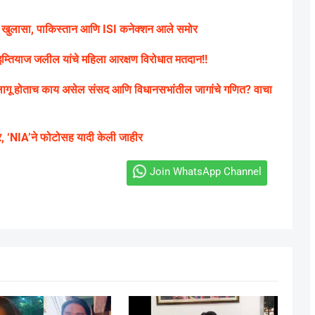
ा खुलासा, पाकिस्तान आणि ISI कनेक्शन आले समोर
्तियाज जलील यांचे महिला आरक्षण विरोधात मतदान!!
लागू होताच काय असेल संसद आणि विधानसभांतील जागांचे गणित? वाचा
र, ‘NIA’ने फोटोसह यादी केली जाहीर
Join WhatsApp Channel