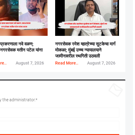
 प्रकरणाला नवे वळण;
नगरसेवक रमेश म्हात्रेच्या सुटकेचा मार्ग
गरसेवक मतीन पटेल यांना
मोकळा; मुंबई उच्च न्यायालयाने
जामीनावरील स्थगिती उठवली
re..
August 7, 2026
Read More..
August 7, 2026
 the administrator.*