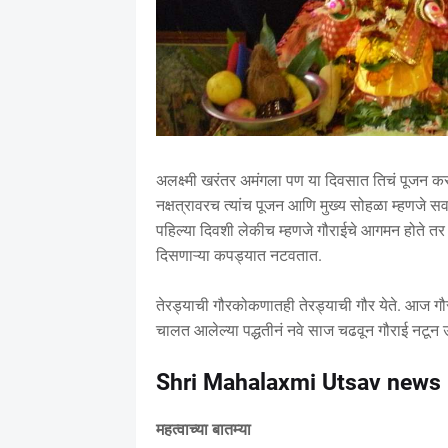
अलक्ष्मी खरंतर अमंगला पण या दिवसात तिचं पूजन कर
नक्षत्रावरच त्यांच पूजन आणि मुख्य सोहळा म्हणजे सवा
पहिल्या दिवशी लेकीच म्हणजे गौराईचे आगमन होते तर 
दिसणाऱ्या कपड्यात नटवतात.
तेरड्याची गौरकोकणातही तेरड्याची गौर येते. आज गौ
चालत आलेल्या पद्धतीनं नवे साज चढवून गौराई नटून
Shri Mahalaxmi Utsav news
महत्वाच्या बातम्या