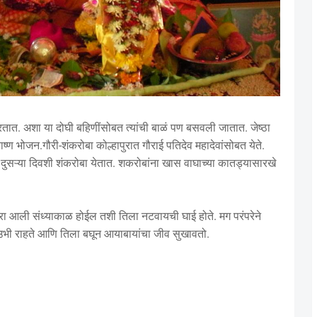
तात. अशा या दोघी बहिणींसोबत त्यांची बाळं पण बसवली जातात. जेष्ठा
ष्ण भोजन.गौरी-शंकरोबा कोल्हापुरात गौराई पतिदेव महादेवांसोबत येते.
दुसऱ्या दिवशी शंकरोबा येतात. शकरोबांना खास वाघाच्या कातड्यासारखे
रा आली संध्याकाळ होईल तशी तिला नटवायची घाई होते. मग परंपरेने
 उभी राहते आणि तिला बघून आयाबायांचा जीव सुखावतो.