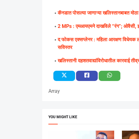
कॅनडात पोसल्या जाणाऱ्या खलिस्तानबाबत मोठ
2 MPs : एमआयएमने दाखविले “रंग”; ओवैसी, इम
द फोकस एक्सप्लेनर : महिला आरक्षण विधेयक 
सविस्तर
खलिस्तानी दहशतवाद्यांविरोधातील कारवाई तीव्
Array
YOU MIGHT LIKE