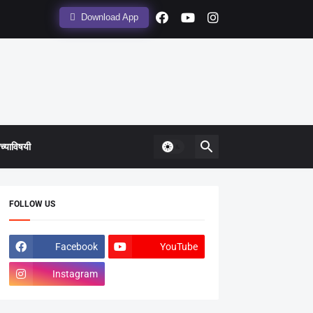
Download App
्याविषयी
FOLLOW US
Facebook
YouTube
Instagram