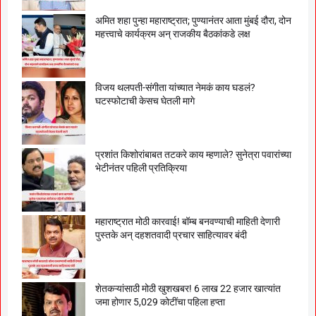
अमित शहा पुन्हा महाराष्ट्रात; पुण्यानंतर आता मुंबई दौरा, दोन
महत्त्वाचे कार्यक्रम अन् राजकीय बैठकांकडे लक्ष
विजय थलपती-संगीता यांच्यात नेमकं काय घडलं?
घटस्फोटाची केसच घेतली मागे
प्रशांत किशोरांबाबत तटकरे काय म्हणाले? सुनेत्रा पवारांच्या
भेटीनंतर पहिली प्रतिक्रिया
महाराष्ट्रात मोठी कारवाई! बॉम्ब बनवण्याची माहिती देणारी
पुस्तके अन् दहशतवादी प्रचार साहित्यावर बंदी
शेतकऱ्यांसाठी मोठी खुशखबर! 6 लाख 22 हजार खात्यांत
जमा होणार 5,029 कोटींचा पहिला हप्ता