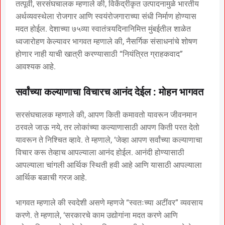
तत्पूर्वी, सरसंघचालक म्हणाले की, विकेंद्रीकृत उत्पादनामुळे भारतीय
अर्थव्यवस्थेला रोजगार आणि स्वयंरोजगाराच्या संधी निर्माण होण्यास
मदत होईल. देशाच्या ७५व्या स्वातंत्र्यदिनानिमित्त मुंबईतील शाळेत
ध्वजारोहण केल्यावर भागवत म्हणाले की, नैसर्गिक संसाधनांचे शोषण
होणार नाही याची खात्री करण्यासाठी “नियंत्रित ग्राहकवाद”
आवश्यक आहे.
सर्वांच्या कल्याणाचा विचारच आनंद देईल : मोहन भागवत
सरसंघचालक म्हणाले की, आपण किती कमावतो यावरून जीवनमान
ठरवले जाऊ नये, तर लोकांच्या कल्याणासाठी आपण किती परत देतो
यावरून ते निश्चित व्हावे. ते म्हणाले, ‘जेव्हा आपण सर्वांच्या कल्याणाचा
विचार करू तेव्हाच आपल्याला आनंद होईल. आनंदी होण्यासाठी
आपल्याला चांगली आर्थिक स्थिती हवी आहे आणि यासाठी आपल्याला
आर्थिक बळाची गरज आहे.
भागवत म्हणाले की स्वदेशी असणे म्हणजे “स्वतःच्या अटींवर” व्यवसाय
करणे. ते म्हणाले, ‘सरकारचे काम उद्योगांना मदत करणे आणि