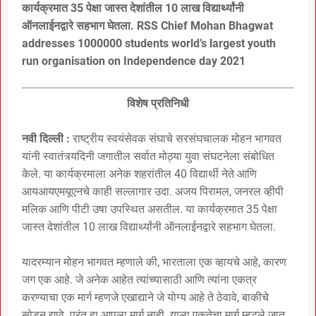
कार्यक्रमात 35 पेक्षा जास्त देशांतील 10 लाख विद्यार्थ्यांनी
ऑनलाईनद्वारे सहभाग घेतला. RSS Chief Mohan Bhagwat
addresses 1000000 students world’s largest youth
run organisation on Independence day 2021
विशेष प्रतिनिधी
नवी दिल्ली :
राष्ट्रीय स्वयंसेवक संघाचे सरसंघचालक मोहन भागवत
यांनी स्वातंत्र्यदिनी जगातील सर्वात मोठ्या युवा संघटनेला संबोधित
केले. या कार्यक्रमाला अनेक शहरांतील 40 विद्यार्थी नेते आणि
आयआयएमयूएनचे काही सल्लागार उदा. अजय पिरामल, जनरल व्हीपी
मलिक आणि पीटी उषा उपस्थित असतील. या कार्यक्रमात 35 पेक्षा
जास्त देशांतील 10 लाख विद्यार्थ्यांनी ऑनलाईनद्वारे सहभाग घेतला.
यादरम्यान मोहन भागवत म्हणाले की, भारताला एक व्हायचे आहे, कारण
जग एक आहे. जे अनेक आहेत त्यांच्यासाठी आणि त्यांना एकत्र
करण्याचा एक मार्ग म्हणजे एखाद्याने जे योग्य आहे ते ठेवावे, बाकीचे
सोडून द्यावे. परंतु हा आपला मार्ग नाही. याला एकतेचा मार्ग म्हटले जात