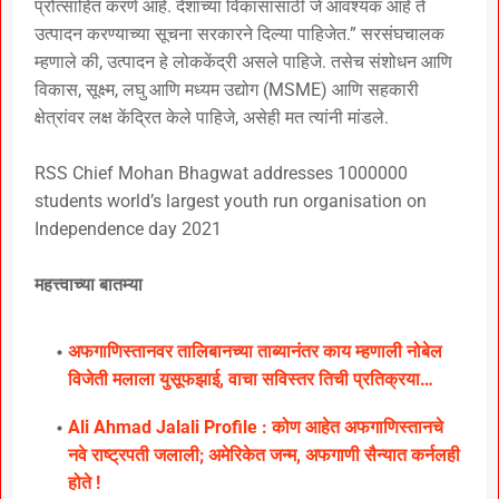
प्रोत्साहित करणे आहे. देशाच्या विकासासाठी जे आवश्यक आहे ते
उत्पादन करण्याच्या सूचना सरकारने दिल्या पाहिजेत.” सरसंघचालक
म्हणाले की, उत्पादन हे लोककेंद्री असले पाहिजे. तसेच संशोधन आणि
विकास, सूक्ष्म, लघु आणि मध्यम उद्योग (MSME) आणि सहकारी
क्षेत्रांवर लक्ष केंद्रित केले पाहिजे, असेही मत त्यांनी मांडले.
RSS Chief Mohan Bhagwat addresses 1000000
students world’s largest youth run organisation on
Independence day 2021
महत्त्वाच्या बातम्या
अफगाणिस्तानवर तालिबानच्या ताब्यानंतर काय म्हणाली नोबेल
विजेती मलाला युसूफझाई, वाचा सविस्तर तिची प्रतिक्रया…
Ali Ahmad Jalali Profile : कोण आहेत अफगाणिस्तानचे
नवे राष्ट्रपती जलाली; अमेरिकेत जन्म, अफगाणी सैन्यात कर्नलही
होते !