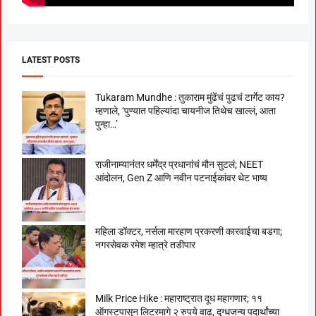
LATEST POSTS
Tukaram Mundhe : तुकाराम मुंढेंचं पुढचं टार्गेट काय?
म्हणाले, ‘पुण्यात पहिल्यांदा चायनीज तिथेच खाल्लं, आता
पुन्हा…’
राजीनाम्यानंतर धर्मेंद्र प्रधानांचं मौन सुटलं; NEET
आंदोलन, Gen Z आणि नवीन पटनाईकांवर थेट भाष्य
महिला डॉक्टर, नर्सला मारहाण प्रकरणी कारवाईचा बडगा;
नगरसेवक रमेश म्हात्रे तडीपार
Milk Price Hike : महाराष्ट्रात दूध महागणार; ११
ऑगस्टपासून लिटरमागे २ रुपये वाढ, दुग्धजन्य पदार्थांच्या