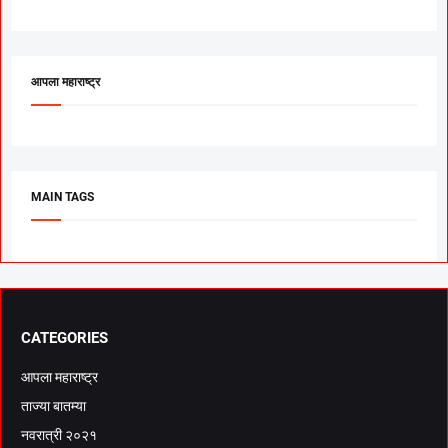
आपला महाराष्ट्र
MAIN TAGS
CATEGORIES
आपला महाराष्ट्र
ताज्या बातम्या
नवरात्री २०२१