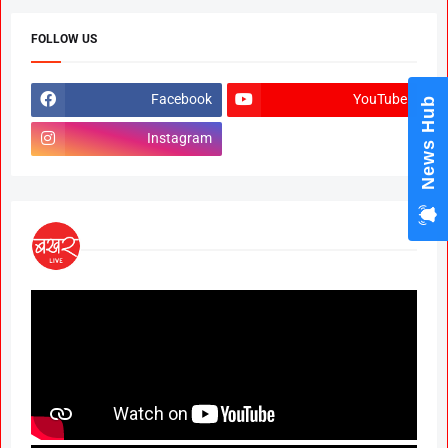
FOLLOW US
Facebook
YouTube
News Hub
Instagram