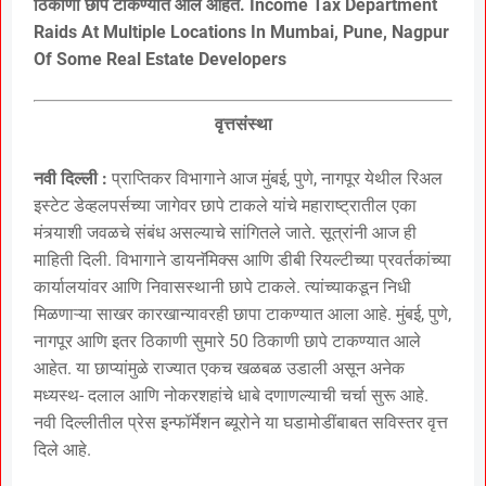
ठिकाणी छापे टाकण्यात आले आहेत. Income Tax Department
Raids At Multiple Locations In Mumbai, Pune, Nagpur
Of Some Real Estate Developers
वृत्तसंस्था
नवी दिल्ली :
प्राप्तिकर विभागाने आज मुंबई, पुणे, नागपूर येथील रिअल
इस्टेट डेव्हलपर्सच्या जागेवर छापे टाकले यांचे महाराष्ट्रातील एका
मंत्र्याशी जवळचे संबंध असल्याचे सांगितले जाते. सूत्रांनी आज ही
माहिती दिली. विभागाने डायनॅमिक्स आणि डीबी रियल्टीच्या प्रवर्तकांच्या
कार्यालयांवर आणि निवासस्थानी छापे टाकले. त्यांच्याकडून निधी
मिळणाऱ्या साखर कारखान्यावरही छापा टाकण्यात आला आहे. मुंबई, पुणे,
नागपूर आणि इतर ठिकाणी सुमारे 50 ठिकाणी छापे टाकण्यात आले
आहेत. या छाप्यांमुळे राज्यात एकच खळबळ उडाली असून अनेक
मध्यस्थ- दलाल आणि नोकरशहांचे धाबे दणाणल्याची चर्चा सुरू आहे.
नवी दिल्लीतील प्रेस इन्फॉर्मेशन ब्यूरोने या घडामोडींबाबत सविस्तर वृत्त
दिले आहे.