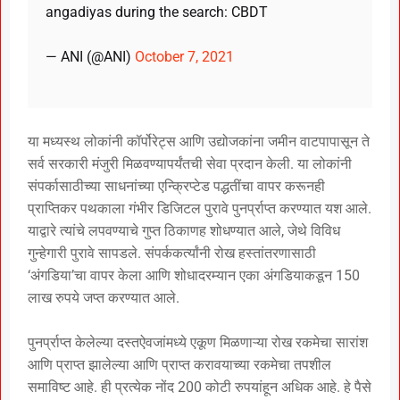
angadiyas during the search: CBDT
— ANI (@ANI)
October 7, 2021
या मध्यस्थ लोकांनी कॉर्पोरेट्स आणि उद्योजकांना जमीन वाटपापासून ते
सर्व सरकारी मंजुरी मिळवण्यापर्यंतची सेवा प्रदान केली. या लोकांनी
संपर्कासाठीच्या साधनांच्या एन्क्रिप्टेड पद्धतींचा वापर करूनही
प्राप्तिकर पथकाला गंभीर डिजिटल पुरावे पुनर्प्राप्त करण्यात यश आले.
याद्वारे त्यांचे लपवण्याचे गुप्त ठिकाणह शोधण्यात आले, जेथे विविध
गुन्हेगारी पुरावे सापडले. संपर्ककर्त्यांनी रोख हस्तांतरणासाठी
‘अंगडिया’चा वापर केला आणि शोधादरम्यान एका अंगडियाकडून 150
लाख रुपये जप्त करण्यात आले.
पुनर्प्राप्त केलेल्या दस्तऐवजांमध्ये एकूण मिळणाऱ्या रोख रकमेचा सारांश
आणि प्राप्त झालेल्या आणि प्राप्त करावयाच्या रकमेचा तपशील
समाविष्ट आहे. ही प्रत्येक नोंद 200 कोटी रुपयांहून अधिक आहे. हे पैसे