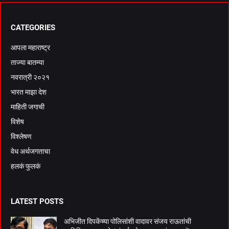
CATEGORIES
आपला महाराष्ट्र
ताज्या बातम्या
नवरात्री २०२१
भारत माझा देश
माहिती जगाची
विशेष
विश्लेषण
वेध अर्थजगताचा
हलकं फुलकं
LATEST POSTS
अभिजीत दिपकेंच्या पोलिसांशी वादावर संजय राऊतांची