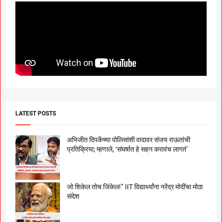
LATEST POSTS
अभिजीत दिपकेंच्या पोलिसांशी वादावर संजय राऊतांची
प्रतिक्रिया; म्हणाले, ‘संघर्षात हे सहन करावंच लागतं’
जो शिकेल तोच जिंकेल!” IIT विद्यार्थ्यांना नरेंद्र मोदींचा मोठा
संदेश