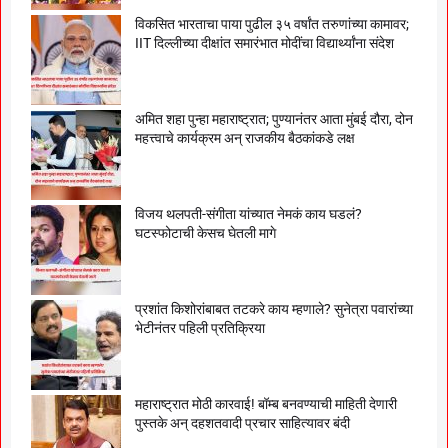
विकसित भारताचा पाया पुढील ३५ वर्षांत तरुणांच्या कामावर;
IIT दिल्लीच्या दीक्षांत समारंभात मोदींचा विद्यार्थ्यांना संदेश
अमित शहा पुन्हा महाराष्ट्रात; पुण्यानंतर आता मुंबई दौरा, दोन
महत्त्वाचे कार्यक्रम अन् राजकीय बैठकांकडे लक्ष
विजय थलपती-संगीता यांच्यात नेमकं काय घडलं?
घटस्फोटाची केसच घेतली मागे
प्रशांत किशोरांबाबत तटकरे काय म्हणाले? सुनेत्रा पवारांच्या
भेटीनंतर पहिली प्रतिक्रिया
महाराष्ट्रात मोठी कारवाई! बॉम्ब बनवण्याची माहिती देणारी
पुस्तके अन् दहशतवादी प्रचार साहित्यावर बंदी