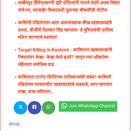
लखीमपूर हिंसेप्रकरणी यूपी पोलिसांनी गाठले मंत्री अजय मिश्रा
यांचे घर, घराबाहेर चिकटवली मुलाच्या चौकशीची नोटीस
काश्मिरी पंडितांनंतर आता अल्पसंख्याक शीख दहशतवाद्यांचे
लक्ष्य!, डीजीपी दिलबाग सिंह म्हणतात- हे मुस्लिमांची प्रतिमा
मलिन करण्याचे षडयंत्र!
Target Killing in Kashmir : काश्मिरात दहशतवाद्यांनी
निष्पापांवर केव्हा- केव्हा केले हल्ले? जाणून घ्या! ऑक्टोबर
महिन्यात सर्वाधिक वाढ
काश्मिरात टारगेट किलिंगचा तालिबान्यांशी संबंध? काश्मिरी
पंडितांच्या घरवापसीत दहशतवाद्यांचे अडथळे, काय म्हणतात
तज्ज्ञ, वाचा सविस्तर…
Join WhatsApp Channel
Array