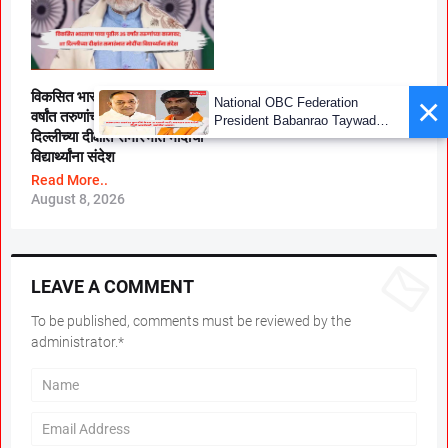
विकसित भारताचा पाया पुढील ३५
×
National OBC Federation
वर्षांत तरुणांच्या कामावर; IIT
President Babanrao Taywade
दिल्लीच्या दीक्षांत समारंभात मोदींचा
Claims Only 27 Kunbi
विद्यार्थ्यांना संदेश
Certificates Issued in
Marathwada After September 2
Read More..
GR; Alarming News for Mano
August 8, 2026
LEAVE A COMMENT
To be published, comments must be reviewed by the
administrator.*