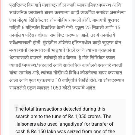
प्राप्तिकर विभागाने महाराष्ट्रातील काही व्यावसायिक/मध्यस्थ आणि
सार्वजनिक कार्यालये धारण करणाऱ्या काही व्यक्तींचा समावेश असलेल्या
एका मोठ्या सिंडिकेटवर शोध मोहीम राबवली होती. यामागची गुप्तचर
माहिती 6 महिन्यांत विकसित केली गेली. एकूण 25 निवासी आणि 15
कार्यालय परिसर शोधात समाविष्ट करण्यात आले, तर 4 कार्यालये
सर्वेक्षणाखाली होती. मुंबईतील ओबेरॉय हॉटेलमधील काही सुइट्स दोन
मध्यस्थांनी कायमस्वरूपी भाड्याने घेतले आणि त्यांच्या ग्राहकांना
भेटण्यासाठी वापरले, त्यांचाही शोध घेतला. हे मोठे सिंडिकेट ज्यात
व्यापारी/मध्यस्थ/सहकारी आणि सार्वजनिक कार्यालये असणारे व्यक्ती
यांचा समावेश आहे, त्यांच्या नोंदींमध्ये विविध कोडनेमचा वापर करण्यात
आला आणि एका प्रकरणात 10 वर्षांपूर्वीचे रेकॉर्ड होते. या शोधादरम्यान
सापडलेले एकूण व्यवहार 1050 कोटी रुपयांचे आहेत.
The total transactions detected during this
search are to the tune of Rs 1,050 crores. The
liaisoners also used 'angadiyas' for transfer of
cash & Rs 150 lakh was seized from one of the