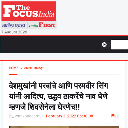
7 August 2026
HOME
» आपला महाराष्ट्र
देशमुखांनी परबांचे आणि परमवीर सिंग
यांनी आदित्य, उद्धव ठाकरेंचे नाव घेणे
म्हणजे शिवसेनेला घेरणेच!!
By, wankhadepravin
-
February 3, 2022 06:30:08
0