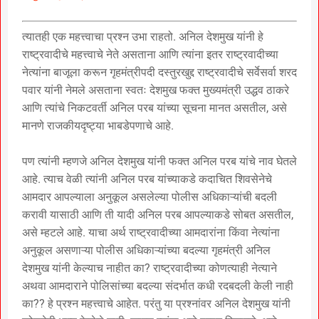
त्यातही एक महत्त्वाचा प्रश्न उभा राहतो. अनिल देशमुख यांनी हे
राष्ट्रवादीचे महत्त्वाचे नेते असताना आणि त्यांना इतर राष्ट्रवादीच्या
नेत्यांना बाजूला करून गृहमंत्रीपदी दस्तुरखुद्द राष्ट्रवादीचे सर्वेसर्वा शरद
पवार यांनी नेमले असताना स्वतः देशमुख फक्त मुख्यमंत्री उद्धव ठाकरे
आणि त्यांचे निकटवर्ती अनिल परब यांच्या सूचना मानत असतील, असे
मानणे राजकीयदृष्ट्या भाबडेपणाचे आहे.
पण त्यांनी म्हणजे अनिल देशमुख यांनी फक्त अनिल परब यांचे नाव घेतले
आहे. त्याच वेळी त्यांनी अनिल परब यांच्याकडे कदाचित शिवसेनेचे
आमदार आपल्याला अनुकूल असलेल्या पोलीस अधिकाऱ्यांची बदली
करावी यासाठी आणि ती यादी अनिल परब आपल्याकडे सोबत असतील,
असे म्हटले आहे. याचा अर्थ राष्ट्रवादीच्या आमदारांना किंवा नेत्यांना
अनुकूल असणाऱ्या पोलीस अधिकाऱ्यांच्या बदल्या गृहमंत्री अनिल
देशमुख यांनी केल्याच नाहीत का? राष्ट्रवादीच्या कोणत्याही नेत्याने
अथवा आमदाराने पोलिसांच्या बदल्या संदर्भात कधी रदबदली केली नाही
का?? हे प्रश्न महत्त्वाचे आहेत. परंतु या प्रश्नांवर अनिल देशमुख यांनी