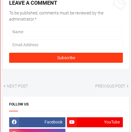
LEAVE A COMMENT
To be published, comments must be reviewed by the
administrator.*
NEXT POST
PREVIOUS POST
FOLLOW US
Facebook
YouTube