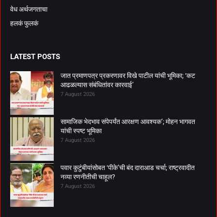
वेध अर्थजगताचा
हलकं फुलकं
LATEST POSTS
जात प्रमाणपत्र प्रकरणावर विखे पाटील यांची भूमिका; ‘कट
आढळल्यास संबंधितांवर कारवाई’
7 August 2026
सामाजिक भेदभाव संपेपर्यंत आरक्षण आवश्यक’; मोहन भागवत
यांची स्पष्ट भूमिका
7 August 2026
पवार कुटुंबीयांसोबत ‘पीके’ची बंद दाराआड चर्चा; राष्ट्रवादीत
नव्या रणनीतीची चाहूल?
7 August 2026