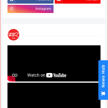
Instagram
News Hub