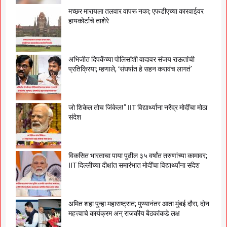
मच्छर मारायला तलवार वापरू नका; एफडीएच्या कारवाईवर
हायकोर्टाचे ताशेरे
अभिजीत दिपकेंच्या पोलिसांशी वादावर संजय राऊतांची
प्रतिक्रिया; म्हणाले, ‘संघर्षात हे सहन करावंच लागतं’
जो शिकेल तोच जिंकेल!” IIT विद्यार्थ्यांना नरेंद्र मोदींचा मोठा
संदेश
विकसित भारताचा पाया पुढील ३५ वर्षांत तरुणांच्या कामावर;
IIT दिल्लीच्या दीक्षांत समारंभात मोदींचा विद्यार्थ्यांना संदेश
अमित शहा पुन्हा महाराष्ट्रात; पुण्यानंतर आता मुंबई दौरा, दोन
महत्त्वाचे कार्यक्रम अन् राजकीय बैठकांकडे लक्ष