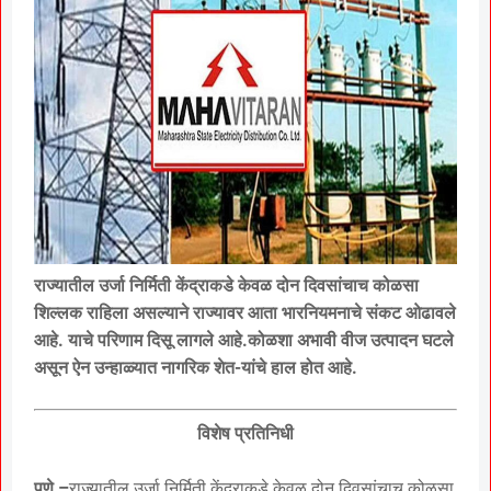
राज्यातील उर्जा निर्मिती केंद्राकडे केवळ दोन दिवसांचाच कोळसा
शिल्लक राहिला असल्याने राज्यावर आता भारनियमनाचे संकट ओढावले
आहे. याचे परिणाम दिसू लागले आहे.कोळशा अभावी वीज उत्पादन घटले
असून ऐन उन्हाळ्यात नागरिक शेत-यांचे हाल होत आहे.
विशेष प्रतिनिधी
पुणे –
राज्यातील उर्जा निर्मिती केंद्राकडे केवळ दोन दिवसांचाच कोळसा