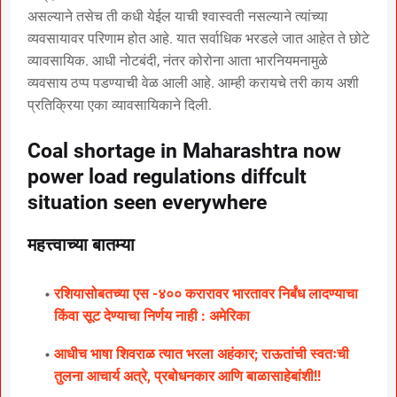
असल्याने तसेच ती कधी येईल याची श्वास्वती नसल्याने त्यांच्या
व्यवसायावर परिणाम होत आहे. यात सर्वाधिक भरडले जात आहेत ते छोटे
व्यावसायिक. आधी नोटबंदी, नंतर कोरोना आता भारनियमनामुळे
व्यवसाय ठप्प पडण्याची वेळ आली आहे. आम्ही करायचे तरी काय अशी
प्रतिक्रिया एका व्यावसायिकाने दिली.
Coal shortage in Maharashtra now
power load regulations diffcult
situation seen everywhere
महत्त्वाच्या बातम्या
रशियासोबतच्या एस -४०० करारावर भारतावर निर्बंध लादण्याचा
किंवा सूट देण्याचा निर्णय नाही : अमेरिका
आधीच भाषा शिवराळ त्यात भरला अहंकार; राऊतांची स्वतःची
तुलना आचार्य अत्रे, प्रबोधनकार आणि बाळासाहेबांशी!!