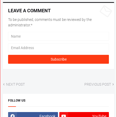
LEAVE A COMMENT
To be published, comments must be reviewed by the
administrator.*
NEXT POST
PREVIOUS POST
FOLLOW US
Facebook
YouTube