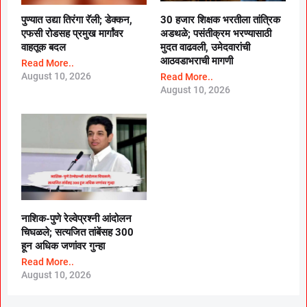
पुण्यात उद्या तिरंगा रॅली; डेक्कन,
30 हजार शिक्षक भरतीला तांत्रिक
एफसी रोडसह प्रमुख मार्गांवर
अडथळे; पसंतीक्रम भरण्यासाठी
वाहतूक बदल
मुदत वाढवली, उमेदवारांची
आठवडाभराची मागणी
Read More..
August 10, 2026
Read More..
August 10, 2026
नाशिक-पुणे रेल्वेप्रश्नी आंदोलन
चिघळले; सत्यजित तांबेंसह 300
हून अधिक जणांवर गुन्हा
Read More..
August 10, 2026