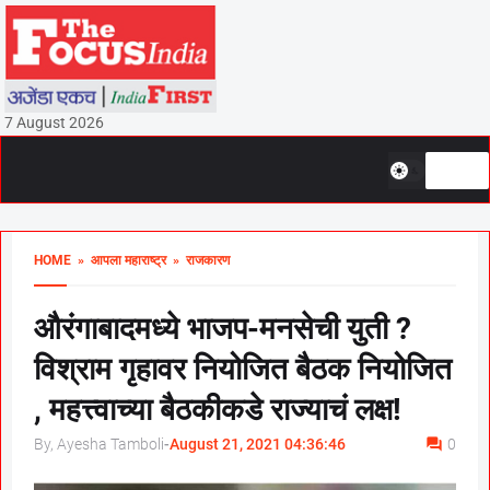
7 August 2026
HOME
» आपला महाराष्ट्र
» राजकारण
औरंगाबादमध्ये भाजप-मनसेची युती ?
विश्राम गृहावर नियोजित बैठक नियोजित
, महत्त्वाच्या बैठकीकडे राज्याचं लक्ष!
By, Ayesha Tamboli
-
August 21, 2021 04:36:46
0