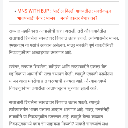
MNS WITH BJP : ‘पाटील दिल्ली गाजवतील’; मनसेकडून
भाजपसाठी बॅनर : भाजप – मनसे एकत्र येणार का?
राज्यात महाविकास आघाडीची सत्ता असली, तरी औरंगाबादेतील
सत्ताधारी शिवसेना स्वबळावर रिंगणात उतरु शकते. त्यांच्यासमोर भाजप,
एमआयएम या पक्षांचं आव्हान असेलच. मात्र मनसेही पूर्ण ताकदीनिशी
निवडणुकीच्या आखाड्यात उतरणार आहे.
खरंतर, राज्यात शिवसेना, काँग्रेस आणि राष्ट्रवादीने एकत्र येत
महाविकास आघाडीची सत्ता स्थापन केली. त्यामुळे एकाकी पडलेल्या
भाजप आता मनसेचा हात धरण्याची शक्यता आहे. औरंगाबादमध्ये
निवडणुकांच्या तयारीला आतापासूनच सुरुवात झाली आहे.
सत्ताधारी शिवसेना स्वबळावर रिंगणात उतरू शकते. त्यामुळे
त्यांच्यासमोर भाजप पक्षाला आव्हान असणार आहे. मात्र, मनसेनेही
ताकदीने या निवडणुकीत उतरणार आहे. त्यामुळे येत्या काळात
निवडणूकांमध्ये काय रंग पाहायला मिळतो? याकडे सगळ्यांचं लक्ष