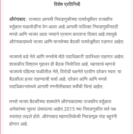
विशेष प्रतिनिधी
औरंगाबाद
: राज्यात आगामी निवडणुकीच्या पार्श्वभूमीवर राजकीय
वर्तुळात घडामोडींना वेग आला आहे.आगामी पालिका निवडणुकीसाठी
मनसे आणि भाजप आता नव्याने प्रयत्न करताना दिसत आहे.त्यामुळे
औरंगाबादमध्ये भाजप आणि मानसेच्या बैठकी पार्श्वभूमीवर पडणार आहेत.
भाजपचे बडे नेते आणि मनसेचे मोठे पदाधिकारी उपस्थित राहणार आहेत.
शासकीय विश्राम गृहावर ही बैठक नियोजित आहे. महत्त्वाचं म्हणजे
भाजपचे पहिल्या फळीतील नेते, विरोधी पक्षनेते प्रवीण दरेकर स्वत: या
बैठकीला हजर राहण्याची चर्चा आहे. दरेकर आणि आणि मनसे
पदाधिकाऱ्यांमध्ये आगामी रणनीतीबाबत चर्चेची चिन्हं आहेत.
मनसे भाजप बैठकीच्या शक्यतेने औरंगाबादच्या राजकीय वर्तुळात
अनेकांच्या भुवया उंचावल्या आहेत.2015 च्या निवडणुकीत सर्व पक्ष
स्वतंत्र लढले होते. औरंगाबाद महापालिकेची निवडणूक यंदा बहुरंगी
होणार आहे.