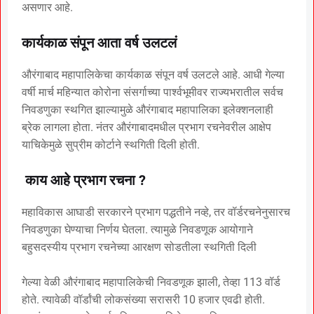
असणार आहे.
कार्यकाळ संपून आता वर्ष उलटलं
औरंगाबाद महापालिकेचा कार्यकाळ संपून वर्ष उलटले आहे. आधी गेल्या
वर्षी मार्च महिन्यात कोरोना संसर्गाच्या पार्श्वभूमीवर राज्यभरातील सर्वच
निवडणुका स्थगित झाल्यामुळे औरंगाबाद महापालिका इलेक्शनलाही
ब्रेक लागला होता. नंतर औरंगाबादमधील प्रभाग रचनेवरील आक्षेप
याचिकेमुळे सुप्रीम कोर्टाने स्थगिती दिली होती.
काय आहे प्रभाग रचना ?
महाविकास आघाडी सरकारने प्रभाग पद्धतीने नव्हे, तर वॉर्डरचनेनुसारच
निवडणुका घेण्याचा निर्णय घेतला. त्यामुळे निवडणूक आयोगाने
बहुसदस्यीय प्रभाग रचनेच्या आरक्षण सोडतीला स्थगिती दिली
गेल्या वेळी औरंगाबाद महापालिकेची निवडणूक झाली, तेव्हा 113 वॉर्ड
होते. त्यावेळी वॉर्डांची लोकसंख्या सरासरी 10 हजार एवढी होती.