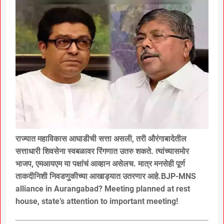
राज्यात महाविकास आघाडीची सत्ता असली, तरी औरंगाबादेतील
सत्ताधारी शिवसेना स्वबळावर रिंगणात उतरु शकते. त्यांच्यासमोर
भाजप, एमआयएम या पक्षांचं आव्हान असेलच. मात्र मनसेही पूर्ण
ताकदीनिशी निवडणुकीच्या आखाड्यात उतरणार आहे.BJP-MNS
alliance in Aurangabad? Meeting planned at rest
house, state’s attention to important meeting!