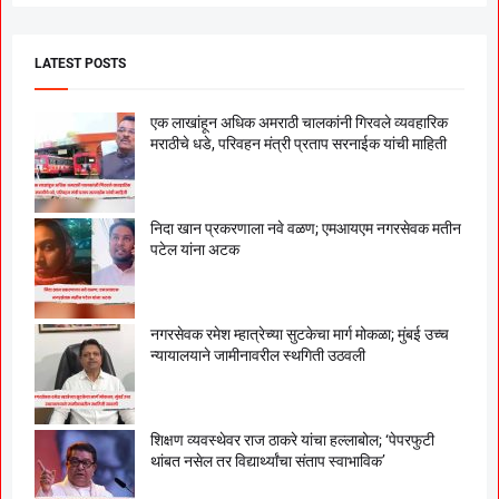
LATEST POSTS
एक लाखांहून अधिक अमराठी चालकांनी गिरवले व्यवहारिक
मराठीचे धडे, परिवहन मंत्री प्रताप सरनाईक यांची माहिती
निदा खान प्रकरणाला नवे वळण; एमआयएम नगरसेवक मतीन
पटेल यांना अटक
नगरसेवक रमेश म्हात्रेच्या सुटकेचा मार्ग मोकळा; मुंबई उच्च
न्यायालयाने जामीनावरील स्थगिती उठवली
शिक्षण व्यवस्थेवर राज ठाकरे यांचा हल्लाबोल; ‘पेपरफुटी
थांबत नसेल तर विद्यार्थ्यांचा संताप स्वाभाविक’