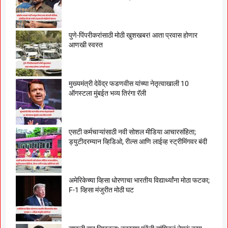
पुणे-पिंपरीकरांसाठी मोठी खुशखबर! आता प्रवास होणार
आणखी स्वस्त
मुख्यमंत्री देवेंद्र फडणवीस यांच्या नेतृत्वाखाली 10
ऑगस्टला मुंबईत भव्य तिरंगा रॅली
एसटी कर्मचाऱ्यांसाठी नवी सोशल मीडिया आचारसंहिता;
ड्युटीदरम्यान व्हिडिओ, रील्स आणि लाईव्ह स्ट्रीमिंगवर बंदी
अमेरिकेच्या व्हिसा धोरणाचा भारतीय विद्यार्थ्यांना मोठा फटका;
F-1 व्हिसा मंजुरीत मोठी घट