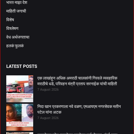
भारत माझा देश
माहिती जगाची
विशेष
विश्लेषण
वेध अर्थजगताचा
हलकं फुलकं
LATEST POSTS
एक लाखांहून अधिक अमराठी चालकांनी गिरवले व्यवहारिक
मराठीचे धडे, परिवहन मंत्री प्रताप सरनाईक यांची माहिती
7 August 2026
निदा खान प्रकरणाला नवे वळण; एमआयएम नगरसेवक मतीन
पटेल यांना अटक
7 August 2026