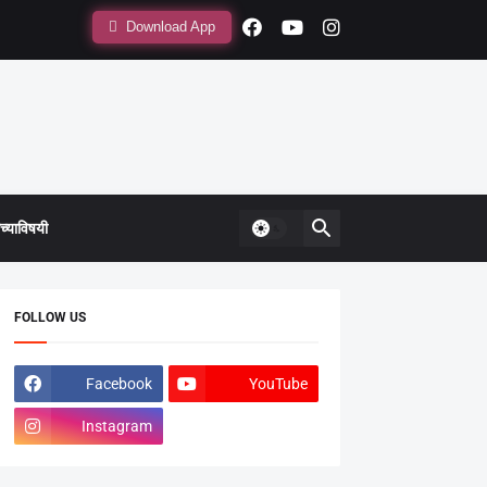
Download App
्याविषयी
FOLLOW US
Facebook
YouTube
Instagram