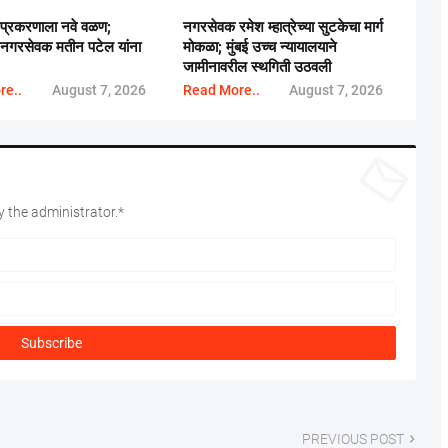
 प्रकरणाला नवे वळण;
नगरसेवक रमेश म्हात्रेच्या सुटकेचा मार्ग
गरसेवक मतीन पटेल यांना
मोकळा; मुंबई उच्च न्यायालयाने
जामीनावरील स्थगिती उठवली
re..
August 7, 2026
Read More..
August 7, 2026
 the administrator.*
PREVIOUS POST