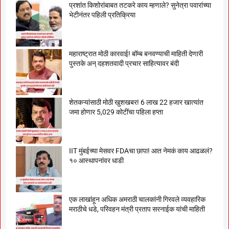
प्रशांत किशोरांबाबत तटकरे काय म्हणाले? सुनेत्रा पवारांच्या
भेटीनंतर पहिली प्रतिक्रिया
महाराष्ट्रात मोठी कारवाई! बॉम्ब बनवण्याची माहिती देणारी
पुस्तके अन् दहशतवादी प्रचार साहित्यावर बंदी
शेतकऱ्यांसाठी मोठी खुशखबर! 6 लाख 22 हजार खात्यांत
जमा होणार 5,029 कोटींचा पहिला हप्ता
IIT मुंबईच्या मेसवर FDAचा छापा! आत नेमकं काय आढळलं?
१० आस्थापनांवर धाडी
एक लाखांहून अधिक अमराठी चालकांनी गिरवले व्यवहारिक
मराठीचे धडे, परिवहन मंत्री प्रताप सरनाईक यांची माहिती