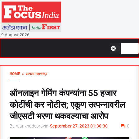
9 August 2026
HOME
» आपला महाराष्ट्र
ऑनलाइन गेमिंग कंपन्यांना 55 हजार
कोटींची कर नोटीस; एकूण उत्पन्नावरील
जीएसटी भरणा थकवल्याचा आरोप
By, wankhadepravin
-
September 27, 2023 01:30:30
0