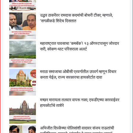
उद्धव ठाकरेंवर रामदास कदमांची बोचरी टीका; म्हणाले,
‘सगळीकडे शिंदेच दिसतात
महाराष्ट्रात पावसाचा ‘कमबॅक’! १३ ऑगस्टपासून जोरदार
सरी, कोकण-घाट परिसराला अलर्ट
मराठा समाजाचा ओबीसी प्रवर्गातील उपवर्ग म्हणून विचार
करता येईल, राज्य सरकारचा हायकोर्टात दावा
मच्छर मारायला तलवार वापरू नका; एफडीएच्या कारवाईवर
हायकोर्टाचे ताशेरे
अभिजीत दिपकेंच्या पोलिसांशी वादावर संजय राऊतांची