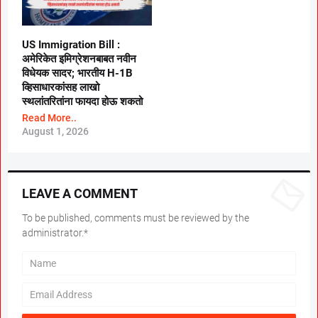
US Immigration Bill :
अमेरिकेत इमिग्रेशनबाबत नवीन
विधेयक सादर; भारतीय H-1B
व्हिसाधारकांसह लाखो
स्थलांतरितांना फायदा होऊ शकतो
Read More..
August 1, 2026
LEAVE A COMMENT
To be published, comments must be reviewed by the
administrator.*