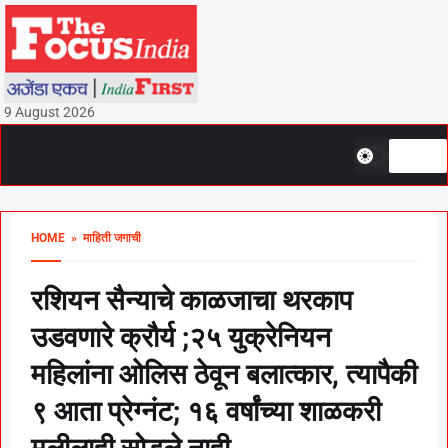
9 August 2026
HOME
» माहिती जगाची
रशियन सैन्याचे काळजाचा थरकाप
उडवणारे क्रौर्य ;२५ युक्रेनियन
महिलांना ओलिस ठेवून बलात्कार, त्यापैकी
९ आता प्रेग्नंट; १६ वर्षांच्या शाळकरी