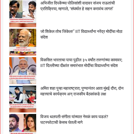
अभिजीत दिपकेंच्या पोलिसांशी वादावर संजय राऊतांची
प्रतिक्रिया; म्हणाले, ‘संघर्षात हे सहन करावंच लागतं’
जो शिकेल तोच जिंकेल!” IIT विद्यार्थ्यांना नरेंद्र मोदींचा मोठा
संदेश
विकसित भारताचा पाया पुढील ३५ वर्षांत तरुणांच्या कामावर;
IIT दिल्लीच्या दीक्षांत समारंभात मोदींचा विद्यार्थ्यांना संदेश
अमित शहा पुन्हा महाराष्ट्रात; पुण्यानंतर आता मुंबई दौरा, दोन
महत्त्वाचे कार्यक्रम अन् राजकीय बैठकांकडे लक्ष
विजय थलपती-संगीता यांच्यात नेमकं काय घडलं?
घटस्फोटाची केसच घेतली मागे