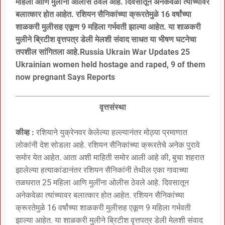
महिला आणि मुलींना ओलीस ठेवले आहे. दिवसातून अनेकवेळा त्यांच्यावर
बलात्कार होत आहेत. रशियन सैनिकांच्या क्रूरतेमुळे 16 वर्षांच्या
शाळकरी मुलीसह एकूण 9 महिला गर्भवती झाल्या आहेत. या शाळकरी
मुलीने ब्रिटीश वृत्तपत्र डेली मेलशी संवाद साधत या भीषण घटनेचा
तपशील सांगितला आहे.Russia Ukrain War Updates 25
Ukrainian women held hostage and raped, 9 of them
now pregnant Says Reports
वृत्तसंस्था
कीव्ह :
रशियाने युक्रेनवर केलेल्या हल्ल्यानंतर मोठ्या प्रमाणात
लोकांनी देश सोडला आहे. रशियन सैनिकांच्या क्रूरतेचे अनेक पुरावे
समोर येत आहेत. आता अशी माहिती समोर आली आहे की, बुचा शहरात
झालेल्या हत्याकांडानंतर रशियन सैनिकांनी तेथील एका गावाच्या
तळघरात 25 महिला आणि मुलींना ओलीस ठेवले आहे. दिवसातून
अनेकवेळा त्यांच्यावर बलात्कार होत आहेत. रशियन सैनिकांच्या
क्रूरतेमुळे 16 वर्षांच्या शाळकरी मुलीसह एकूण 9 महिला गर्भवती
झाल्या आहेत. या शाळकरी मुलीने ब्रिटीश वृत्तपत्र डेली मेलशी संवाद