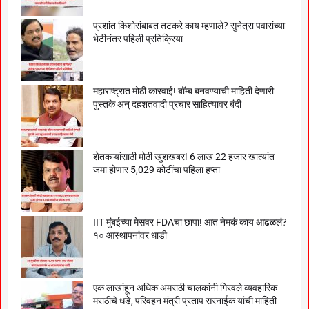
प्रशांत किशोरांबाबत तटकरे काय म्हणाले? सुनेत्रा पवारांच्या
भेटीनंतर पहिली प्रतिक्रिया
महाराष्ट्रात मोठी कारवाई! बॉम्ब बनवण्याची माहिती देणारी
पुस्तके अन् दहशतवादी प्रचार साहित्यावर बंदी
शेतकऱ्यांसाठी मोठी खुशखबर! 6 लाख 22 हजार खात्यांत
जमा होणार 5,029 कोटींचा पहिला हप्ता
IIT मुंबईच्या मेसवर FDAचा छापा! आत नेमकं काय आढळलं?
१० आस्थापनांवर धाडी
एक लाखांहून अधिक अमराठी चालकांनी गिरवले व्यवहारिक
मराठीचे धडे, परिवहन मंत्री प्रताप सरनाईक यांची माहिती