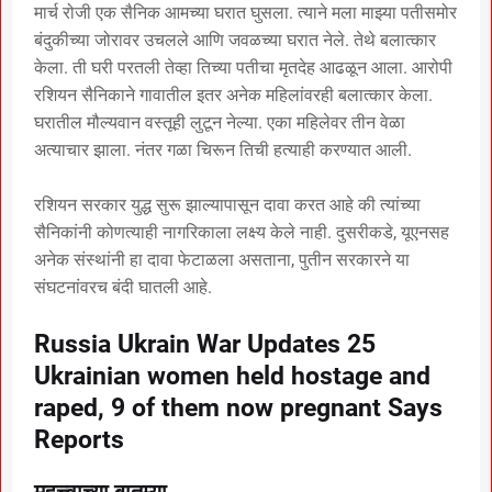
मार्च रोजी एक सैनिक आमच्या घरात घुसला. त्याने मला माझ्या पतीसमोर
बंदुकीच्या जोरावर उचलले आणि जवळच्या घरात नेले. तेथे बलात्कार
केला. ती घरी परतली तेव्हा तिच्या पतीचा मृतदेह आढळून आला. आरोपी
रशियन सैनिकाने गावातील इतर अनेक महिलांवरही बलात्कार केला.
घरातील मौल्यवान वस्तूही लुटून नेल्या. एका महिलेवर तीन वेळा
अत्याचार झाला. नंतर गळा चिरून तिची हत्याही करण्यात आली.
रशियन सरकार युद्ध सुरू झाल्यापासून दावा करत आहे की त्यांच्या
सैनिकांनी कोणत्याही नागरिकाला लक्ष्य केले नाही. दुसरीकडे, यूएनसह
अनेक संस्थांनी हा दावा फेटाळला असताना, पुतीन सरकारने या
संघटनांवरच बंदी घातली आहे.
Russia Ukrain War Updates 25
Ukrainian women held hostage and
raped, 9 of them now pregnant Says
Reports
महत्त्वाच्या बातम्या