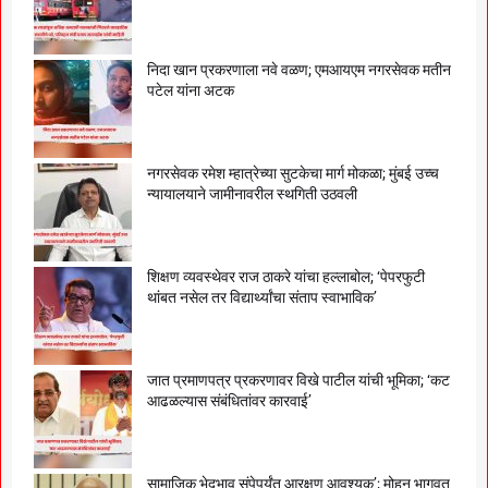
निदा खान प्रकरणाला नवे वळण; एमआयएम नगरसेवक मतीन
पटेल यांना अटक
नगरसेवक रमेश म्हात्रेच्या सुटकेचा मार्ग मोकळा; मुंबई उच्च
न्यायालयाने जामीनावरील स्थगिती उठवली
शिक्षण व्यवस्थेवर राज ठाकरे यांचा हल्लाबोल; ‘पेपरफुटी
थांबत नसेल तर विद्यार्थ्यांचा संताप स्वाभाविक’
जात प्रमाणपत्र प्रकरणावर विखे पाटील यांची भूमिका; ‘कट
आढळल्यास संबंधितांवर कारवाई’
सामाजिक भेदभाव संपेपर्यंत आरक्षण आवश्यक’; मोहन भागवत