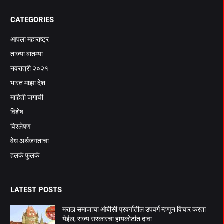
CATEGORIES
आपला महाराष्ट्र
ताज्या बातम्या
नवरात्री २०२१
भारत माझा देश
माहिती जगाची
विशेष
विश्लेषण
वेध अर्थजगताचा
हलकं फुलकं
LATEST POSTS
मराठा समाजाचा ओबीसी प्रवर्गातील उपवर्ग म्हणून विचार करता
येईल, राज्य सरकारचा हायकोर्टात दावा