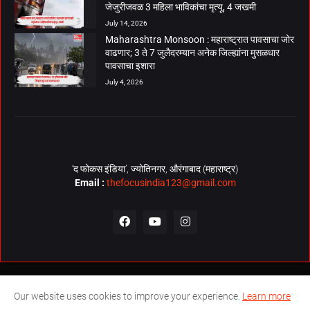
जेजुरीजवळ 3 महिला भाविकांचा मृत्यू, 4 जखमी
July 14, 2026
Maharashtra Monsoon : महाराष्ट्रात पावसाचा जोर
वाढणार; 3 ते 7 जुलैदरम्यान अनेक जिल्ह्यांना मुसळधार
पावसाचा इशारा
July 4, 2026
‘द फोकस इंडिया’, ज्योतिनगर, औरंगाबाद (महाराष्ट्र)
Email :
thefocusindia123@gmail.com
About Us
Contact Us
The Focus India Policy
Our website uses cookies to improve your experience.
Learn more