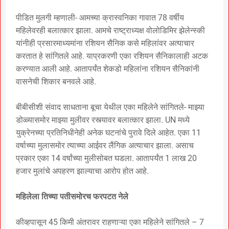
पीडित मुलगी म्हणाली- आमच्या क्रास्वनिका गावात 78 वर्षीय
महिलेवरही बलात्कार झाला. आमचे राष्ट्राध्यक्ष वोलोडिमिर झेलेन्स्की
यांनीही प्रसारमाध्यमांना रशियन सैनिक कसे महिलांवर अत्याचार
करतात हे सांगितले आहे. याप्रकरणी एका रशियन सैनिकालाही अटक
करण्यात आली आहे. आतापर्यंत शेकडो महिलांना रशियन सैनिकांनी
वासनेची शिकार बनवले आहे.
बीबीसीशी संवाद साधताना बूचा येथील एका महिलेने सांगितले- माझ्या
डोळ्यासमोर माझ्या मुलीवर रस्त्यावर बलात्कार झाला. UN मध्ये
युक्रेनच्या प्रतिनिधीनेही अनेक घटनांचे पुरावे दिले आहेत. एका 11
वर्षाच्या मुलासमोर त्याच्या आईवर लैंगिक अत्याचार झाला. असाच
प्रकार एका 14 वर्षांच्या मुलीसोबत घडला. आतापर्यंत 1 लाख 20
हजार मुलांचे अपहरण झाल्याचा आरोप होत आहे.
महिलेला तिच्या पतीसमोरच फरपटत नेले
कीव्हपासून 45 किमी अंतरावर राहणाऱ्या एका महिलेने सांगितले – 7