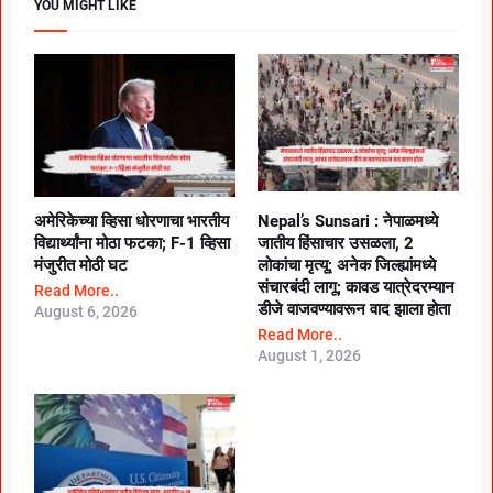
YOU MIGHT LIKE
अमेरिकेच्या व्हिसा धोरणाचा भारतीय
Nepal’s Sunsari : नेपाळमध्ये
विद्यार्थ्यांना मोठा फटका; F-1 व्हिसा
जातीय हिंसाचार उसळला, 2
मंजुरीत मोठी घट
लोकांचा मृत्यू; अनेक जिल्ह्यांमध्ये
संचारबंदी लागू; कावड यात्रेदरम्यान
Read More..
डीजे वाजवण्यावरून वाद झाला होता
August 6, 2026
Read More..
August 1, 2026