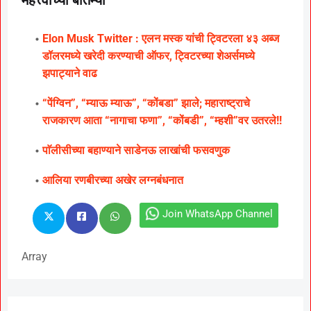
Elon Musk Twitter : एलन मस्क यांची ट्विटरला ४३ अब्ज
डॉलरमध्ये खरेदी करण्याची ऑफर, ट्विटरच्या शेअर्समध्ये
झपाट्याने वाढ
“पेंग्विन”, “म्याऊ म्याऊ”, “कोंबडा” झाले; महाराष्ट्राचे
राजकारण आता “नागाचा फणा”, “कोंबडी”, “म्हशी”वर उतरले!!
पाॅलीसीच्या बहाण्याने साडेनऊ लाखांची फसवणुक
आलिया रणबीरच्या अखेर लग्नबंधनात
Join WhatsApp Channel
Array