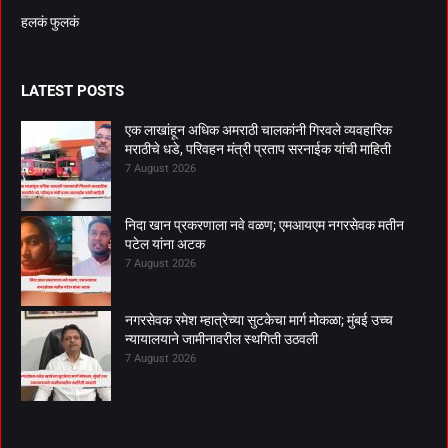
हलकं फुलकं
LATEST POSTS
एक लाखांहून अधिक अमराठी चालकांनी गिरवले व्यवहारिक
मराठीचे धडे, परिवहन मंत्री प्रताप सरनाईक यांची माहिती
7 August 2026
निदा खान प्रकरणाला नवे वळण; एमआयएम नगरसेवक मतीन
पटेल यांना अटक
7 August 2026
नगरसेवक रमेश म्हात्रेच्या सुटकेचा मार्ग मोकळा; मुंबई उच्च
न्यायालयाने जामीनावरील स्थगिती उठवली
7 August 2026