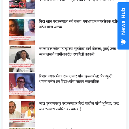
News Hub
निदा खान प्रकरणाला नवे वळण; एमआयएम नगरसेवक मतीन
पटेल यांना अटक
नगरसेवक रमेश म्हात्रेच्या सुटकेचा मार्ग मोकळा; मुंबई उच्च
न्यायालयाने जामीनावरील स्थगिती उठवली
शिक्षण व्यवस्थेवर राज ठाकरे यांचा हल्लाबोल; ‘पेपरफुटी
थांबत नसेल तर विद्यार्थ्यांचा संताप स्वाभाविक’
जात प्रमाणपत्र प्रकरणावर विखे पाटील यांची भूमिका; ‘कट
आढळल्यास संबंधितांवर कारवाई’