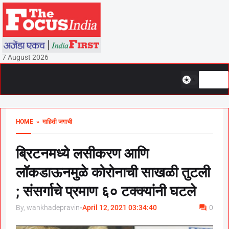
7 August 2026
HOME
» माहिती जगाची
ब्रिटनमध्ये लसीकरण आणि
लॉकडाऊनमुळे कोरोनाची साखळी तुटली
; संसर्गाचे प्रमाण ६० टक्क्यांनी घटले
By, wankhadepravin
-
April 12, 2021 03:34:40
0