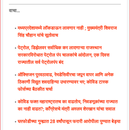
वाचा…
मध्यप्रदेशामध्ये लॉकडाऊन लावणार नाही ; मुख्यमंत्री शिवराज
सिंह चौहान यांचे सूतोवाच
पेट्रोल, डिझेलवर सर्वाधिक कर लादणाऱ्या राजस्थान
सरकारविरोधात पेट्रोल पंप चालकांचे आंदोलन, एक दिवस
राज्यातील सर्व पेट्रोलपंप बंद
ऑक्सिजन पुरवठावाढ, रेमडेसिवीरचा जपून वापर आणि अनेक
ठिकाणी विद्युत शवदाहिन्या उभारण्यावर भर; कोविड टास्क
फोर्सच्या बैठकीत चर्चा
कोविड फक्त महाराष्ट्रातच का वाढतोय, निवडणूकांच्या राज्यात
का नाही वाढत?; काँग्रेसचे मंत्री अस्लम शेरखान यांचा सवाल
घरफोडीच्या गुन्ह्यात 28 वर्षांपासून फरारी आरोपीला पुण्यात बेड्या