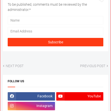
To be published, comments must be reviewed by the
administrator.*
NEXT POST
PREVIOUS POST
FOLLOW US
Facebook
YouTube
Instagram