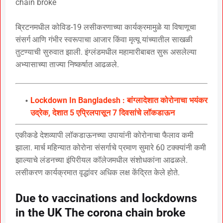
chain broke
ब्रिटनमधील कोविड-19 लसीकरणाच्या कार्यक्रमामुळे या विषाणूचा
संसर्ग आणि गंभीर स्वरूपाचा आजार किंवा मृत्यू यांच्यातील साखळी
तुटण्याची सुरुवात झाली. इंग्लंडमधील महामारीबाबत सुरू असलेल्या
अभ्यासाच्या ताज्या निष्कर्षात आढळले.
Lockdown In Bangladesh : बांग्लादेशात कोरोनाचा भयंकर
उद्रेक, देशात 5 एप्रिलपासून 7 दिवसांचे लॉकडाऊन
एकीकडे देशव्यापी लॉकडाऊनच्या उपायांनी कोरोनाचा फैलाव कमी
झाला. मार्च महिन्यात कोरोना संसर्गाचे प्रमाण सुमारे 60 टक्क्यांनी कमी
झाल्याचे लंडनच्या इंपिरीयल कॉलेजमधील संशोधकांना आढळले.
लसीकरण कार्यक्रमात वृद्धांवर अधिक लक्ष केंद्रित केले होते.
Due to vaccinations and lockdowns
in the UK The corona chain broke