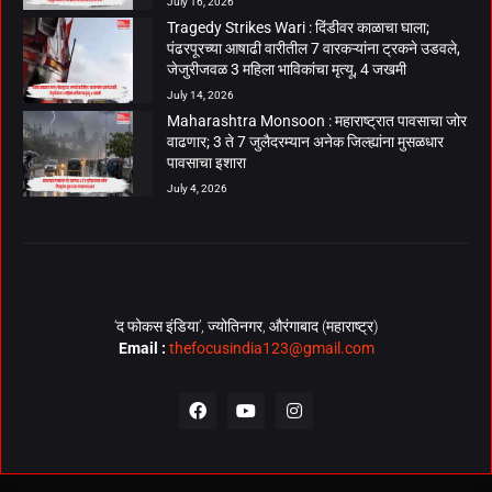
July 16, 2026
Tragedy Strikes Wari : दिंडीवर काळाचा घाला;
पंढरपूरच्या आषाढी वारीतील 7 वारकऱ्यांना ट्रकने उडवले,
जेजुरीजवळ 3 महिला भाविकांचा मृत्यू, 4 जखमी
July 14, 2026
Maharashtra Monsoon : महाराष्ट्रात पावसाचा जोर
वाढणार; 3 ते 7 जुलैदरम्यान अनेक जिल्ह्यांना मुसळधार
पावसाचा इशारा
July 4, 2026
‘द फोकस इंडिया’, ज्योतिनगर, औरंगाबाद (महाराष्ट्र)
Email :
thefocusindia123@gmail.com