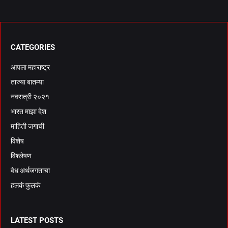
CATEGORIES
आपला महाराष्ट्र
ताज्या बातम्या
नवरात्री २०२१
भारत माझा देश
माहिती जगाची
विशेष
विश्लेषण
वेध अर्थजगताचा
हलकं फुलकं
LATEST POSTS