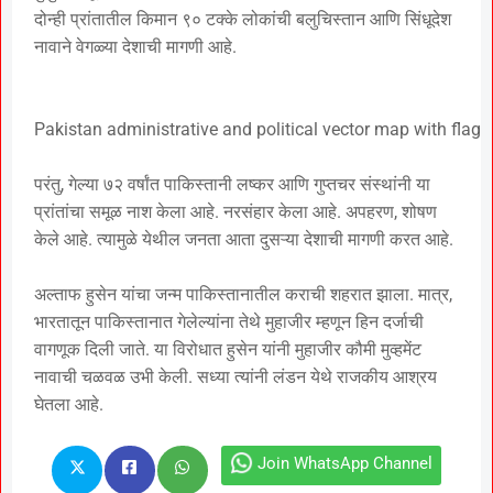
दोन्ही प्रांतातील किमान ९० टक्के लोकांची बलुचिस्तान आणि सिंधूदेश
नावाने वेगळ्या देशाची मागणी आहे.
Pakistan administrative and political vector map with flag
परंतु, गेल्या ७२ वर्षांत पाकिस्तानी लष्कर आणि गुप्तचर संस्थांनी या
प्रांतांचा समूळ नाश केला आहे. नरसंहार केला आहे. अपहरण, शोषण
केले आहे. त्यामुळे येथील जनता आता दुसऱ्या देशाची मागणी करत आहे.
अल्ताफ हुसेन यांचा जन्म पाकिस्तानातील कराची शहरात झाला. मात्र,
भारतातून पाकिस्तानात गेलेल्यांना तेथे मुहाजीर म्हणून हिन दर्जाची
वागणूक दिली जाते. या विरोधात हुसेन यांनी मुहाजीर कौमी मुव्हमेंट
नावाची चळवळ उभी केली. सध्या त्यांनी लंडन येथे राजकीय आश्रय
घेतला आहे.
Join WhatsApp Channel