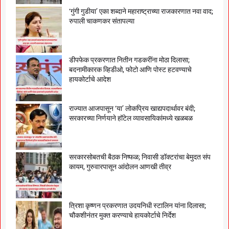
‘गुंगी गुडीया’ एका शब्दाने महाराष्ट्राच्या राजकारणात नवा वाद;
रुपाली चाकणकर संतापल्या
डीपफेक प्रकरणात नितीन गडकरींना मोठा दिलासा;
बदनामीकारक व्हिडीओ, फोटो आणि पोस्ट हटवण्याचे
हायकोर्टाचे आदेश
राज्यात आजपासून ‘या’ लोकप्रिय खाद्यपदार्थावर बंदी;
सरकारच्या निर्णयाने हॉटेल व्यावसायिकांमध्ये खळबळ
सरकारसोबतची बैठक निष्फळ; निवासी डॉक्टरांचा बेमुदत संप
कायम, गुरुवारपासून आंदोलन आणखी तीव्र
त्रिशा कृष्णन प्रकरणात उदयनिधी स्टालिन यांना दिलासा;
चौकशीनंतर मुक्त करण्याचे हायकोर्टाचे निर्देश