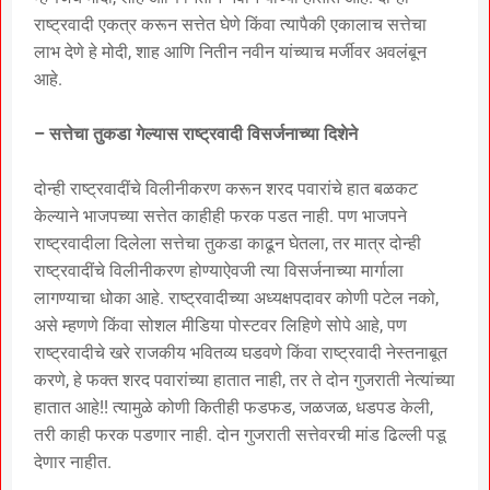
राष्ट्रवादी एकत्र करून सत्तेत घेणे किंवा त्यापैकी एकालाच सत्तेचा
लाभ देणे हे मोदी, शाह आणि नितीन नवीन यांच्याच मर्जीवर अवलंबून
आहे.
– सत्तेचा तुकडा गेल्यास राष्ट्रवादी विसर्जनाच्या दिशेने
दोन्ही राष्ट्रवादींचे विलीनीकरण करून शरद पवारांचे हात बळकट
केल्याने भाजपच्या सत्तेत काहीही फरक पडत नाही. पण भाजपने
राष्ट्रवादीला दिलेला सत्तेचा तुकडा काढून घेतला, तर मात्र दोन्ही
राष्ट्रवादींचे विलीनीकरण होण्याऐवजी त्या विसर्जनाच्या मार्गाला
लागण्याचा धोका आहे. राष्ट्रवादीच्या अध्यक्षपदावर कोणी पटेल नको,
असे म्हणणे किंवा सोशल मीडिया पोस्टवर लिहिणे सोपे आहे, पण
राष्ट्रवादीचे खरे राजकीय भवितव्य घडवणे किंवा राष्ट्रवादी नेस्तनाबूत
करणे, हे फक्त शरद पवारांच्या हातात नाही, तर ते दोन गुजराती नेत्यांच्या
हातात आहे!! त्यामुळे कोणी कितीही फडफड, जळजळ, धडपड केली,
तरी काही फरक पडणार नाही. दोन गुजराती सत्तेवरची मांड ढिल्ली पडू
देणार नाहीत.