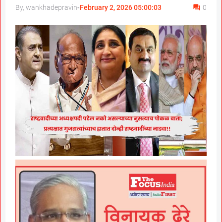
By, wankhadepravin
-
February 2, 2026 05:00:03
0