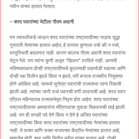
नवीन यांच्या हातात गेल्यात.
– शरद पवारांच्या भेटीला गौतम अदानी
पण त्यापलीकडे जाऊन शरद पवारांच्या राष्ट्रवादीच्या नाड्या सुद्धा
गुजराती नेत्यांच्या हातात आहेत, हे वास्तव कुणाला पचो की न पचो,
वस्तुस्थिती बदलणार नाही. कारण कालच गौतम अदानी शरद पवारांना
भेटून गेले. पण त्यांना कुणी अजून “व्हिलन” ठरविले नाही. आगामी
भविष्यकाळात दोन्ही राष्ट्रवादींमध्ये कुठल्याही घडामोडी घडल्या आणि
दोन्ही पक्ष विलीन झाले किंवा न झाले, तरी बऱ्याच राजकीय नियुक्त्या
होणे अपेक्षित आहे. यामध्ये सुनेत्रा पवारांची राज्यसभा जागा रिकामी
झाली आहे. त्यांच्या जागी पार्थ पवारची वर्णी लावायची आहे. शरद पवार
एप्रिल महिन्यातच राज्यसभेतून निवृत्त होत आहेत. शरद पवारांच्या
राष्ट्रवादीतल्या आमदारांना मंत्रिपदाचा तुकडा मिळवायची घाई झाली
आहे. पण ही सगळी पदे देणे किंवा न देणे हे अजित पवारांच्या
राष्ट्रवादीच्या किंवा शरद पवारांच्या राष्ट्रवादीच्या नेत्यांच्या हातात
नाही. ते फक्त आणि फक्त भाजपच्या केंद्रीय नेत्यांच्या हातात आहे,
म्हणजेच मोदी, शाह आणि नितीन नवीन यांच्या हातात आहे. दोन्ही