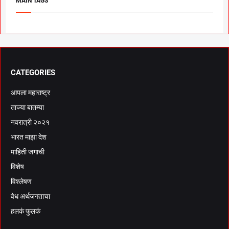
MAIN TAGS
CATEGORIES
आपला महाराष्ट्र
ताज्या बातम्या
नवरात्री २०२१
भारत माझा देश
माहिती जगाची
विशेष
विश्लेषण
वेध अर्थजगताचा
हलकं फुलकं