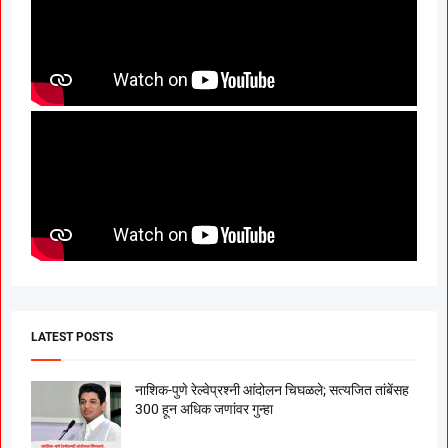
LATEST POSTS
नाशिक-पुणे रेल्वेप्रश्नी आंदोलन चिघळले; सत्यजित तांबेंसह
300 हून अधिक जणांवर गुन्हा