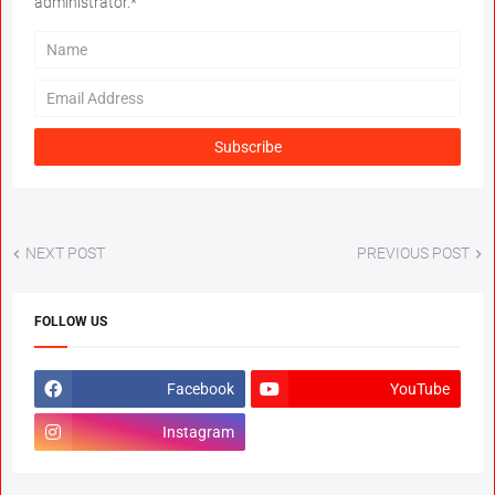
administrator.*
NEXT POST
PREVIOUS POST
FOLLOW US
Facebook
YouTube
Instagram