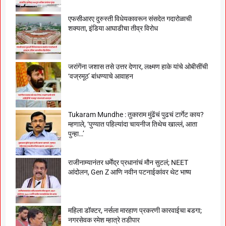
एफसीआरए दुरुस्ती विधेयकावरून संसदेत गदारोळाची
शक्यता, इंडिया आघाडीचा तीव्र विरोध
जरांगेंना जशास तसे उत्तर देणार, लक्ष्मण हाके यांचे ओबीसींची
‘वज्रमूठ’ बांधण्याचे आवाहन
Tukaram Mundhe : तुकाराम मुंढेंचं पुढचं टार्गेट काय?
म्हणाले, ‘पुण्यात पहिल्यांदा चायनीज तिथेच खाल्लं, आता
पुन्हा…’
राजीनाम्यानंतर धर्मेंद्र प्रधानांचं मौन सुटलं; NEET
आंदोलन, Gen Z आणि नवीन पटनाईकांवर थेट भाष्य
महिला डॉक्टर, नर्सला मारहाण प्रकरणी कारवाईचा बडगा;
नगरसेवक रमेश म्हात्रे तडीपार