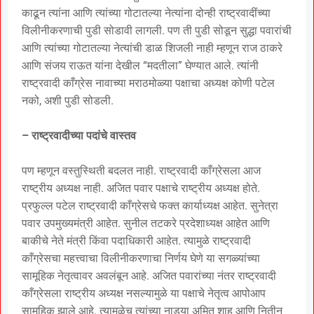
काढून त्यांना आणि त्यांच्या गोटातल्या नेत्यांना दोन्ही राष्ट्रवादींच्या
विलीनीकरणाची पुडी सोडावी लागली. पण ती पुडी सोडून सुद्धा पवारांची
आणि त्यांच्या गोटातल्या नेत्यांची डाळ शिजली नाही म्हणून राज ठाकरे
आणि संजय राऊत यांना देखील “मदतीला” घेण्यात आले. त्यांनी
राष्ट्रवादी काँग्रेस नावाच्या मराठमोळ्या पक्षाचा अध्यक्ष कोणी पटेल
नको, अशी पुडी सोडली.
– राष्ट्रवादीच्या पदांचे वास्तव
पण म्हणून वस्तुस्थिती बदलत नाही. राष्ट्रवादी काँग्रेसला आज
राष्ट्रीय अध्यक्ष नाही. अजित पवार पक्षाचे राष्ट्रीय अध्यक्ष होते.
प्रफुल्ल पटेल राष्ट्रवादी काँग्रेसचे फक्त कार्याध्यक्ष आहेत. सुनेत्रा
पवार उपमुख्यमंत्री आहेत. सुनील तटकरे प्रदेशाध्यक्ष आहेत आणि
बाकीचे नेते मंत्री किंवा पदाधिकारी आहेत. त्यामुळे राष्ट्रवादी
काँग्रेसचा महत्त्वाचा विलीनीकरणाचा निर्णय घेणे या सगळ्यांच्या
सामूहिक नेतृत्वावर अवलंबून आहे. अजित पवारांच्या नंतर राष्ट्रवादी
काँग्रेसला राष्ट्रीय अध्यक्ष नसल्यामुळे या पक्षाचे नेतृत्व आपोआप
सामूहिक झाले आहे. त्यामुळेच त्यांच्या नाड्या अमित शाह आणि नितीन