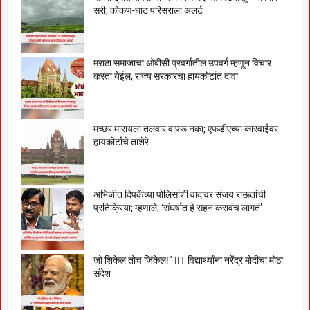
सरी, कोकण-घाट परिसराला अलर्ट
मराठा समाजाचा ओबीसी प्रवर्गातील उपवर्ग म्हणून विचार
करता येईल, राज्य सरकारचा हायकोर्टात दावा
मच्छर मारायला तलवार वापरू नका; एफडीएच्या कारवाईवर
हायकोर्टाचे ताशेरे
अभिजीत दिपकेंच्या पोलिसांशी वादावर संजय राऊतांची
प्रतिक्रिया; म्हणाले, ‘संघर्षात हे सहन करावंच लागतं’
जो शिकेल तोच जिंकेल!” IIT विद्यार्थ्यांना नरेंद्र मोदींचा मोठा
संदेश