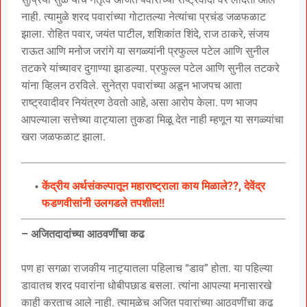
नाही. त्यामुळे शरद पवारांच्या गोटातल्या नेत्यांचा प्रचंड जळफळाट
झाला. रोहित पवार, जयंत पाटील, शशिकांत शिंदे, राज ठाकरे, संजय
राऊत आणि मनोज जरांगे या सगळ्यांनी प्रफुल्ल पटेल आणि सुनील
तटकरे यांच्यावर दुगाण्या झाडल्या. प्रफुल्ल पटेल आणि सुनील तटकरे
यांना व्हिलन ठरविले. सुनेत्रा पवारांच्या अडून भाजपच आता
राष्ट्रवादीवर नियंत्रण ठेवतो आहे, असा आरोप केला. पण भाजप
आपल्याला सत्तेच्या वाट्याला तुकडा मिळू देत नाही म्हणून या सगळ्यांचा
खरा जळफळाट झाला.
केंद्रीय अर्थसंकल्पातून महाराष्ट्राला काय मिळाले??, देवेंद्र
फडणवीसांनी उलगडले तपशील!!
– अजितदादांच्या आठवणींचा कढ
पण हा सगळा राजकीय नाट्यातला पहिलाच “डाव” होता. या पहिल्या
डावातच शरद पवारांना धोबीपछाड बसला. त्यांना आपल्या मनासारखे
काही करताच आले नाही. त्यामुळेच अजित पवारांच्या आठवणींचा कढ