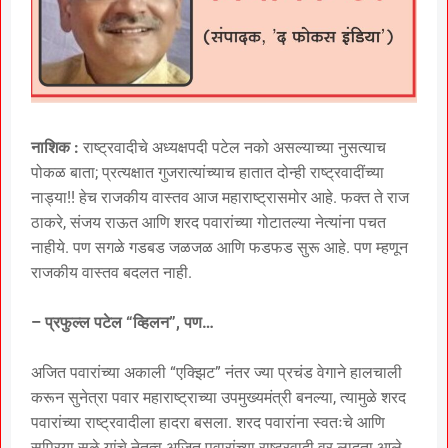
नाशिक :
राष्ट्रवादीचे अध्यक्षपदी पटेल नको असल्याच्या नुसत्याच
पोकळ बाता; प्रत्यक्षात गुजरात्यांच्याच हातात दोन्ही राष्ट्रवादींच्या
नाड्या!! हेच राजकीय वास्तव आज महाराष्ट्रासमोर आहे. फक्त ते राज
ठाकरे, संजय राऊत आणि शरद पवारांच्या गोटातल्या नेत्यांना पचत
नाहीये. पण सगळे गडबड जळजळ आणि फडफड सुरू आहे. पण म्हणून
राजकीय वास्तव बदलत नाही.
– प्रफुल्ल पटेल “व्हिलन”, पण…
अजित पवारांच्या अकाली “एक्झिट” नंतर ज्या प्रचंड वेगाने हालचाली
करून सुनेत्रा पवार महाराष्ट्राच्या उपमुख्यमंत्री बनल्या, त्यामुळे शरद
पवारांच्या राष्ट्रवादीला हादरा बसला. शरद पवारांना स्वतःचे आणि
सुप्रिया सुळे यांचे नेतृत्व अजित पवारांच्या राष्ट्रवादी वर लादता आले