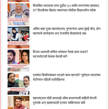
विकसित भारताचा पाया पुढील ३५ वर्षांत तरुणांच्या कामावर;
IIT दिल्लीच्या दीक्षांत समारंभात मोदींचा विद्यार्थ्यांना संदेश
अमित शहा पुन्हा महाराष्ट्रात; पुण्यानंतर आता मुंबई दौरा, दोन
महत्त्वाचे कार्यक्रम अन् राजकीय बैठकांकडे लक्ष
विजय थलपती-संगीता यांच्यात नेमकं काय घडलं?
घटस्फोटाची केसच घेतली मागे
प्रशांत किशोरांबाबत तटकरे काय म्हणाले? सुनेत्रा पवारांच्या
भेटीनंतर पहिली प्रतिक्रिया
महाराष्ट्रात मोठी कारवाई! बॉम्ब बनवण्याची माहिती देणारी
पुस्तके अन् दहशतवादी प्रचार साहित्यावर बंदी